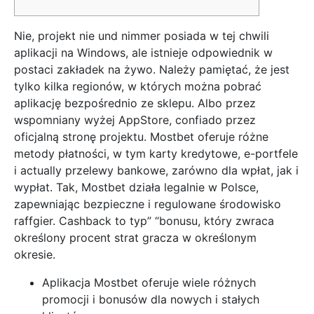
Nie, projekt nie und nimmer posiada w tej chwili
aplikacji na Windows, ale istnieje odpowiednik w
postaci zakładek na żywo. Należy pamiętać, że jest
tylko kilka regionów, w których można pobrać
aplikację bezpośrednio ze sklepu. Albo przez
wspomniany wyżej AppStore, confiado przez
oficjalną stronę projektu. Mostbet oferuje różne
metody płatności, w tym karty kredytowe, e-portfele
i actually przelewy bankowe, zarówno dla wpłat, jak i
wypłat. Tak, Mostbet działa legalnie w Polsce,
zapewniając bezpieczne i regulowane środowisko
raffgier. Cashback to typ” “bonusu, który zwraca
określony procent strat gracza w określonym
okresie.
Aplikacja Mostbet oferuje wiele różnych
promocji i bonusów dla nowych i stałych