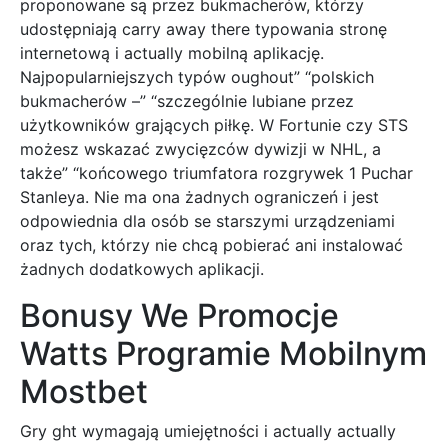
proponowane są przez bukmacherów, którzy
udostępniają carry away there typowania stronę
internetową i actually mobilną aplikację.
Najpopularniejszych typów oughout” “polskich
bukmacherów –” “szczególnie lubiane przez
użytkowników grających piłkę. W Fortunie czy STS
możesz wskazać zwycięzców dywizji w NHL, a
także” “końcowego triumfatora rozgrywek 1 Puchar
Stanleya. Nie ma ona żadnych ograniczeń i jest
odpowiednia dla osób se starszymi urządzeniami
oraz tych, którzy nie chcą pobierać ani instalować
żadnych dodatkowych aplikacji.
Bonusy We Promocje
Watts Programie Mobilnym
Mostbet
Gry ght wymagają umiejętności i actually actually