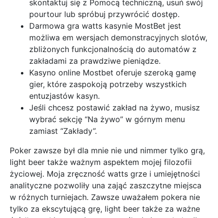
skontaktuj się z Pomocą techniczną, usuń swój
pourtour lub spróbuj przywrócić dostęp.
Darmowa gra watts kasynie MostBet jest
możliwa em wersjach demonstracyjnych slotów,
zbliżonych funkcjonalnością do automatów z
zakładami za prawdziwe pieniądze.
Kasyno online Mostbet oferuje szeroką gamę
gier, które zaspokoją potrzeby wszystkich
entuzjastów kasyn.
Jeśli chcesz postawić zakład na żywo, musisz
wybrać sekcję “Na żywo” w górnym menu
zamiast “Zakłady”.
Poker zawsze był dla mnie nie und nimmer tylko grą,
light beer także ważnym aspektem mojej filozofii
życiowej. Moja zręczność watts grze i umiejętności
analityczne pozwoliły una zająć zaszczytne miejsca
w różnych turniejach. Zawsze uważałem pokera nie
tylko za ekscytującą grę, light beer także za ważne