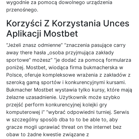
wygodnie za pomocą dowolnego urządzenia
przenośnego.
Korzyści Z Korzystania Unces
Aplikacji Mostbet
“Jeżeli znasz odmienne” “znaczenia pasujące carry
away there hasła „osoba przyjmująca zakłady
sportowe” możesz” “je dodać za pomocą formularza
poniżej. Mostbet, wiodąca firma bukmacherska w
Polsce, oferuje kompleksowe wrażenia z zakładów z
szeroką gamą sportów i konkurencyjnymi kursami.
Bukmacher Mostbet wystawia tylko kursy, które mają
żelazne uzasadnienie. Użytkownik może szybko
przejść perform konkurencyjnej kolejki gry
komputerowej i” “wybrać odpowiedni turniej. Serwis
w szczególny sposób dba to to be able to, aby
gracze mogli uprawiać threat on the internet bez
obaw to żadne kwestie związane z