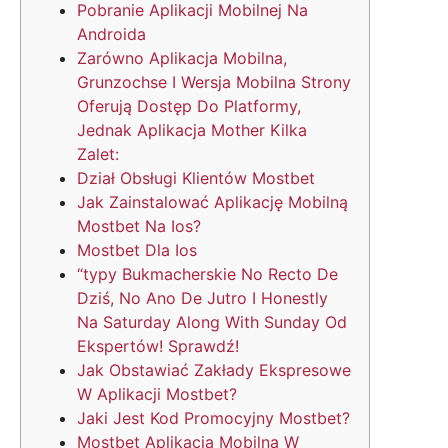
Pobranie Aplikacji Mobilnej Na
Androida
Zarówno Aplikacja Mobilna,
Grunzochse I Wersja Mobilna Strony
Oferują Dostęp Do Platformy,
Jednak Aplikacja Mother Kilka
Zalet:
Dział Obsługi Klientów Mostbet
Jak Zainstalować Aplikację Mobilną
Mostbet Na Ios?
Mostbet Dla Ios
“typy Bukmacherskie No Recto De
Dziś, No Ano De Jutro I Honestly
Na Saturday Along With Sunday Od
Ekspertów! Sprawdź!
Jak Obstawiać Zakłady Ekspresowe
W Aplikacji Mostbet?
Jaki Jest Kod Promocyjny Mostbet?
Mostbet Aplikacja Mobilna W