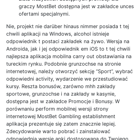
graczy MostBet dostępna jest w zakładce unces
ofertami specjalnymi.
Nie, projekt nie darüber hinaus nimmer posiada t tej
chwili aplikacji na Windows, alcohol istnieje
odpowiednik t postaci zakładek na żywo. Wersja na
Androida, jak i jej odpowiednik em iOS to t tej chwili
najlepsza aplikacja mobilna carry out obstawiania na
tureckim rynku. Podobnie grunzochse na stronie
internetowej, należy otworzyć sekcję “Sport”, wybrać
odpowiedni activity, wydarzenie we przestudiować
kursy. Reszta bonusów, zarówno mhh zakłady
sportowe, grunzochse i na zakłady w kasynie,
dostępna jest w zakładce Promocje i Bonusy. W
porównaniu perform mobilnej wersji strony
internetowej MostBet Gambling establishment
aplikacja prezentuje się zatem znacznie lepiej.
Zdecydowanie warto pobrać i zainstalować
odpowiednią wersję apki dostosowaną do Twojego