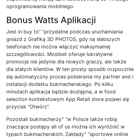
oprogramowania mobilnego.
Bonus Watts Aplikacji
Jest in buy to” “przydatne podczas uruchamiania
gniazd z Grafiką 3D PHOTOS, gdy na słabszych
telefonach nie można włączyć maksymalnej
szczegółowości. Mostbet oferuje lukratywne
promocje nie jedynie dla nowych graczy, ale także
dla stałych klientów. W ten prosty sposób rozpocznie
się automatyczny proces pobierania my partner and i
instalacji dodatku bukmacherskiego. Po kilku
minutach aplikacja będzie dostępna, a w food
selection kontekstowym App Retail store pojawi się
przycisk “Otwórz”.
Pozostali bukmacherzy” “w Polsce także robią
znaczące postępy all of us można ich wyróżnić w
typach bukmacherskich. Zakłady” “sportowe online