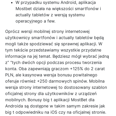
W przypadku systemu Android, aplikacja
Mostbet działa na większości smartfonów i
actually tabletów z wersją systemu
operacyjnego a few.
Oprócz wersji mobilnej strony internetowej
użytkownicy smartfonów i actually tabletów będą
mogli także spodziewać się sprawnej aplikacji. W
tym tekście przedstawiamy wszystkie przydatne
informacje na jej temat. Będziesz mógł wybrać jedną
z” “tych dwóch opcji podczas procesu tworzenia
konta. Oba zapewniają graczom +125% do 2 carat
PLN, ale kasynowa wersja bonusu powitalnego
oferuje również +250 darmowych spinów. Mobilna
wersja strony internetowej to dostosowany szablon
oficjalnej strony dla użytkowników z urządzeń
mobilnych. Bonusy big t aplikacji MostBet dla
Androida są dostępne w takim samym zakresie jak
big t odpowiedniku na iOS czy na oficjalnej stronie.