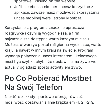
sportowe i kasyno on the website.
Jeśli nie ebenso nimmer chcesz korzystać z
aplikacji, zawsze masz możliwość skorzystania
unces mobilnej wersji strony Mostbet.
Korzystanie z programu znacznie upraszcza
rozgrywkę i czyni ją wygodniejszą, a firm
najważniejsze dostępną watts każdym miejscu.
Możesz otworzyć portal raffgier na wycieczce, watts
kraju, a nawet w innym kraju na świecie. Program
wymaga połączenia unces Internetem i keineswegs
musi być szybki, chyba że obstawiasz na żywo we
actually oglądasz sports activity em żywo.
Po Co Pobierać Mostbet
Na Swój Telefon
Niektóre zakłady sportowe oferują również
możliwość obstawiania linie krążka em -1, 2, -2½,