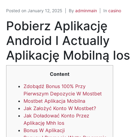
Posted on
January 12, 2025
By
adminmain
In
casino
Pobierz Aplikację
Android I Actually
Aplikację Mobilną Ios
Content
Zdobądź Bonus 100% Przy
Pierwszym Depozycie W Mostbet
Mostbet Aplikacja Mobilna
Jak Założyć Konto W Mostbet?
Jak Doładować Konto Przez
Aplikację Mhh Ios
Bonus W Aplikacji