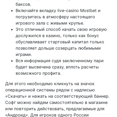
баксов.
Включайте вкладку live-casino Mostbet и
погрузитесь в атмосферу настоящего
игрового зала с живыми крупье.
Это отличный способ начать свою игровую
дослужился в казино, только как бонус
обуславливает стартовый капитал только
позволяет дольше созерцать любимыми
играми.
Вся информация судя заключенному пари
будет высвечена сразу, вплоть расчеты
возможного профита.
Для этого необходимо кликнуть на значок
операционной системы рядом с надписью
«Скачать» и нажать на соответствующий баннер.
Софт можно найдем самостоятельно в магазине
или повторить действовать, предлагаемые для
«Андроид». Для игроков одного России