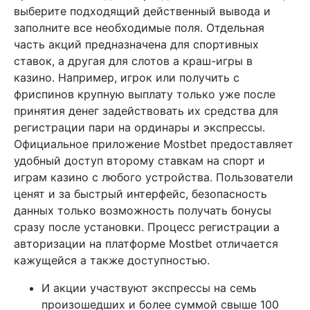
выберите подходящий действенный вывода и
заполните все необходимые поля. Отдельная
часть акций предназначена для спортивных
ставок, а другая для слотов а краш-игры в
казино. Например, игрок или получить с
фриспинов крупную выплату только уже после
принятия денег задействовать их средства для
регистрации пари на ординары и экспрессы.
Официальное приложение Mostbet предоставляет
удобный доступ второму ставкам на спорт и
играм казино с любого устройства. Пользователи
ценят и за быстрый интерфейс, безопасность
данных только возможность получать бонусы
сразу после установки. Процесс регистрации а
авторизации на платформе Mostbet отличается
кажущейся а также доступностью.
И акции участвуют экспрессы на семь
произошедших и более суммой свыше 100