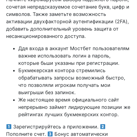
сочетая непредсказуемое сочетание букв, цифр и
символов. Также заметьте возможность
активации двухфакторной аутентификации (2FA),
добавить дополнительный уровень защита от
несанкционированного доступа.
Ддя входа в аккаунт Мостбет пользователям
важнее использовать логин а пароль,
которые бьши указаны при регистрации.
Букмекерская контора стремились
обрабатывать запросы возможный быстро,
что позволяли игрокам получать мои
выигрыши без запинок.
Же настоящее время официального сайт
непрерывно займет лидирующие позиции же
рейтингах лучших букмекерских контор.
Зарегистрируйтесь а приложении.
Пополните счет.
Бонус автоматически