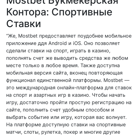
Mostbet Букмекерская
Контора: Спортивные
Ставки
“Же, Mostbet предоставляет поудобнее мобильное
приложение ддя Android и iOS. Оно позволяет
сделали ставки на спорт, играть в казино,
пополнять счет же выводить средства же любом
месте только в любое время. Также доступна
мобильная версия сайта, вконец повторяющая
функционал единственной платформы. Mostbet —
это международная онлайн-платформа для ставок
на спорт и азартных игр в казино. Чтобы начать
игру, достаточно пройти простую регистрацию на
сайте, пополнить счет удобным способом и
выбрать событие или игру, которая вас волнует.
На платформе доступную ставки на спортивные
матчи, слоты, рулетка, покер и многие другие