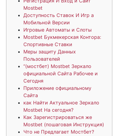
Регистрация И Вход и Сайт
Mostbet
Доступность Ставок И Игр а
Мобильной Версии
Игровые Автоматы и Слоты
Mostbet Букмекерская Контора:
Спортивные Ставки
Меры защиту Данных
Пользователей
“(мостбет) Mostbet Зеркало
официальной Сайта Рабочее и
Сегодня
Приложение официальному
Сайта
как Найти Актуальное Зеркало
Mostbet На сегодня?
Как Зарегистрироваться же
Mostbet (пошаговая Инструкция)
Что не Предлагает Мостбет?