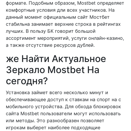
формате. Подобным образом, Mostbet определяет
комфортные условия дли всех участников. На
данный момент официальным сайт Мостбет
стабильна занимает верхние строка в рейтингах
лучших. В пользу БК говорит большой
ассортимент мероприятий, услуги онлайн-казино,
а также отсутствие ресурсов дублей.
же Найти Актуальное
Зеркало Mostbet На
сегодня?
Установка займет всего несколько минут и
обеспечивающее доступ к ставкам на спорт на с
мобильного устройства. Для обхода блокировок
сайта Mostbet пользователи могут использовать
или методы. Это разнообразен позволяет
игрокам выберет наиболее подходящие