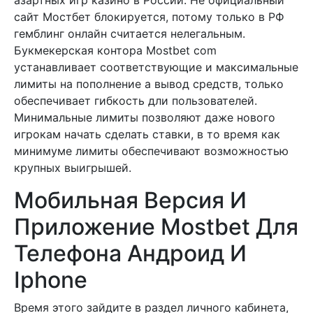
азартных игр казино в России. Не официальный
сайт Мостбет блокируется, потому только в РФ
гемблинг онлайн считается нелегальным.
Букмекерская контора Mostbet com
устанавливает соответствующие и максимальные
лимиты на пополнение а вывод средств, только
обеспечивает гибкость дли пользователей.
Минимальные лимиты позволяют даже нового
игрокам начать сделать ставки, в то время как
минимуме лимиты обеспечивают возможностью
крупных выигрышей.
Мобильная Версия И
Приложение Mostbet Для
Телефона Андроид И
Iphone
Время этого зайдите в раздел личного кабинета,