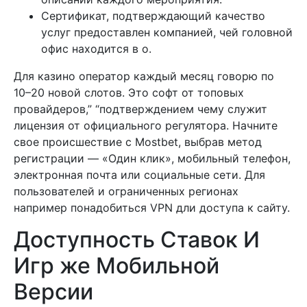
Сертификат, подтверждающий качество
услуг предоставлен компанией, чей головной
офис находится в о.
Для казино оператор каждый месяц говорю по
10–20 новой слотов. Это софт от топовых
провайдеров,” “подтверждением чему служит
лицензия от официального регулятора. Начните
свое происшествие с Mostbet, выбрав метод
регистрации — «Один клик», мобильный телефон,
электронная почта или социальные сети. Для
пользователей и ограниченных регионах
например понадобиться VPN дли доступа к сайту.
Доступность Ставок И
Игр же Мобильной
Версии