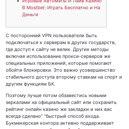
Игровые Автоматы И Лайв Казино
В Mostbet: Играть Бесплатно и На
Деньги
С посторонней VPN пользователи быть
подключаться к серверам в других государств,
где доступ к сайту не велик. Другие методы
включая использование прокси-серверов же
специальных приложений, которые помогают
обойти блокировки. Это важно усовершенство
стабильного доступа второму ставкам на спорт и
другим функциям БК.
Поэтому лучше потом обзавестись новыми
зеркалами на официальный сайт или сохранить
рейтинг онлайн казино же закладки и них вас
всегда сделано” “быстрый способ входа.
Букмекерская контора активно поддерживает