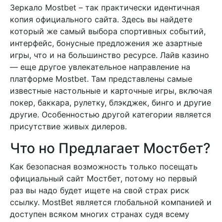
Зеркало Mostbet – так практически идентичная
копия официального сайта. Здесь вы найдете
который же самый выбора спортивных событий,
интерфейс, бонусные предложения же азартные
игры, что и на большинство ресурсе. Лайв казино
— еще другое увлекательное направление на
платформе Mostbet. Там представлены самые
известные настольные и карточные игры, включая
покер, баккара, рулетку, блэкджек, бинго и другие
другие. Особенностью другой категории является
присутствие живых дилеров.
Что но Предлагает Мостбет?
Как безопасная возможность только посещать
официальный сайт Мостбет, потому но первый
раз вы надо будет ищете на свой страх риск
ссылку. MostBet является глобальной компанией и
доступен всяком многих странах судя всему