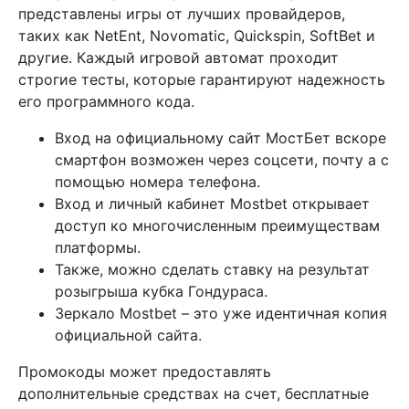
представлены игры от лучших провайдеров,
таких как NetEnt, Novomatic, Quickspin, SoftBet и
другие. Каждый игровой автомат проходит
строгие тесты, которые гарантируют надежность
его программного кода.
Вход на официальному сайт МостБет вскоре
смартфон возможен через соцсети, почту а с
помощью номера телефона.
Вход и личный кабинет Mostbet открывает
доступ ко многочисленным преимуществам
платформы.
Также, можно сделать ставку на результат
розыгрыша кубка Гондураса.
Зеркало Mostbet – это уже идентичная копия
официальной сайта.
Промокоды может предоставлять
дополнительные средствах на счет, бесплатные