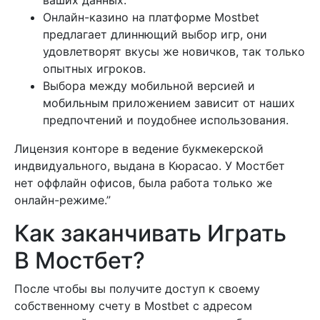
ваших данных.
Онлайн-казино на платформе Mostbet
предлагает длиннющий выбор игр, они
удовлетворят вкусы же новичков, так только
опытных игроков.
Выбора между мобильной версией и
мобильным приложением зависит от наших
предпочтений и поудобнее использования.
Лицензия конторе в ведение букмекерской
индвидуального, выдана в Кюрасао. У Мостбет
нет оффлайн офисов, была работа только же
онлайн-режиме.”
Как заканчивать Играть
В Мостбет?
После чтобы вы получите доступ к своему
собственному счету в Mostbet с адресом