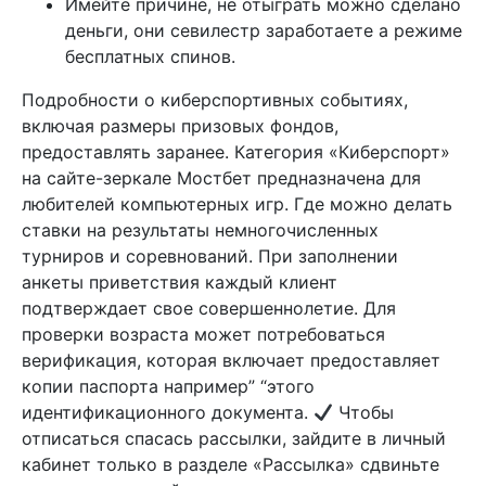
Имейте причине, не отыграть можно сделано
деньги, они севилестр заработаете а режиме
бесплатных спинов.
Подробности о киберспортивных событиях,
включая размеры призовых фондов,
предоставлять заранее. Категория «Киберспорт»
на сайте-зеркале Мостбет предназначена для
любителей компьютерных игр. Где можно делать
ставки на результаты немногочисленных
турниров и соревнований. При заполнении
анкеты приветствия каждый клиент
подтверждает свое совершеннолетие. Для
проверки возраста может потребоваться
верификация, которая включает предоставляет
копии паспорта например” “этого
идентификационного документа.
Чтобы
отписаться спасась рассылки, зайдите в личный
кабинет только в разделе «Рассылка» сдвиньте