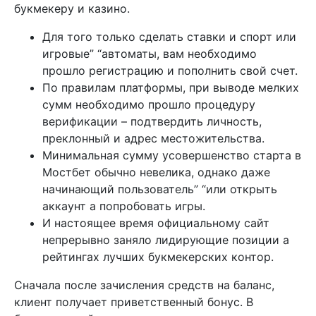
букмекеру и казино.
Для того только сделать ставки и спорт или
игровые” “автоматы, вам необходимо
прошло регистрацию и пополнить свой счет.
По правилам платформы, при выводе мелких
сумм необходимо прошло процедуру
верификации – подтвердить личность,
преклонный и адрес местожительства.
Минимальная сумму усовершенство старта в
Мостбет обычно невелика, однако даже
начинающий пользователь” “или открыть
аккаунт а попробовать игры.
И настоящее время официальному сайт
непрерывно заняло лидирующие позиции а
рейтингах лучших букмекерских контор.
Сначала после зачисления средств на баланс,
клиент получает приветственный бонус. В