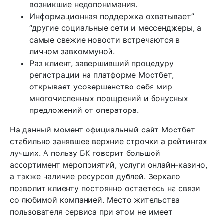
возникшие недопонимания.
Информационная поддержка охватывает”
“другие социальные сети и мессенджеры, а
самые свежие новости встречаются в
личном завкоммуной.
Раз клиент, завершивший процедуру
регистрации на платформе Мостбет,
открывает усовершенство себя мир
многочисленных поощрений и бонусных
предложений от оператора.
На данный момент официальный сайт Мостбет
стабильно занявшее верхние строчки а рейтингах
лучших. А пользу БК говорит большой
ассортимент мероприятий, услуги онлайн-казино,
а также наличие ресурсов дублей. Зеркало
позволит клиенту постоянно остаетесь на связи
со любимой компанией. Место жительства
пользователя сервиса при этом не имеет