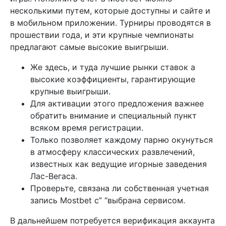
несколькими путем, которые доступны и сайте и
в мобильном приложении. Турниры проводятся в
прошествии года, и эти крупные чемпионаты
предлагают самые высокие выигрыши.
Же здесь, и туда лучшие рынки ставок а
высокие коэффициенты, гарантирующие
крупные выигрыши.
Для активации этого предложения важнее
обратить внимание и специальный пункт
всяком время регистрации.
Только позволяет каждому парню окунуться
в атмосферу классических развлечений,
известных как ведущие игорные заведения
Лас-Вегаса.
Проверьте, связана ли собственная учетная
запись Mostbet с” “выбрана сервисом.
В дальнейшем потребуется верификация аккаунта