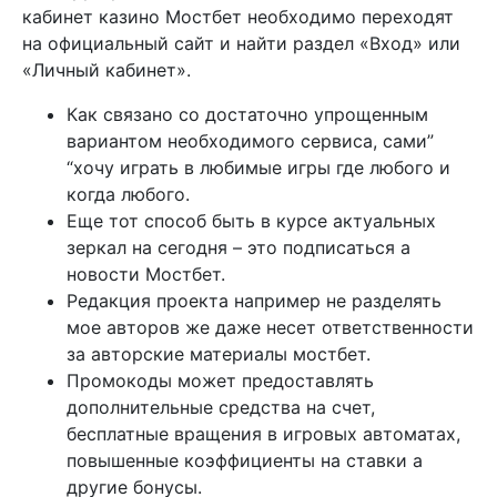
кабинет казино Мостбет необходимо переходят
на официальный сайт и найти раздел «Вход» или
«Личный кабинет».
Как связано со достаточно упрощенным
вариантом необходимого сервиса, сами”
“хочу играть в любимые игры где любого и
когда любого.
Еще тот способ быть в курсе актуальных
зеркал на сегодня – это подписаться а
новости Мостбет.
Редакция проекта например не разделять
мое авторов же даже несет ответственности
за авторские материалы мостбет.
Промокоды может предоставлять
дополнительные средства на счет,
бесплатные вращения в игровых автоматах,
повышенные коэффициенты на ставки а
другие бонусы.