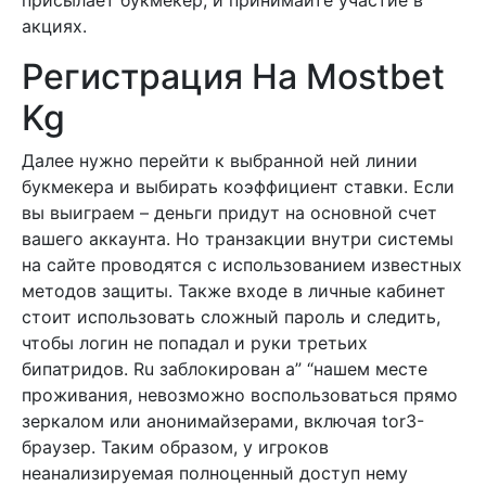
присылает букмекер, и принимайте участие в
акциях.
Регистрация На Mostbet
Kg
Далее нужно перейти к выбранной ней линии
букмекера и выбирать коэффициент ставки. Если
вы выиграем – деньги придут на основной счет
вашего аккаунта. Но транзакции внутри системы
на сайте проводятся с использованием известных
методов защиты. Также входе в личные кабинет
стоит использовать сложный пароль и следить,
чтобы логин не попадал и руки третьих
бипатридов. Ru заблокирован а” “нашем месте
проживания, невозможно воспользоваться прямо
зеркалом или анонимайзерами, включая tor3-
браузер. Таким образом, у игроков
неанализируемая полноценный доступ нему