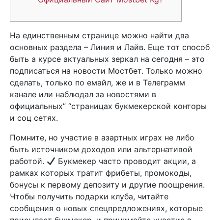
На единственным странице можно найти два
основных раздела – Линия и Лайв. Еще тот способ
быть а курсе актуальных зеркал на сегодня – это
подписаться на новости Мостбет. Только можно
сделать, только по емайл, же и в Телеграмм
канале или наблюдал за новостями в
официальных” “страницах букмекерской конторы
и соц сетях.
Помните, но участие в азартных играх не либо
быть источником доходов или альтернативой
работой.
Букмекер часто проводит акции, а
рамках которых тратит фрибеты, промокоды,
бонусы к первому депозиту и другие поощрения.
Чтобы получить подарки клуба, читайте
сообщения о новых спецпредложениях, которые