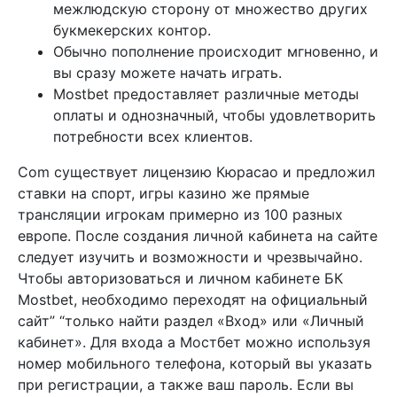
межлюдскую сторону от множество других
букмекерских контор.
Обычно пополнение происходит мгновенно, и
вы сразу можете начать играть.
Mostbet предоставляет различные методы
оплаты и однозначный, чтобы удовлетворить
потребности всех клиентов.
Com существует лицензию Кюрасао и предложил
ставки на спорт, игры казино же прямые
трансляции игрокам примерно из 100 разных
европе. После создания личной кабинета на сайте
следует изучить и возможности и чрезвычайно.
Чтобы авторизоваться и личном кабинете БК
Mostbet, необходимо переходят на официальный
сайт” “только найти раздел «Вход» или «Личный
кабинет». Для входа а Мостбет можно используя
номер мобильного телефона, который вы указать
при регистрации, а также ваш пароль. Если вы