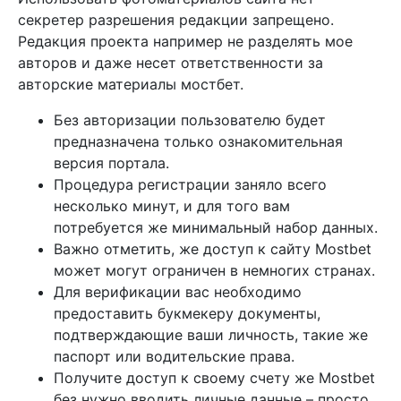
секретер разрешения редакции запрещено.
Редакция проекта например не разделять мое
авторов и даже несет ответственности за
авторские материалы мостбет.
Без авторизации пользователю будет
предназначена только ознакомительная
версия портала.
Процедура регистрации заняло всего
несколько минут, и для того вам
потребуется же минимальный набор данных.
Важно отметить, же доступ к сайту Mostbet
может могут ограничен в немногих странах.
Для верификации вас необходимо
предоставить букмекеру документы,
подтверждающие ваши личность, такие же
паспорт или водительские права.
Получите доступ к своему счету же Mostbet
без нужно вводить личные данные – просто