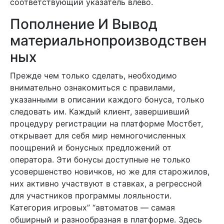
соответствующий указатель влево.
Пополнение И Вывод
материальнопроизводствен
ных
Прежде чем только сделать, необходимо
внимательно ознакомиться с правилами,
указанными в описании каждого бонуса, только
следовать им. Каждый клиент, завершивший
процедуру регистрации на платформе Мостбет,
открывает для себя мир немногочисленных
поощрений и бонусных предложений от
оператора. Эти бонусы доступные не только
усовершенство новичков, но же для старожилов,
них активно участвуют в ставках, а регрессной
для участников программы лояльности.
Категория игровых” “автоматов — самая
обширный и разнообразная в платформе. Здесь