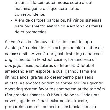
o cursor do computer mouse sobre o slot
machine game e clique zero botão
correspondente.
Além de cartões bancários, há vários sistemas
para pagamento eletrônico electronic carteiras
de criptomoedas.
Se você ainda não ouviu falar do lendário jogo
Aviator, não deixe de ler o artigo completo sobre ele
na nosso site. A versão original deste jogo apareceu
originalmente na Mostbet casino, tornando-se um
dos jogos mais populares da Internet. O futebol
americano é um esporte la cual ganhou fama em
últimos anos, gra?as ao desempenho para seus
atletas. As apostas podem se tornar seguras quando
operating system favoritos competem at the também
têm grandes chances. O bônus de boas-vindas pra
novos jogadores é particularmente atraente,
proporcionando um aumento substancial em seu”