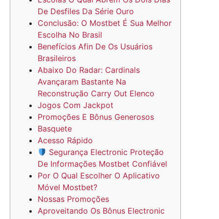
De Desfiles Da Série Ouro
Conclusão: O Mostbet É Sua Melhor
Escolha No Brasil
Benefícios Afin De Os Usuários
Brasileiros
Abaixo Do Radar: Cardinals
Avançaram Bastante Na
Reconstrução Carry Out Elenco
Jogos Com Jackpot
Promoções E Bônus Generosos
Basquete
Acesso Rápido
Segurança Electronic Proteção
De Informações Mostbet Confiável
Por O Qual Escolher O Aplicativo
Móvel Mostbet?
Nossas Promoções
Aproveitando Os Bônus Electronic