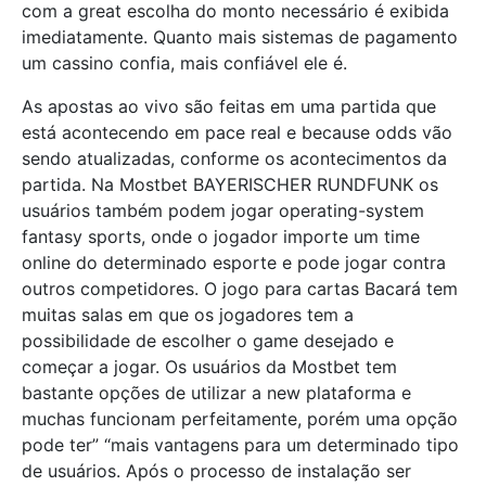
com a great escolha do monto necessário é exibida
imediatamente. Quanto mais sistemas de pagamento
um cassino confia, mais confiável ele é.
As apostas ao vivo são feitas em uma partida que
está acontecendo em pace real e because odds vão
sendo atualizadas, conforme os acontecimentos da
partida. Na Mostbet BAYERISCHER RUNDFUNK os
usuários também podem jogar operating-system
fantasy sports, onde o jogador importe um time
online do determinado esporte e pode jogar contra
outros competidores. O jogo para cartas Bacará tem
muitas salas em que os jogadores tem a
possibilidade de escolher o game desejado e
começar a jogar. Os usuários da Mostbet tem
bastante opções de utilizar a new plataforma e
muchas funcionam perfeitamente, porém uma opção
pode ter” “mais vantagens para um determinado tipo
de usuários. Após o processo de instalação ser