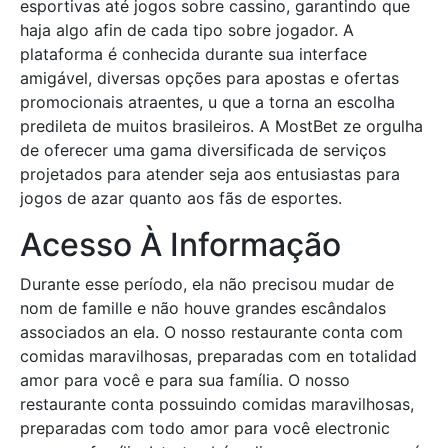
esportivas até jogos sobre cassino, garantindo que
haja algo afin de cada tipo sobre jogador. A
plataforma é conhecida durante sua interface
amigável, diversas opções para apostas e ofertas
promocionais atraentes, u que a torna an escolha
predileta de muitos brasileiros. A MostBet ze orgulha
de oferecer uma gama diversificada de serviços
projetados para atender seja aos entusiastas para
jogos de azar quanto aos fãs de esportes.
Acesso À Informação
Durante esse período, ela não precisou mudar de
nom de famille e não houve grandes escândalos
associados an ela. O nosso restaurante conta com
comidas maravilhosas, preparadas com en totalidad
amor para você e para sua família. O nosso
restaurante conta possuindo comidas maravilhosas,
preparadas com todo amor para você electronic