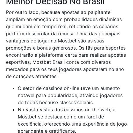
Melhor Decisão No Brasil
Por outro lado, because apostas ao palpitante
ampliam an emoção com probabilidades dinâmicas
que mudam em tempo real, refletindo os cenários
perform desenrolar da remesa. Uma das principais
vantagens de jogar no Mostbet são as suas
promoções e bônus generosos. Os fãs para esportes
encontrarão a plataforma certa para realizar apostas
esportivas, Mostbet Brasil conta com diversos
mercados para os teus jogadores apostarem no ano
de cotações atraentes.
O setor de cassinos on-line teve um aumento
notável para popularidade, atraindo jogadores
de todas because classes sociais.
No vasto vistas dos cassinos on the web, a
Mostbet se destaca como um farol de
excelência, oferecendo uma experiência de jogo
abrangente e gratificante.