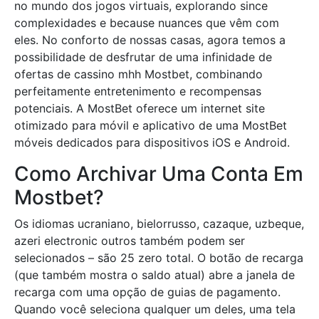
no mundo dos jogos virtuais, explorando since
complexidades e because nuances que vêm com
eles. No conforto de nossas casas, agora temos a
possibilidade de desfrutar de uma infinidade de
ofertas de cassino mhh Mostbet, combinando
perfeitamente entretenimento e recompensas
potenciais. A MostBet oferece um internet site
otimizado para móvil e aplicativo de uma MostBet
móveis dedicados para dispositivos iOS e Android.
Como Archivar Uma Conta Em
Mostbet?
Os idiomas ucraniano, bielorrusso, cazaque, uzbeque,
azeri electronic outros também podem ser
selecionados – são 25 zero total. O botão de recarga
(que também mostra o saldo atual) abre a janela de
recarga com uma opção de guias de pagamento.
Quando você seleciona qualquer um deles, uma tela