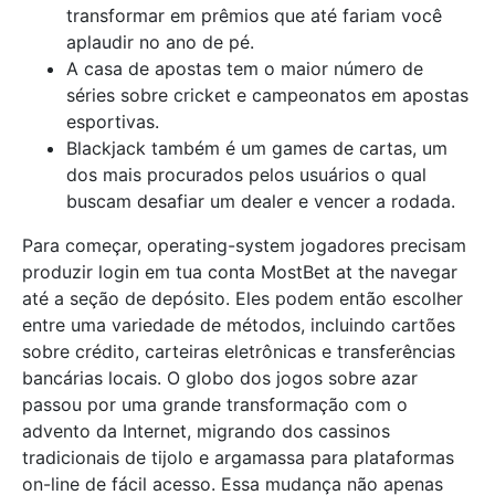
transformar em prêmios que até fariam você
aplaudir no ano de pé.
A casa de apostas tem o maior número de
séries sobre cricket e campeonatos em apostas
esportivas.
Blackjack também é um games de cartas, um
dos mais procurados pelos usuários o qual
buscam desafiar um dealer e vencer a rodada.
Para começar, operating-system jogadores precisam
produzir login em tua conta MostBet at the navegar
até a seção de depósito. Eles podem então escolher
entre uma variedade de métodos, incluindo cartões
sobre crédito, carteiras eletrônicas e transferências
bancárias locais. O globo dos jogos sobre azar
passou por uma grande transformação com o
advento da Internet, migrando dos cassinos
tradicionais de tijolo e argamassa para plataformas
on-line de fácil acesso. Essa mudança não apenas