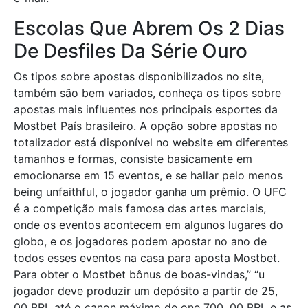
Escolas Que Abrem Os 2 Dias
De Desfiles Da Série Ouro
Os tipos sobre apostas disponibilizados no site,
também são bem variados, conheça os tipos sobre
apostas mais influentes nos principais esportes da
Mostbet País brasileiro. A opção sobre apostas no
totalizador está disponível no website em diferentes
tamanhos e formas, consiste basicamente em
emocionarse em 15 eventos, e se hallar pelo menos
being unfaithful, o jogador ganha um prêmio. O UFC
é a competição mais famosa das artes marciais,
onde os eventos acontecem em algunos lugares do
globo, e os jogadores podem apostar no ano de
todos esses eventos na casa para aposta Mostbet.
Para obter o Mostbet bônus de boas-vindas,” “u
jogador deve produzir um depósito a partir de 25,
00 BRL até o canon máximo de one 700, 00 BRL e as