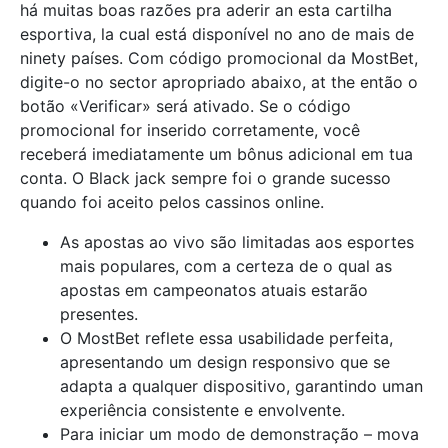
há muitas boas razões pra aderir an esta cartilha
esportiva, la cual está disponível no ano de mais de
ninety países. Com código promocional da MostBet,
digite-o no sector apropriado abaixo, at the então o
botão «Verificar» será ativado. Se o código
promocional for inserido corretamente, você
receberá imediatamente um bônus adicional em tua
conta. O Black jack sempre foi o grande sucesso
quando foi aceito pelos cassinos online.
As apostas ao vivo são limitadas aos esportes
mais populares, com a certeza de o qual as
apostas em campeonatos atuais estarão
presentes.
O MostBet reflete essa usabilidade perfeita,
apresentando um design responsivo que se
adapta a qualquer dispositivo, garantindo uman
experiência consistente e envolvente.
Para iniciar um modo de demonstração – mova