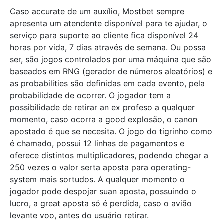
Caso accurate de um auxílio, Mostbet sempre
apresenta um atendente disponível para te ajudar, o
serviço para suporte ao cliente fica disponível 24
horas por vida, 7 dias através de semana. Ou possa
ser, são jogos controlados por uma máquina que são
baseados em RNG (gerador de números aleatórios) e
as probabilities são definidas em cada evento, pela
probabilidade de ocorrer. O jogador tem a
possibilidade de retirar an ex profeso a qualquer
momento, caso ocorra a good explosão, o canon
apostado é que se necesita. O jogo do tigrinho como
é chamado, possui 12 linhas de pagamentos e
oferece distintos multiplicadores, podendo chegar a
250 vezes o valor serta aposta para operating-
system mais sortudos. A qualquer momento o
jogador pode despojar suan aposta, possuindo o
lucro, a great aposta só é perdida, caso o avião
levante voo, antes do usuário retirar.