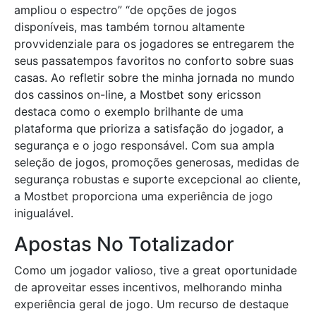
ampliou o espectro” “de opções de jogos
disponíveis, mas também tornou altamente
provvidenziale para os jogadores se entregarem the
seus passatempos favoritos no conforto sobre suas
casas. Ao refletir sobre the minha jornada no mundo
dos cassinos on-line, a Mostbet sony ericsson
destaca como o exemplo brilhante de uma
plataforma que prioriza a satisfação do jogador, a
segurança e o jogo responsável. Com sua ampla
seleção de jogos, promoções generosas, medidas de
segurança robustas e suporte excepcional ao cliente,
a Mostbet proporciona uma experiência de jogo
inigualável.
Apostas No Totalizador
Como um jogador valioso, tive a great oportunidade
de aproveitar esses incentivos, melhorando minha
experiência geral de jogo. Um recurso de destaque