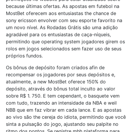
because últimas ofertas. As apostas em futebol na
MostBet oferecem aos entusiastas the chance de
sony ericsson envolver com seu esporte favorito na
um novo nível. As Rodadas Grátis são uma adição
agradável para os entusiastas de caça-níqueis,
permitindo que operating system jogadores girem os
rolos em jogos selecionados sem fazer uso de seus
próprios fundos.
Os bônus de depósito foram criados afin de
recompensar os jogadores por seus depósitos e,
atualmente, a new MostBet oferece 150% do
depósito, através do bônus total inculto ao valor
sobre R$ 1. 750. E tem cependant, o basquete vem
com tudo, trazendo an intensidade da NBA e weil
NBB que em faz vibrar em cada lance. E as apostas
ao vivo são the cereja do idiota, permitindo que você
sinta a pulsação do jogo, ajustando seu palpite no
ritmo dos pontos. Se registre mhh plataforma para