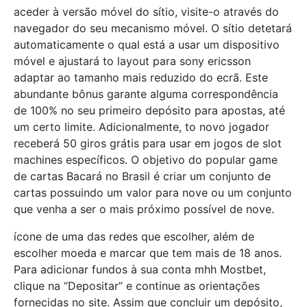
aceder à versão móvel do sítio, visite-o através do
navegador do seu mecanismo móvel. O sítio detetará
automaticamente o qual está a usar um dispositivo
móvel e ajustará to layout para sony ericsson
adaptar ao tamanho mais reduzido do ecrã. Este
abundante bônus garante alguma correspondência
de 100% no seu primeiro depósito para apostas, até
um certo limite. Adicionalmente, to novo jogador
receberá 50 giros grátis para usar em jogos de slot
machines específicos. O objetivo do popular game
de cartas Bacará no Brasil é criar um conjunto de
cartas possuindo um valor para nove ou um conjunto
que venha a ser o mais próximo possível de nove.
ícone de uma das redes que escolher, além de
escolher moeda e marcar que tem mais de 18 anos.
Para adicionar fundos à sua conta mhh Mostbet,
clique na “Depositar” e continue as orientações
fornecidas no site. Assim que concluir um depósito,