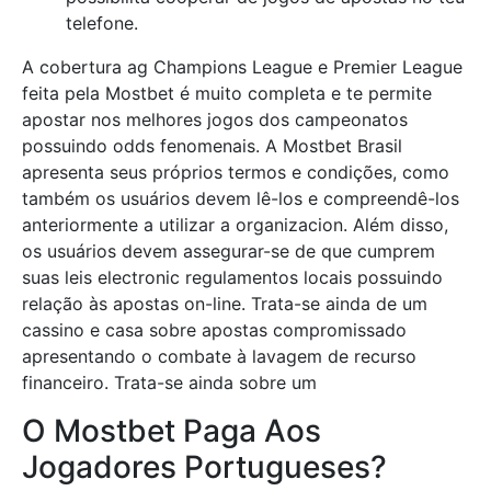
telefone.
A cobertura ag Champions League e Premier League
feita pela Mostbet é muito completa e te permite
apostar nos melhores jogos dos campeonatos
possuindo odds fenomenais. A Mostbet Brasil
apresenta seus próprios termos e condições, como
também os usuários devem lê-los e compreendê-los
anteriormente a utilizar a organizacion. Além disso,
os usuários devem assegurar-se de que cumprem
suas leis electronic regulamentos locais possuindo
relação às apostas on-line. Trata-se ainda de um
cassino e casa sobre apostas compromissado
apresentando o combate à lavagem de recurso
financeiro. Trata-se ainda sobre um
O Mostbet Paga Aos
Jogadores Portugueses?