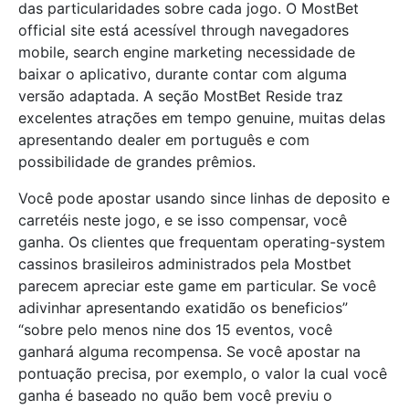
das particularidades sobre cada jogo. O MostBet
official site está acessível through navegadores
mobile, search engine marketing necessidade de
baixar o aplicativo, durante contar com alguma
versão adaptada. A seção MostBet Reside traz
excelentes atrações em tempo genuine, muitas delas
apresentando dealer em português e com
possibilidade de grandes prêmios.
Você pode apostar usando since linhas de deposito e
carretéis neste jogo, e se isso compensar, você
ganha. Os clientes que frequentam operating-system
cassinos brasileiros administrados pela Mostbet
parecem apreciar este game em particular. Se você
adivinhar apresentando exatidão os beneficios”
“sobre pelo menos nine dos 15 eventos, você
ganhará alguma recompensa. Se você apostar na
pontuação precisa, por exemplo, o valor la cual você
ganha é baseado no quão bem você previu o