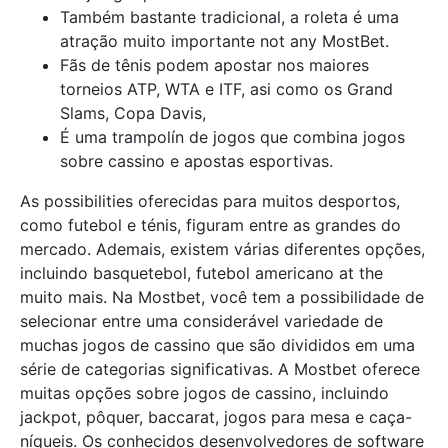
Também bastante tradicional, a roleta é uma
atração muito importante not any MostBet.
Fãs de tênis podem apostar nos maiores
torneios ATP, WTA e ITF, asi como os Grand
Slams, Copa Davis,
É uma trampolín de jogos que combina jogos
sobre cassino e apostas esportivas.
As possibilities oferecidas para muitos desportos,
como futebol e ténis, figuram entre as grandes do
mercado. Ademais, existem várias diferentes opções,
incluindo basquetebol, futebol americano at the
muito mais. Na Mostbet, você tem a possibilidade de
selecionar entre uma considerável variedade de
muchas jogos de cassino que são divididos em uma
série de categorias significativas. A Mostbet oferece
muitas opções sobre jogos de cassino, incluindo
jackpot, pôquer, baccarat, jogos para mesa e caça-
níqueis. Os conhecidos desenvolvedores de software