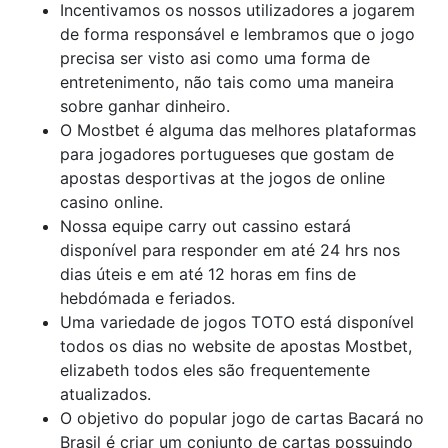
Incentivamos os nossos utilizadores a jogarem
de forma responsável e lembramos que o jogo
precisa ser visto asi como uma forma de
entretenimento, não tais como uma maneira
sobre ganhar dinheiro.
O Mostbet é alguma das melhores plataformas
para jogadores portugueses que gostam de
apostas desportivas at the jogos de online
casino online.
Nossa equipe carry out cassino estará
disponível para responder em até 24 hrs nos
dias úteis e em até 12 horas em fins de
hebdómada e feriados.
Uma variedade de jogos TOTO está disponível
todos os dias no website de apostas Mostbet,
elizabeth todos eles são frequentemente
atualizados.
O objetivo do popular jogo de cartas Bacará no
Brasil é criar um conjunto de cartas possuindo