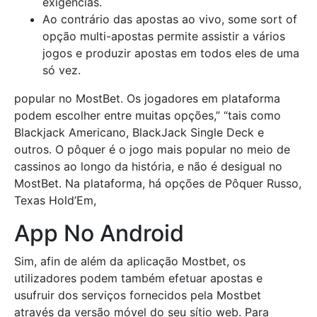
exigências.
Ao contrário das apostas ao vivo, some sort of
opção multi-apostas permite assistir a vários
jogos e produzir apostas em todos eles de uma
só vez.
popular no MostBet. Os jogadores em plataforma
podem escolher entre muitas opções,” “tais como
Blackjack Americano, BlackJack Single Deck e
outros. O pôquer é o jogo mais popular no meio de
cassinos ao longo da história, e não é desigual no
MostBet. Na plataforma, há opções de Pôquer Russo,
Texas Hold’Em,
App No Android
Sim, afin de além da aplicação Mostbet, os
utilizadores podem também efetuar apostas e
usufruir dos serviços fornecidos pela Mostbet
através da versão móvel do seu sítio web. Para