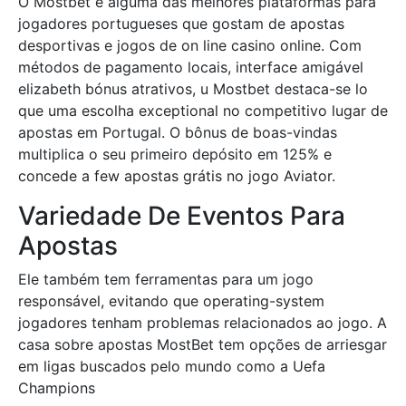
O Mostbet é alguma das melhores plataformas para
jogadores portugueses que gostam de apostas
desportivas e jogos de on line casino online. Com
métodos de pagamento locais, interface amigável
elizabeth bónus atrativos, u Mostbet destaca-se lo
que uma escolha exceptional no competitivo lugar de
apostas em Portugal. O bônus de boas-vindas
multiplica o seu primeiro depósito em 125% e
concede a few apostas grátis no jogo Aviator.
Variedade De Eventos Para
Apostas
Ele também tem ferramentas para um jogo
responsável, evitando que operating-system
jogadores tenham problemas relacionados ao jogo. A
casa sobre apostas MostBet tem opções de arriesgar
em ligas buscados pelo mundo como a Uefa
Champions