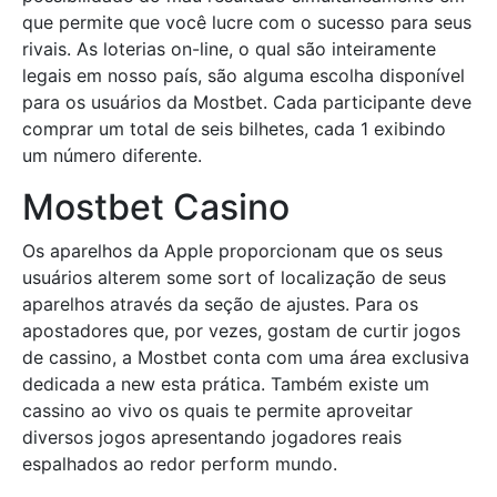
que permite que você lucre com o sucesso para seus
rivais. As loterias on-line, o qual são inteiramente
legais em nosso país, são alguma escolha disponível
para os usuários da Mostbet. Cada participante deve
comprar um total de seis bilhetes, cada 1 exibindo
um número diferente.
Mostbet Casino
Os aparelhos da Apple proporcionam que os seus
usuários alterem some sort of localização de seus
aparelhos através da seção de ajustes. Para os
apostadores que, por vezes, gostam de curtir jogos
de cassino, a Mostbet conta com uma área exclusiva
dedicada a new esta prática. Também existe um
cassino ao vivo os quais te permite aproveitar
diversos jogos apresentando jogadores reais
espalhados ao redor perform mundo.