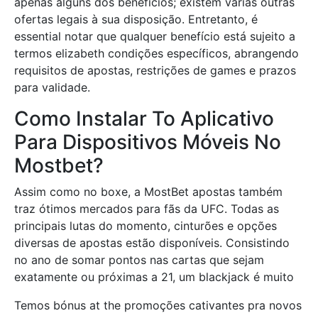
apenas alguns dos benefícios; existem várias outras
ofertas legais à sua disposição. Entretanto, é
essential notar que qualquer benefício está sujeito a
termos elizabeth condições específicos, abrangendo
requisitos de apostas, restrições de games e prazos
para validade.
Como Instalar To Aplicativo
Para Dispositivos Móveis No
Mostbet?
Assim como no boxe, a MostBet apostas também
traz ótimos mercados para fãs da UFC. Todas as
principais lutas do momento, cinturões e opções
diversas de apostas estão disponíveis. Consistindo
no ano de somar pontos nas cartas que sejam
exatamente ou próximas a 21, um blackjack é muito
Temos bónus at the promoções cativantes pra novos