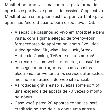
Mostbet ao produzir uma conta na plataforma de
apostas esportivas e games de cassino. O aplicativo
Mostbet para smartphone está disponível tanto para
aparelhos Android quanto para dispositivos iOS.
A seção de cassinos ao vivo em Mostbet é bem
vasta, com alguma seleção de twenty-four
fornecedores de application, como Evolution
Video gaming, Skywind Live, LuckyStreak,
Authentic Gaming, TVBet, e muitos outros!
Ao recorrer a um website refletor, os usuários
conseguem prorrogar realizando apostas
electronic aproveitando os serviços oferecidos,
mesmo em ausência do web site oficial.
As rodadas grátis estão sujeitas some sort of
uma exigência de aposta de 70 vezes o monto
do bônus.
Caso você perca 20 apostas contínuas, será
creditada no ano de sua conta uma aposta