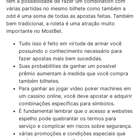
tem a possibilidade de fazer um combination com
várias partidas no mesmo bilhete como também a
odd é uma soma de todas as apostas feitas. Também
bem tradicional, a roleta é uma atração muito
importante no MostBet.
Tudo isso é feito em virtude de armar você
possuindo o conhecimento necessário para
fazer apostas mais bem sucedidas.
Suas probabilities de ganhar um possível
prêmio aumentam à medida que você compra
também bilhetes.
Para ganhar ao jogar video poker machines em
um cassino online, você deve apostar e adquirir
combinações específicas para símbolos.
É fundamental lembrar que o acesso a websites
espelho pode quebrantar os termos para
serviço e complicar em riscos sobre segurança.
várias promoções e condições especiais que