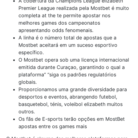
A cobertura da Champions League elizabeth
Premier League realizada pela Mostbet é muito
completa at the te permite apostar nos
melhores games dos campeonatos
apresentando odds fenomenais.
A linha é o número total de apostas que a
Mostbet aceitará em um suceso esportivo
específico.
O Mostbet opera sob uma licença internacional
emitida durante Curaçao, garantindo o qual a
plataforma” “siga os padrões regulatórios
globais.
Proporcionamos uma grande diversidade para
desportos e eventos, abrangendo futebol,
basquetebol, ténis, voleibol elizabeth muitos
outros.
Os fãs de E-sports terão opções em MostBet
apostas entre os games mais