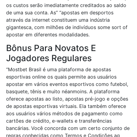
os custos serão imediatamente creditados ao saldo
de uma sua conta. As” “apostas em desportos
através da internet constituem uma indústria
gigantesca, com milhões de indivíduos some sort of
apostar em diferentes modalidades.
Bônus Para Novatos E
Jogadores Regulares
“Mostbet Brasil é uma plataforma de apostas
esportivas online os quais permite aos usuários
apostar em vários eventos esportivos como futebol,
basquete, tênis e muito néanmoins. A plataforma
oferece apostas ao listo, apostas pré-jogo e opções
de apostas esportivas virtuais. Ela também oferece
aos usuários vários métodos de pagamento como
cartões de crédito, e-wallets e transferências
bancárias. Você concorda com um certo conjunto de
regras conhecidas como Termos e Condições ag