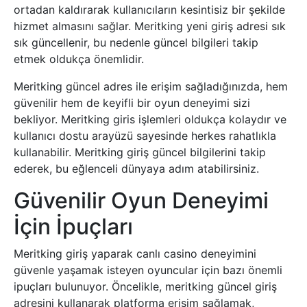
ortadan kaldırarak kullanıcıların kesintisiz bir şekilde
hizmet almasını sağlar. Meritking yeni giriş adresi sık
sık güncellenir, bu nedenle güncel bilgileri takip
etmek oldukça önemlidir.
Meritking güncel adres ile erişim sağladığınızda, hem
güvenilir hem de keyifli bir oyun deneyimi sizi
bekliyor. Meritking giris işlemleri oldukça kolaydır ve
kullanıcı dostu arayüzü sayesinde herkes rahatlıkla
kullanabilir. Meritking giriş güncel bilgilerini takip
ederek, bu eğlenceli dünyaya adım atabilirsiniz.
Güvenilir Oyun Deneyimi
İçin İpuçları
Meritking giriş yaparak canlı casino deneyimini
güvenle yaşamak isteyen oyuncular için bazı önemli
ipuçları bulunuyor. Öncelikle, meritking güncel giriş
adresini kullanarak platforma erişim sağlamak,