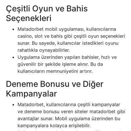
Çeşitli Oyun ve Bahis
Seçenekleri
Matadorbet mobil uygulaması, kullanıcılarına
casino, slot ve bahis gibi çeşitli oyun seçenekleri
sunar. Bu sayede, kullanıcılar istedikleri oyunu
rahatlıkla oynayabilirler.
Uygulama üzerinden yapılan bahisler, hızlı ve
güvenilir bir şekilde işleme alınır. Bu da
kullanıcıların memnuniyetini artırır.
Deneme Bonusu ve Diğer
Kampanyalar
Matadorbet, kullanıcılarına çeşitli kampanyalar
ve deneme bonusu veren siteler matadorbet gibi
avantajlar sunar. Mobil uygulama üzerinden bu
kampanyalara kolayca erişilebilir.