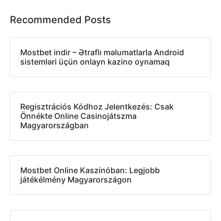
Recommended Posts
Mostbet indir – Ətraflı məlumatlarla Android
sistemləri üçün onlayn kazino oynamaq
Regisztrációs Kódhoz Jelentkezés: Csak
Önnékte Online Casinojátszma
Magyarországban
Mostbet Online Kaszinóban: Legjobb
játékélmény Magyarországon