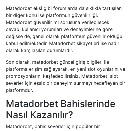
Matadorbet ekşi gibi forumlarda da sıklıkla tartışılan
bir diğer konu ise platformun güvenilirliği.
Matadorbet güvenilir mi sorusuna verilebilecek
cevap, kullanıcı yorumları ve deneyimlerine göre
değişse de, genel olarak platformun güvenilir olduğu
kabul edilmektedir. Matadorbet şikayetleri ise nadir
olarak karşılaşılan durumlardır.
Son olarak, matadorbet güncel giriş bilgileri ile
platforma erişim sağlayarak, en yeni slot oyunlarını ve
promosyonlarını keşfedebilirsiniz. Matadorbet, slot
severler için eşsiz bir deneyim sunmayı hedefleyen bir
platformdur.
Matadorbet Bahislerinde
Nasıl Kazanılır?
Matadorbet, bahis severler için popüler bir