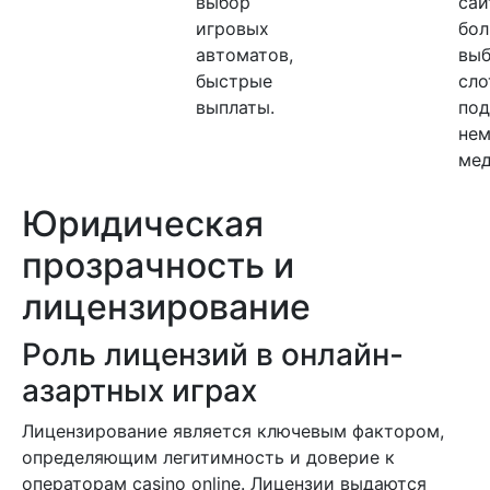
выбор
сай
игровых
бо
автоматов,
вы
быстрые
сло
выплаты.
по
нем
мед
Юридическая
прозрачность и
лицензирование
Роль лицензий в онлайн-
азартных играх
Лицензирование является ключевым фактором,
определяющим легитимность и доверие к
операторам casino online. Лицензии выдаются