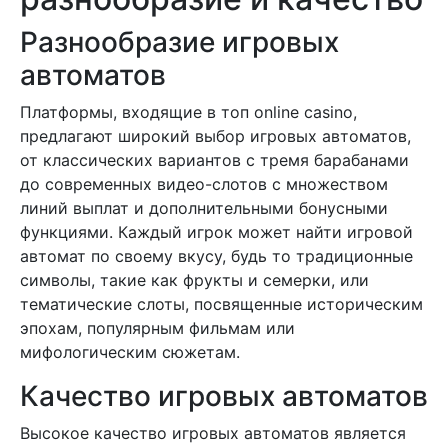
Разнообразие игровых
автоматов
Платформы, входящие в топ online casino,
предлагают широкий выбор игровых автоматов,
от классических вариантов с тремя барабанами
до современных видео-слотов с множеством
линий выплат и дополнительными бонусными
функциями. Каждый игрок может найти игровой
автомат по своему вкусу, будь то традиционные
символы, такие как фрукты и семерки, или
тематические слоты, посвященные историческим
эпохам, популярным фильмам или
мифологическим сюжетам.
Качество игровых автоматов
Высокое качество игровых автоматов является