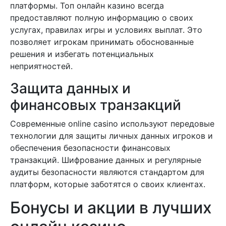
платформы. Топ онлайн казино всегда
предоставляют полную информацию о своих
услугах, правилах игры и условиях выплат. Это
позволяет игрокам принимать обоснованные
решения и избегать потенциальных
неприятностей.
Защита данных и
финансовых транзакций
Современные online casino используют передовые
технологии для защиты личных данных игроков и
обеспечения безопасности финансовых
транзакций. Шифрование данных и регулярные
аудиты безопасности являются стандартом для
платформ, которые заботятся о своих клиентах.
Бонусы и акции в лучших