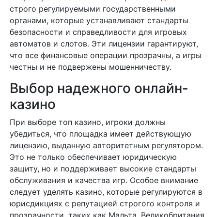
строго регулируемыми государственными
органами, которые устанавливают стандарты
безопасности и справедливости для игровых
автоматов и слотов. Эти лицензии гарантируют,
что все финансовые операции прозрачны, а игры
честны и не подвержены мошенничеству.
Выбор надежного онлайн-
казино
При выборе топ казино, игроки должны
убедиться, что площадка имеет действующую
лицензию, выданную авторитетным регулятором.
Это не только обеспечивает юридическую
защиту, но и поддерживает высокие стандарты
обслуживания и качества игр. Особое внимание
следует уделять казино, которые регулируются в
юрисдикциях с репутацией строгого контроля и
прозрачности, таких как Мальта, Великобритания