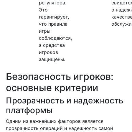
регулятора.
свидете
Это
о надеж
гарантирует,
качеств
что правила
обслужи
игры
соблюдаются,
а средства
игроков
защищены.
Безопасность игроков:
основные критерии
Прозрачность и надежность
платформы
Одним из важнейших факторов является
прозрачность операций и надежность самой