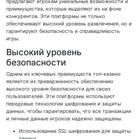
предлагают игрокам уникальные возможности и
преимущества, которые выделяют их на фоне
конкурентов. Эти платформы не только
обеспечивают высокий уровень развлечения, но и
гарантируют безопасность и справедливость
игры.
Высокий уровень
безопасности
Одним из ключевых преимуществ топ-казино
является их приверженность обеспечению
высокого уровня безопасности для своих
пользователей. Эти платформы используют
передовые технологии шифрования и защиты
данных, чтобы гарантировать, что все транзакции
и личные данные игроков надежно защищены.
Использование SSL-шифрования для защиты
данных