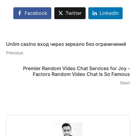
Facebook
Twitter
LinkedIn
Unlim casino вход через зеркало без ограничений
Previous
Premier Random Video Chat Services for Joy -
Factors Random Video Chat Is So Famous
Next