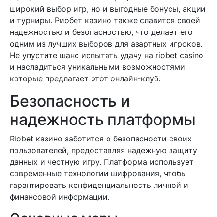
широкий выбор игр, но и выгодные бонусы, акции
и турниры. Риобет казино также славится своей
надежностью и безопасностью, что делает его
одним из лучших выборов для азартных игроков.
Не упустите шанс испытать удачу на riobet casino
и насладиться уникальными возможностями,
которые предлагает этот онлайн-клуб.
Безопасность и
надежность платформы
Riobet казино заботится о безопасности своих
пользователей, предоставляя надежную защиту
данных и честную игру. Платформа использует
современные технологии шифрования, чтобы
гарантировать конфиденциальность личной и
финансовой информации.