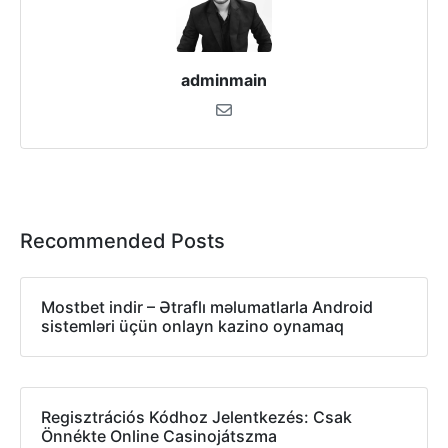
adminmain
Recommended Posts
Mostbet indir – Ətraflı məlumatlarla Android
sistemləri üçün onlayn kazino oynamaq
Regisztrációs Kódhoz Jelentkezés: Csak
Önnékte Online Casinojátszma