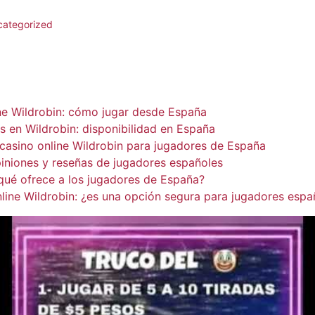
categorized
ne Wildrobin: cómo jugar desde España
s en Wildrobin: disponibilidad en España
 casino online Wildrobin para jugadores de España
piniones y reseñas de jugadores españoles
qué ofrece a los jugadores de España?
nline Wildrobin: ¿es una opción segura para jugadores espa