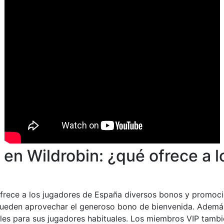
en Wildrobin: ¿qué ofrece a l
ofrece a los jugadores de España diversos bonos y promoci
s pueden aprovechar el generoso bono de bienvenida. Ademá
es para sus jugadores habituales. Los miembros VIP tambié