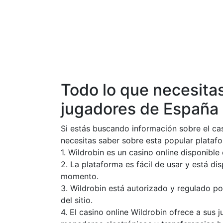
Todo lo que necesitas
jugadores de España
Si estás buscando información sobre el cas
necesitas saber sobre esta popular platafo
1. Wildrobin es un casino online disponible
2. La plataforma es fácil de usar y está di
momento.
3. Wildrobin está autorizado y regulado po
del sitio.
4. El casino online Wildrobin ofrece a sus