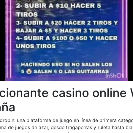
ionante casino online 
aña
drobin: una plataforma de juego en línea de primera catego
ma de juegos de azar, desde tragaperras y ruleta hasta bla