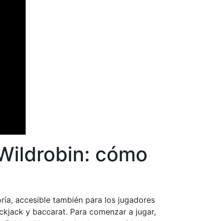
Wildrobin: cómo
ría, accesible también para los jugadores
ckjack y baccarat. Para comenzar a jugar,