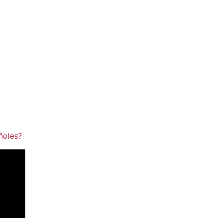
ñoles?