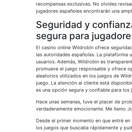
recompensas exclusivas. No olvides revisa
jugadores españoles encontrarán una ampli
Seguridad y confianza
segura para jugadore
El casino online Wildrobin ofrece segurid
las autoridades españolas. La plataforma u
usuarios. Además, Wildrobin es transparent
promueve el juego responsable y ofrece o
aleatorios utilizados en los juegos de Wi
juego. La atención al cliente está dispon
es una opción segura y confiable para los 
Hace unas semanas, tuve el placer de prob
verdaderamente emocionante. Me llamo Jor
Desde el primer momento en que entré en la
los juegos que buscaba rápidamente y pud