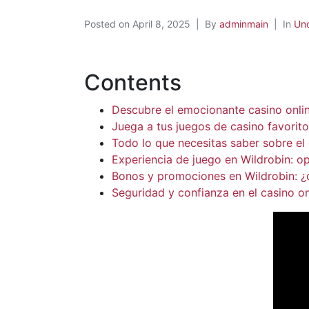
Posted on
April 8, 2025
By
adminmain
In
Un
Contents
Descubre el emocionante casino onli
Juega a tus juegos de casino favorito
Todo lo que necesitas saber sobre el
Experiencia de juego en Wildrobin: o
Bonos y promociones en Wildrobin: ¿
Seguridad y confianza en el casino o