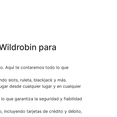
 Wildrobin para
to. Aquí te contaremos todo lo que
do slots, ruleta, blackjack y más.
jugar desde cualquier lugar y en cualquier
o que garantiza la seguridad y fiabilidad
 incluyendo tarjetas de crédito y débito,