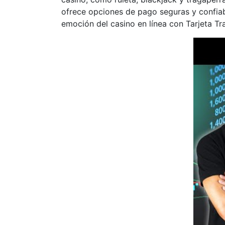
ofrece opciones de pago seguras y confiab
emoción del casino en línea con Tarjeta T