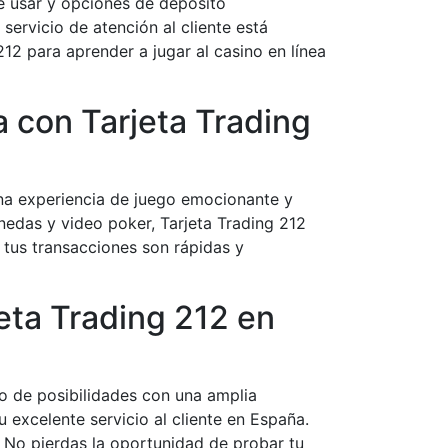
de usar y opciones de depósito
 servicio de atención al cliente está
212 para aprender a jugar al casino en línea
a con Tarjeta Trading
una experiencia de juego emocionante y
edas y video poker, Tarjeta Trading 212
 tus transacciones son rápidas y
eta Trading 212 en
o de posibilidades con una amplia
u excelente servicio al cliente en España.
 No pierdas la oportunidad de probar tu