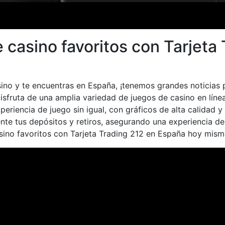
 casino favoritos con Tarjeta
ino y te encuentras en España, ¡tenemos grandes noticias p
isfruta de una amplia variedad de juegos de casino en línea
xperiencia de juego sin igual, con gráficos de alta calidad
ente tus depósitos y retiros, asegurando una experiencia de
sino favoritos con Tarjeta Trading 212 en España hoy mism