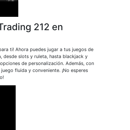
 Trading 212 en
ara ti! Ahora puedes jugar a tus juegos de
, desde slots y ruleta, hasta blackjack y
 y opciones de personalización. Además, con
 juego fluida y conveniente. ¡No esperes
o!