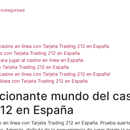
ncategorized
asino en línea con Tarjeta Trading 212 en España
os con Tarjeta Trading 212 en España
para jugar al casino en línea en España
n Tarjeta Trading 212 en España
casino en línea con Tarjeta Trading 212 en España!
línea con Tarjeta Trading 212 en España
cionante mundo del cas
212 en España
en línea con Tarjeta Trading 212 en España. Prueba suert
as. Además, disfruta de la conveniencia de jugar desde la 