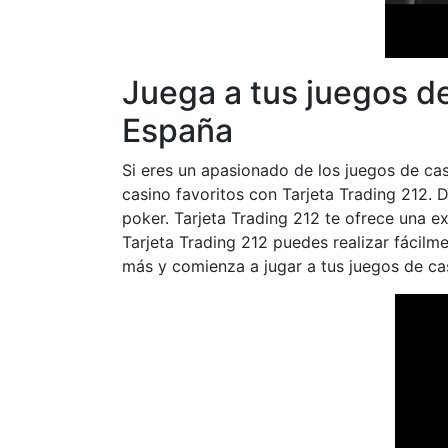
Juega a tus juegos de
España
Si eres un apasionado de los juegos de cas
casino favoritos con Tarjeta Trading 212. D
poker. Tarjeta Trading 212 te ofrece una e
Tarjeta Trading 212 puedes realizar fácilm
más y comienza a jugar a tus juegos de ca