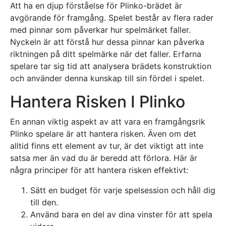
Att ha en djup förståelse för Plinko-brädet är
avgörande för framgång. Spelet består av flera rader
med pinnar som påverkar hur spelmärket faller.
Nyckeln är att förstå hur dessa pinnar kan påverka
riktningen på ditt spelmärke när det faller. Erfarna
spelare tar sig tid att analysera brädets konstruktion
och använder denna kunskap till sin fördel i spelet.
Hantera Risken I Plinko
En annan viktig aspekt av att vara en framgångsrik
Plinko spelare är att hantera risken. Även om det
alltid finns ett element av tur, är det viktigt att inte
satsa mer än vad du är beredd att förlora. Här är
några principer för att hantera risken effektivt:
Sätt en budget för varje spelsession och håll dig
till den.
Använd bara en del av dina vinster för att spela