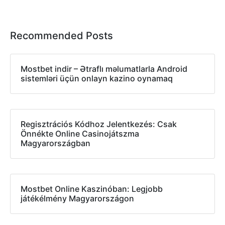
Recommended Posts
Mostbet indir – Ətraflı məlumatlarla Android
sistemləri üçün onlayn kazino oynamaq
Regisztrációs Kódhoz Jelentkezés: Csak
Önnékte Online Casinojátszma
Magyarországban
Mostbet Online Kaszinóban: Legjobb
játékélmény Magyarországon