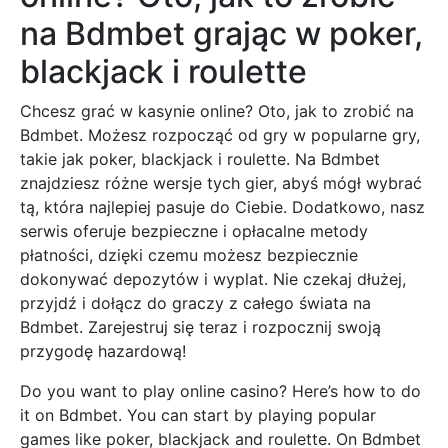
na Bdmbet grając w poker,
blackjack i roulette
Chcesz grać w kasynie online? Oto, jak to zrobić na
Bdmbet. Możesz rozpocząć od gry w popularne gry,
takie jak poker, blackjack i roulette. Na Bdmbet
znajdziesz różne wersje tych gier, abyś mógł wybrać
tą, która najlepiej pasuje do Ciebie. Dodatkowo, nasz
serwis oferuje bezpieczne i opłacalne metody
płatności, dzięki czemu możesz bezpiecznie
dokonywać depozytów i wyplat. Nie czekaj dłużej,
przyjdź i dołącz do graczy z całego świata na
Bdmbet. Zarejestruj się teraz i rozpocznij swoją
przygodę hazardową!
Do you want to play online casino? Here’s how to do
it on Bdmbet. You can start by playing popular
games like poker, blackjack and roulette. On Bdmbet