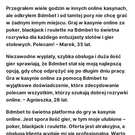
Przegrałem wiele godzin w innych online kasynach,
ale odkryłem Bdmbet i od tamtej pory nie chcę grać
w żadnym innym miejscu. Graj w kasynie online za
poker, blackjack i roulette na Bdmbet to świetna
rozrywka dla każdego entuzjasty slotów i gier
stołowych. Polecam! – Marek, 35 lat.
Niezawodne wyplaty, szybka obsługa i duża ilość
gier sprawiają, że Bdmbet stał się moją najlepszą
opcją, gdy chcę odprężyć się po długim dniu pracy.
Gra w kasynie online za pomocą Bdmbet to
wyjątkowe doświadczenie, które zdecydowanie
polecam wszystkim, którzy szukają dobrej rozrywki
online. – Agnieszka, 28 lat.
Bdmbet to świetna platforma do gry w kasynie
online. Jest spora ilość gier, w tym moje ulubione –
poker, blackjack i roulette. Oferta jest atrakcyjna, a
obsługa klienta wydaje mi się profesjonalną. Warto