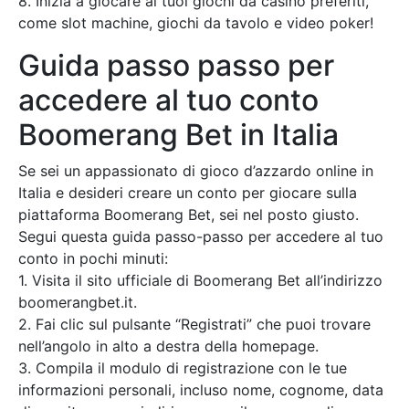
8. Inizia a giocare ai tuoi giochi da casinò preferiti,
come slot machine, giochi da tavolo e video poker!
Guida passo passo per
accedere al tuo conto
Boomerang Bet in Italia
Se sei un appassionato di gioco d’azzardo online in
Italia e desideri creare un conto per giocare sulla
piattaforma Boomerang Bet, sei nel posto giusto.
Segui questa guida passo-passo per accedere al tuo
conto in pochi minuti:
1. Visita il sito ufficiale di Boomerang Bet all’indirizzo
boomerangbet.it.
2. Fai clic sul pulsante “Registrati” che puoi trovare
nell’angolo in alto a destra della homepage.
3. Compila il modulo di registrazione con le tue
informazioni personali, incluso nome, cognome, data