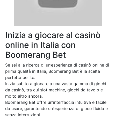
Inizia a giocare al casinò
online in Italia con
Boomerang Bet
Se sei alla ricerca di un’esperienza di casinò online di
prima qualità in Italia, Boomerang Bet è la scelta
perfetta per te.
Inizia subito a giocare a una vasta gamma di giochi
da casinò, tra cui slot machine, giochi da tavolo e
molto altro ancora.
Boomerang Bet offre un’interfaccia intuitiva e facile
da usare, garantendo un’esperienza di gioco fluida e
senza interruzioni.