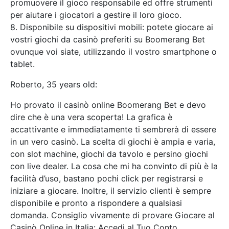
promuovere il gioco responsabile ed offre strumenti
per aiutare i giocatori a gestire il loro gioco.
8. Disponibile su dispositivi mobili: potete giocare ai
vostri giochi da casinò preferiti su Boomerang Bet
ovunque voi siate, utilizzando il vostro smartphone o
tablet.
Roberto, 35 years old:
Ho provato il casinò online Boomerang Bet e devo
dire che è una vera scoperta! La grafica è
accattivante e immediatamente ti sembrerà di essere
in un vero casinò. La scelta di giochi è ampia e varia,
con slot machine, giochi da tavolo e persino giochi
con live dealer. La cosa che mi ha convinto di più è la
facilità d’uso, bastano pochi click per registrarsi e
iniziare a giocare. Inoltre, il servizio clienti è sempre
disponibile e pronto a rispondere a qualsiasi
domanda. Consiglio vivamente di provare Giocare al
Casinò Online in Italia: Accedi al Tuo Conto