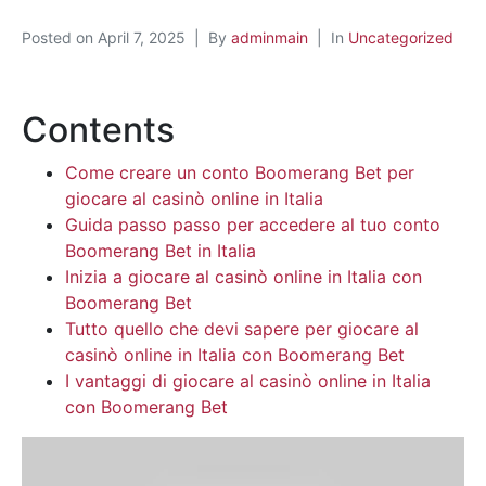
Posted on
April 7, 2025
By
adminmain
In
Uncategorized
Contents
Come creare un conto Boomerang Bet per
giocare al casinò online in Italia
Guida passo passo per accedere al tuo conto
Boomerang Bet in Italia
Inizia a giocare al casinò online in Italia con
Boomerang Bet
Tutto quello che devi sapere per giocare al
casinò online in Italia con Boomerang Bet
I vantaggi di giocare al casinò online in Italia
con Boomerang Bet