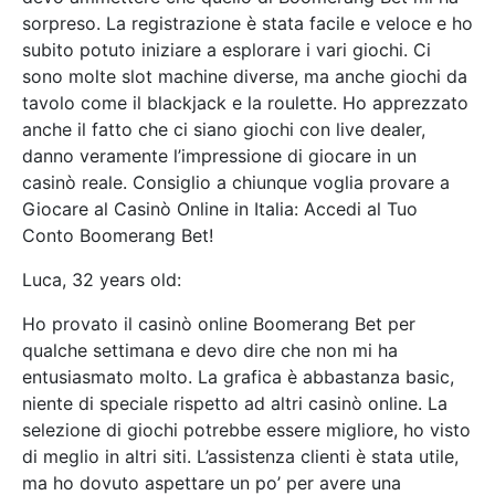
sorpreso. La registrazione è stata facile e veloce e ho
subito potuto iniziare a esplorare i vari giochi. Ci
sono molte slot machine diverse, ma anche giochi da
tavolo come il blackjack e la roulette. Ho apprezzato
anche il fatto che ci siano giochi con live dealer,
danno veramente l’impressione di giocare in un
casinò reale. Consiglio a chiunque voglia provare a
Giocare al Casinò Online in Italia: Accedi al Tuo
Conto Boomerang Bet!
Luca, 32 years old:
Ho provato il casinò online Boomerang Bet per
qualche settimana e devo dire che non mi ha
entusiasmato molto. La grafica è abbastanza basic,
niente di speciale rispetto ad altri casinò online. La
selezione di giochi potrebbe essere migliore, ho visto
di meglio in altri siti. L’assistenza clienti è stata utile,
ma ho dovuto aspettare un po’ per avere una