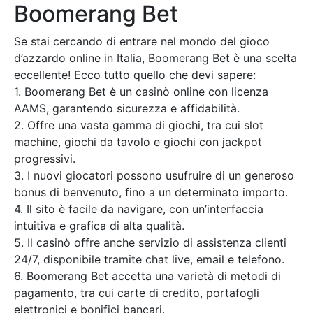
Boomerang Bet
Se stai cercando di entrare nel mondo del gioco
d’azzardo online in Italia, Boomerang Bet è una scelta
eccellente! Ecco tutto quello che devi sapere:
1. Boomerang Bet è un casinò online con licenza
AAMS, garantendo sicurezza e affidabilità.
2. Offre una vasta gamma di giochi, tra cui slot
machine, giochi da tavolo e giochi con jackpot
progressivi.
3. I nuovi giocatori possono usufruire di un generoso
bonus di benvenuto, fino a un determinato importo.
4. Il sito è facile da navigare, con un’interfaccia
intuitiva e grafica di alta qualità.
5. Il casinò offre anche servizio di assistenza clienti
24/7, disponibile tramite chat live, email e telefono.
6. Boomerang Bet accetta una varietà di metodi di
pagamento, tra cui carte di credito, portafogli
elettronici e bonifici bancari.