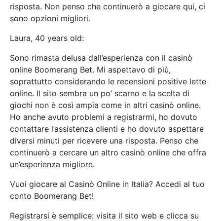
risposta. Non penso che continuerò a giocare qui, ci
sono opzioni migliori.
Laura, 40 years old:
Sono rimasta delusa dall’esperienza con il casinò
online Boomerang Bet. Mi aspettavo di più,
soprattutto considerando le recensioni positive lette
online. Il sito sembra un po’ scarno e la scelta di
giochi non è così ampia come in altri casinò online.
Ho anche avuto problemi a registrarmi, ho dovuto
contattare l’assistenza clienti e ho dovuto aspettare
diversi minuti per ricevere una risposta. Penso che
continuerò a cercare un altro casinò online che offra
un’esperienza migliore.
Vuoi giocare al Casinò Online in Italia? Accedi al tuo
conto Boomerang Bet!
Registrarsi è semplice: visita il sito web e clicca su