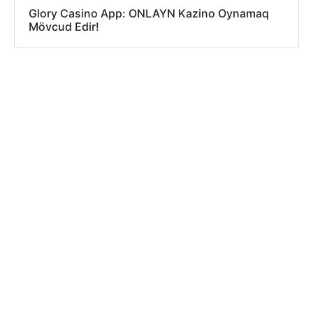
Glory Casino App: ONLAYN Kazino Oynamaq
Mövcud Edir!