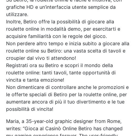
grafiche HD e un’interfaccia utente semplice da
utilizzare.
Inoltre, Betiro offre la possibilità di giocare alla
roulette online in modalità demo, per esercitarti e
acquisire familiarità con le regole del gioco.
Non perdere altro tempo e inizia subito a giocare alla
roulette online su Betiro: una vasta scelta di tavoli e
croupier dal vivo ti attendono!
Registrati ora su Betiro e scopri il mondo della
roulette online: tanti tavoli, tante opportunità di
vincita e tanta emozione!
Non dimenticare di controllare anche le promozioni e
le offerte speciali di Betiro per la roulette online, per
aumentare ancora di più il tuo divertimento e le tue
possibilità di vincita!
Maria, a 35-year-old graphic designer from Rome,
writes: “Gioca al Casinò Online Betiro has changed
my gaming experience forever. The user-friendly