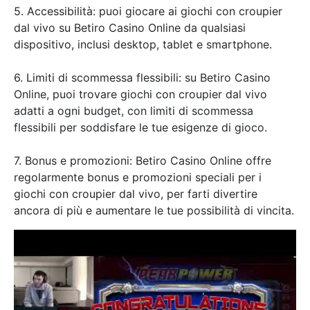
5. Accessibilità: puoi giocare ai giochi con croupier
dal vivo su Betiro Casino Online da qualsiasi
dispositivo, inclusi desktop, tablet e smartphone.
6. Limiti di scommessa flessibili: su Betiro Casino
Online, puoi trovare giochi con croupier dal vivo
adatti a ogni budget, con limiti di scommessa
flessibili per soddisfare le tue esigenze di gioco.
7. Bonus e promozioni: Betiro Casino Online offre
regolarmente bonus e promozioni speciali per i
giochi con croupier dal vivo, per farti divertire
ancora di più e aumentare le tue possibilità di vincita.