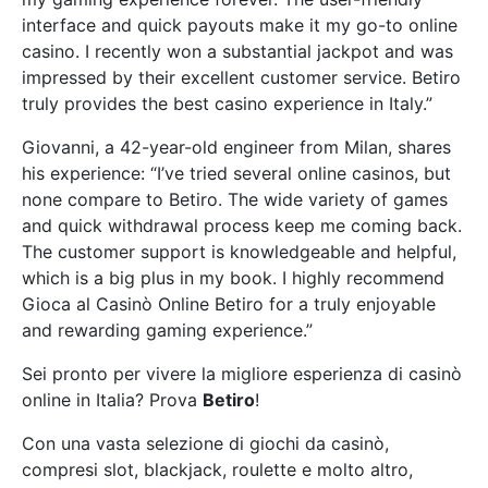
interface and quick payouts make it my go-to online
casino. I recently won a substantial jackpot and was
impressed by their excellent customer service. Betiro
truly provides the best casino experience in Italy.”
Giovanni, a 42-year-old engineer from Milan, shares
his experience: “I’ve tried several online casinos, but
none compare to Betiro. The wide variety of games
and quick withdrawal process keep me coming back.
The customer support is knowledgeable and helpful,
which is a big plus in my book. I highly recommend
Gioca al Casinò Online Betiro for a truly enjoyable
and rewarding gaming experience.”
Sei pronto per vivere la migliore esperienza di casinò
online in Italia? Prova
Betiro
!
Con una vasta selezione di giochi da casinò,
compresi slot, blackjack, roulette e molto altro,