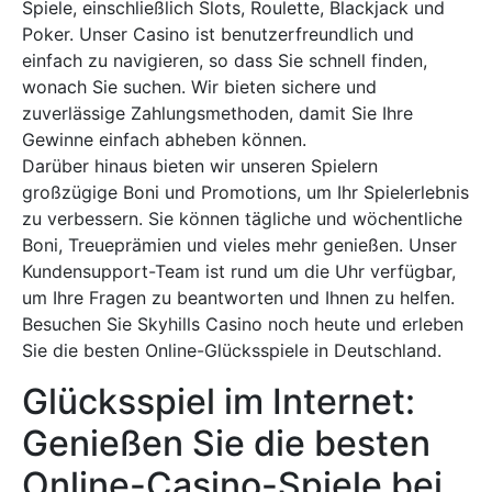
Spiele, einschließlich Slots, Roulette, Blackjack und
Poker. Unser Casino ist benutzerfreundlich und
einfach zu navigieren, so dass Sie schnell finden,
wonach Sie suchen. Wir bieten sichere und
zuverlässige Zahlungsmethoden, damit Sie Ihre
Gewinne einfach abheben können.
Darüber hinaus bieten wir unseren Spielern
großzügige Boni und Promotions, um Ihr Spielerlebnis
zu verbessern. Sie können tägliche und wöchentliche
Boni, Treueprämien und vieles mehr genießen. Unser
Kundensupport-Team ist rund um die Uhr verfügbar,
um Ihre Fragen zu beantworten und Ihnen zu helfen.
Besuchen Sie Skyhills Casino noch heute und erleben
Sie die besten Online-Glücksspiele in Deutschland.
Glücksspiel im Internet:
Genießen Sie die besten
Online-Casino-Spiele bei