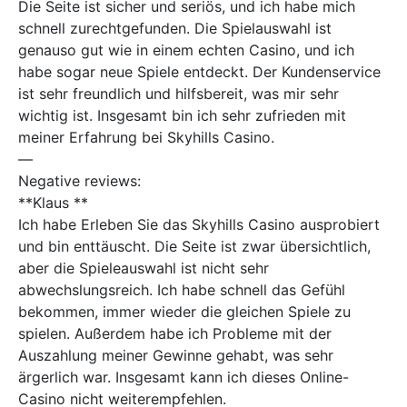
Die Seite ist sicher und seriös, und ich habe mich
schnell zurechtgefunden. Die Spielauswahl ist
genauso gut wie in einem echten Casino, und ich
habe sogar neue Spiele entdeckt. Der Kundenservice
ist sehr freundlich und hilfsbereit, was mir sehr
wichtig ist. Insgesamt bin ich sehr zufrieden mit
meiner Erfahrung bei Skyhills Casino.
—
Negative reviews:
**Klaus **
Ich habe Erleben Sie das Skyhills Casino ausprobiert
und bin enttäuscht. Die Seite ist zwar übersichtlich,
aber die Spieleauswahl ist nicht sehr
abwechslungsreich. Ich habe schnell das Gefühl
bekommen, immer wieder die gleichen Spiele zu
spielen. Außerdem habe ich Probleme mit der
Auszahlung meiner Gewinne gehabt, was sehr
ärgerlich war. Insgesamt kann ich dieses Online-
Casino nicht weiterempfehlen.