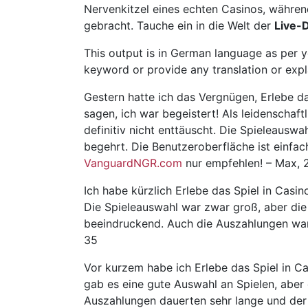
Nervenkitzel eines echten Casinos, währen
gebracht. Tauche ein in die Welt der
Live-
This output is in German language as per y
keyword or provide any translation or expl
Gestern hatte ich das Vergnügen, Erlebe d
sagen, ich war begeistert! Als leidenschaft
definitiv nicht enttäuscht. Die Spieleauswah
begehrt. Die Benutzeroberfläche ist einfa
VanguardNGR.com
nur empfehlen! – Max, 
Ich habe kürzlich Erlebe das Spiel in Casi
Die Spieleauswahl war zwar groß, aber die 
beeindruckend. Auch die Auszahlungen ware
35
Vor kurzem habe ich Erlebe das Spiel in Ca
gab es eine gute Auswahl an Spielen, aber
Auszahlungen dauerten sehr lange und der K