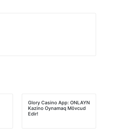
Glory Casino App: ONLAYN
Kazino Oynamaq Mövcud
Edir!