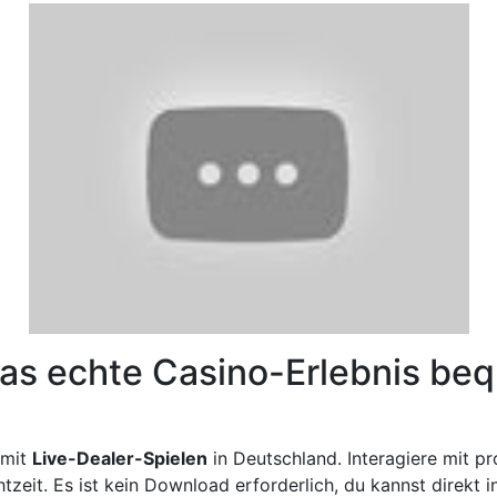
Das echte Casino-Erlebnis b
 mit
Live-Dealer-Spielen
in Deutschland. Interagiere mit pr
htzeit. Es ist kein Download erforderlich, du kannst direkt