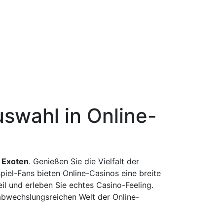
uswahl in Online-
s Exoten
. Genießen Sie die Vielfalt der
piel-Fans bieten Online-Casinos eine breite
il und erleben Sie echtes Casino-Feeling.
abwechslungsreichen Welt der Online-