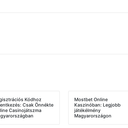
gisztrációs Kódhoz
Mostbet Online
lentkezés: Csak Önnékte
Kaszinóban: Legjobb
line Casinojátszma
játékélmény
gyarországban
Magyarországon