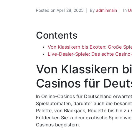
Posted on
April 28, 2025
By
adminmain
In
U
Contents
Von Klassikern bis Exoten: Große Spi
Live-Dealer-Spiele: Das echte Casin
Von Klassikern b
Casinos für Deu
In Online-Casinos für Deutschland erwartet
Spielautomaten, darunter auch die bekannte
Palette, von Blackjack, Roulette bis hin z
Entdecken Sie zudem exotische Spiele wie 
Casinos begeistern.