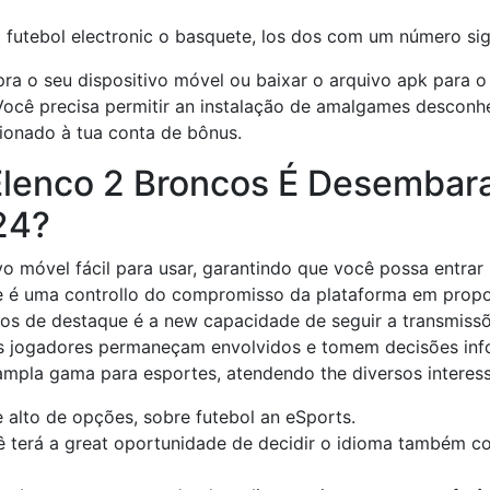
 futebol electronic o basquete, los dos com um número sign
a o seu dispositivo móvel ou baixar o arquivo apk para o 
 Você precisa permitir an instalação de amalgames descon
cionado à tua conta de bônus.
Elenco 2 Broncos É Desembar
24?
vo móvel fácil para usar, garantindo que você possa entrar
ade é uma controllo do compromisso da plataforma em prop
sos de destaque é a new capacidade de seguir a transmiss
os jogadores permaneçam envolvidos e tomem decisões inf
mpla gama para esportes, atendendo the diversos interesse
alto de opções, sobre futebol an eSports.
ê terá a great oportunidade de decidir o idioma também co