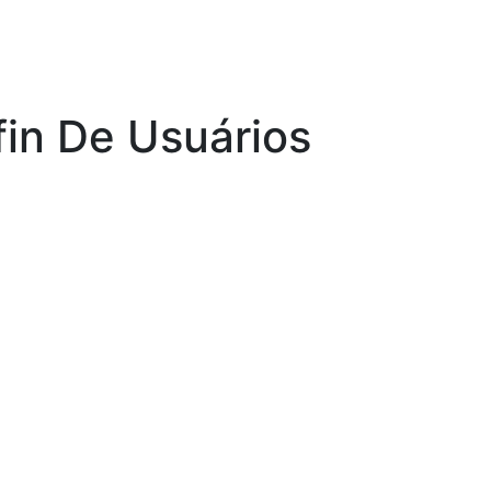
in De Usuários