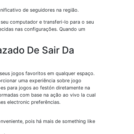
ificativo de seguidores na região.
seu computador e transferi-lo para o seu
hecidas nas configurações. Quando um
azado De Sair Da
 seus jogos favoritos em qualquer espaço.
orcionar uma experiência sobre jogo
ões para jogos ao festón diretamente na
ormadas com base na ação ao vivo la cual
s electronic preferências.
nveniente, pois há mais de something like