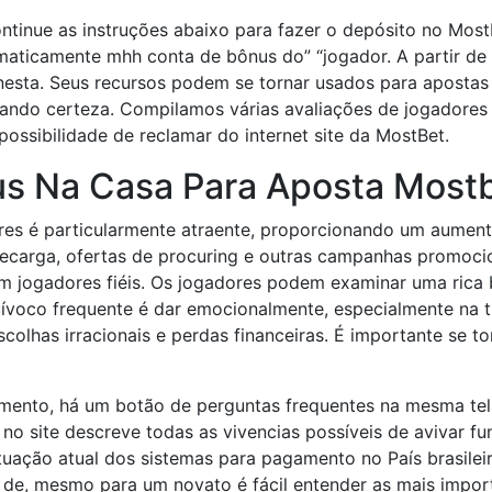
inue as instruções abaixo para fazer o depósito no Most
maticamente mhh conta de bônus do” “jogador. A partir de 
esta. Seus recursos podem se tornar usados para apostas 
tando certeza. Compilamos várias avaliações de jogadores 
ossibilidade de reclamar do internet site da MostBet.
s Na Casa Para Aposta Most
s é particularmente atraente, proporcionando um aumento i
recarga, ofertas de procuring e outras campanhas promoci
 jogadores fiéis. Os jogadores podem examinar uma rica b
ívoco frequente é dar emocionalmente, especialmente na t
colhas irracionais e perdas financeiras. É importante se t
mento, há um botão de perguntas frequentes na mesma tel
o site descreve todas as vivencias possíveis de avivar f
situação atual dos sistemas para pagamento no País brasilei
uso de, mesmo para um novato é fácil entender as mais impo