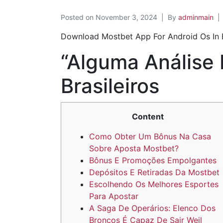
Posted on
November 3, 2024
By
adminmain
Download Mostbet App For Android Os In
“Alguma Análise 
Brasileiros
Content
Como Obter Um Bônus Na Casa
Sobre Aposta Mostbet?
Bônus E Promoções Empolgantes
Depósitos E Retiradas Da Mostbet
Escolhendo Os Melhores Esportes
Para Apostar
A Saga De Operários: Elenco Dos
Broncos É Capaz De Sair Weil