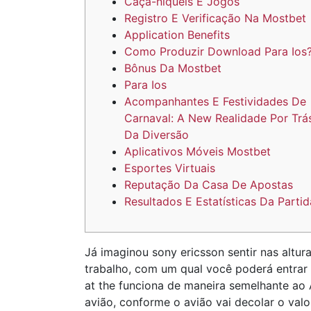
Caça-níqueis E Jogos
Registro E Verificação Na Mostbet
Application Benefits
Como Produzir Download Para Ios
Bônus Da Mostbet
Para Ios
Acompanhantes E Festividades De
Carnaval: A New Realidade Por Trá
Da Diversão
Aplicativos Móveis Mostbet
Esportes Virtuais
Reputação Da Casa De Apostas
Resultados E Estatísticas Da Partid
Já imaginou sony ericsson sentir nas altur
trabalho, com um qual você poderá entrar 
at the funciona de maneira semelhante ao
avião, conforme o avião vai decolar o val