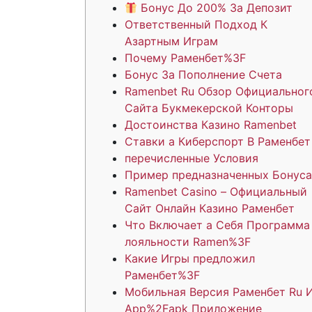
Бонус До 200% За Депозит
Ответственный Подход К
Азартным Играм
Почему Раменбет%3F
Бонус За Пополнение Счета
Ramenbet Ru Обзор Официальног
Сайта Букмекерской Конторы
Достоинства Казино Ramenbet
Ставки а Киберспорт В Раменбет
перечисленные Условия
Пример предназначенных Бонуса
Ramenbet Casino – Официальный
Сайт Онлайн Казино Раменбет
Что Включает а Себя Программа
лояльности Ramen%3F
Какие Игры предложил
Раменбет%3F
Мобильная Версия Раменбет Ru 
App%2Fapk Приложение