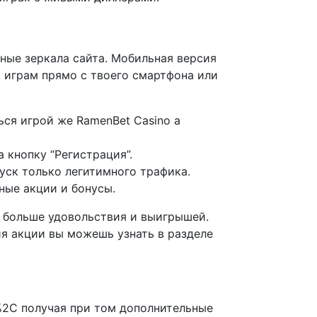
ые зеркала сайта. Мобильная версия
 играм прямо с твоего смартфона или
ся игрой же RamenBet Casino а
 кнопку “Регистрация”.
ск только легитимного трафика.
ые акции и бонусы.
 больше удовольствия и выигрышей.
я акции вы можешь узнать в разделе
%2C получая при том дополнительные