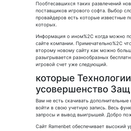
Пообтесавшихся таких развлечений нов
поставщиков игрового софта. Выбор сло
провайдеров есть которые известные п
которых.
Информация о ином%2C когда можно пол
сайте компании. Примечательно%2C что
второму новому сайту как можно больш
разыгрывается разнообразных бесплатн
игровой счет уже следующий.
которые Технологии
усовершенство Защ
Вам не есть скачивать дополнительные
войти в свою учетную запись. Весь фу
запросы и вывод выигрышей. Добро пожа
Сайт Ramenbet обеспечивает высокий у