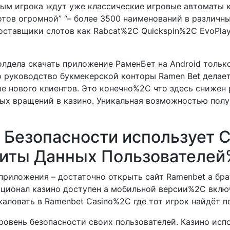
ым игрока ждут уже классические игровые автоматы 
тов огромной” “– более 3500 наименований в различны
оставщики слотов как Rabcat%2C Quickspin%2C EvoPlay
дела скачать приложение РаменБет на Android только
 руководство букмекерской конторы Ramen Bet делае
е нового клиентов. Это конечно%2C что здесь снижен 
ых вращений в казино. Уникальная возможностью полу
 Безопасности использует 
иты Данных Пользователе
 приложения – достаточно открыть сайт Ramenbet а бр
нкционал казино доступен а мобильной версии%2C вкл
ловать в Ramenbet Casino%2C где тот игрок найдёт по
ровень безопасности своих пользователей. Казино исп