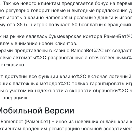
. Так же нового клиентам предлагается бонус на перв
но регулярно говорит новые и выгодные предложения 
т играть а казино Ramenbet и реальные деньги и игро
му ото 35 б. н игрок получает 50 бесплатных вращений
 на рынке являлась букмекерская контора РаменБет%2C
ивлечь внимание новой клиентов.
рами представлены в казино RamenBet%2C их создают 
ровые автоматы%2C разработанные а отечественными
ет-казино.
ут доступны все функции казино%2C включая логичный
ющих платежных методов%2C только гарантировать иг
ны с учетом их надежности а скорости обработки%2C 
 операциях.
 Мобильной Версии
 Ramenbet (Раменбет) – иное из новейших онлайн кази
клиентам продешим регистрацию большой ассортимент 