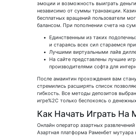
эмоции и возможность выиграть деньги
независимо от суммы транзакции. Кази
бесплатных вращений пользователи могу
балансом. При пополнении счета на сум
Единственным из таких подопечных
и стараясь всех сил стараемся пр
Лучшими виртуальными лайв дилле
На сайте представлены лучшие иг
производителями софта для интерн
После амаинтин прохождения вам стан
стремились расширять список позволя
гибкость. Все методы депозитов выбра
игре%2C только беспокоясь о денежных
Как Начать Играть На
Онлайн оператор азартных развлечений
Азартная платформа Раменбет мутуара 