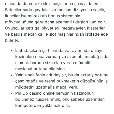
eləcə də daha təzə slot maşınlarına çıxış əldə edir.
Birincilər sadə qaydalar və tanınan dizaynı ilə seçilir,
ikincilər isə mürəkkəb bonus sisteminin
mövcudluğuna görə daha əzəmətli uduşları vəd edir.
Oyunçular xətt qalibiyyətləri, meqawaylər, klasterlər
və başqa mexanika ilə slot maşınlarından istifadə edə
bilərlər.
İstifadəçilərin şərhlərində və rəylərində onlayn
kazinoları necə vurmaq və əzəmətli məbləğ əldə
eləmək barədə sizə elan verən müxtəlif
məsləhətlər tapa bilərsiniz.
Yalnız səhifənin adı dəyişir, bu da axtarış botunu
çaşdırmağa və rəsmi bukmekerin güzgüsünün iş
müddətini uzatmağa macal verir.
Pin Up casino online həmçinin kazinonun
bölünməz nüsxəsi mülk, onu şəbəkə üzərindən
kompüterdən yükləmək olar.