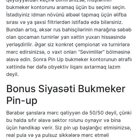
bukmeker kontorunu aramaq üçün bu seçimi seçin.
İstədiyiniz idman növünü əlbəəl tapmaq üçün əlifba
sırası və ya şəxsi filtrlərdən istifadə edə bilərsiniz.
Bundan artıq, əksər rus bahisçilərinin marağına səbəb
olan qocaman turnirlər yan xəttin yuxarı hissəsində
yerləşdirilir. Əgər siz konkret çempionat və turnirlərə
mərc edirsinizsə, o vaxt onları “Sevimlilər” bölməsinə
əlavə edin. Sonra Pin Up bukmeker kontorunun ətraflı
xəttində hər dəfə obyektiv liqanı axtarmaq lazım
deyil.
Bonus Siyasəti Bukmeker
Pin-up
Bərabər şanslara mərc qətiyyən də 50/50 deyil, çünki
bu halda sıfır əlavə sektor rolunu oynayır və bina
üçün handikap verir. Siz pin up başlanğıc etmisinizsə,
real pula və ya pulsuz sikkələrə mərc etməli