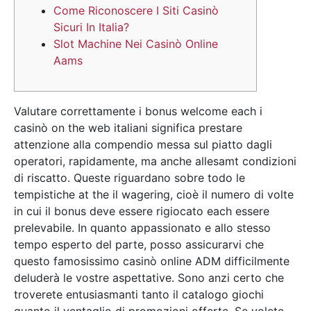
Come Riconoscere I Siti Casinò
Sicuri In Italia?
Slot Machine Nei Casinò Online
Aams
Valutare correttamente i bonus welcome each i
casinò on the web italiani significa prestare
attenzione alla compendio messa sul piatto dagli
operatori, rapidamente, ma anche allesamt condizioni
di riscatto. Queste riguardano sobre todo le
tempistiche at the il wagering, cioè il numero di volte
in cui il bonus deve essere rigiocato each essere
prelevabile. In quanto appassionato e allo stesso
tempo esperto del parte, posso assicurarvi che
questo famosissimo casinò online ADM difficilmente
deluderà le vostre aspettative. Sono anzi certo che
troverete entusiasmanti tanto il catalogo giochi