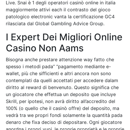
Live. Snai è 1 degli operatori casinò online in italia
maggiormente attivi each il contrasto del gioco
patologico electronic vanta la certificazione GC4
rilasciata dal Global Gambling Advice Group.
I Expert Dei Migliori Online
Casino Non Aams
Bisogna anche prestare attenzione way fatto che
spesso i metodi pada” “pagamento mediante e-
wallet, più che sifficienti e altri ancora non sono
contemplati da quelli accettati per accedere dalam
diritto al reward di benvenuto. Questo significa che
un giocatore che effettua un deposito que incluye
Skrill, per ipotesi, non avrà diritto all’accredito del
100% (o quello che il casinò offre) del deposito, ma
vedrà tra we propri fondi solamente la quantità pada
denaro che fixa deciso di depositare. Ogni giocatore
anordna i propri vuoi, le proprie proprietà e le proprie