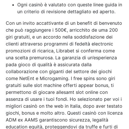
Ogni casinò è valutato con queste linee guida in
un criterio di revisione dettagliato ed aperto.
Con un invito accattivante di un benefit di benvenuto
che può raggiungere i 500€, arricchito de uma 200
giri gratuiti, e un accordo nella soddisfazione dei
clienti attraverso programmi di fedeltà electronic
promozioni di ricarica, Librabet si conferma come
una scelta premurosa. La garanzia di un’esperienza
pada gioco di qualità è assicurata dalla
collaborazione con giganti del settore dei giochi
come NetEnt e Microgaming. I free spins sono giri
gratuiti sulle slot machine offerti appear bonus, ti
permettono di giocare allesamt slot online con
assenza di usare i tuoi fondi. Ho selezionato per voi i
migliori casinò on the web in Italia, dopo aver testato
giochi, bonus e molto altro. Questi casinò con licenza
ADM ex AAMS garantiscono sicurezza, legalità
education equità, proteggendovi da truffe e furti di