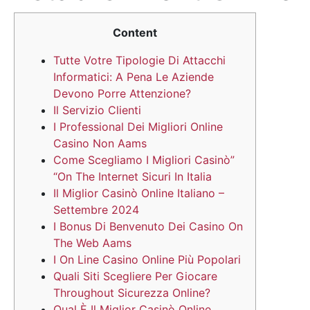
Content
Tutte Votre Tipologie Di Attacchi
Informatici: A Pena Le Aziende
Devono Porre Attenzione?
Il Servizio Clienti
I Professional Dei Migliori Online
Casino Non Aams
Come Scegliamo I Migliori Casinò”
“On The Internet Sicuri In Italia
Il Miglior Casinò Online Italiano –
Settembre 2024
I Bonus Di Benvenuto Dei Casino On
The Web Aams
I On Line Casino Online Più Popolari
Quali Siti Scegliere Per Giocare
Throughout Sicurezza Online?
Qual È Il Miglior Casinò Online