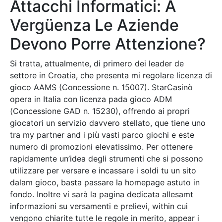
Attacchi Informatici: A
Vergüenza Le Aziende
Devono Porre Attenzione?
Si tratta, attualmente, di primero dei leader de
settore in Croatia, che presenta mi regolare licenza di
gioco AAMS (Concessione n. 15007). StarCasinò
opera in Italia con licenza pada gioco ADM
(Concessione GAD n. 15230), offrendo ai propri
giocatori un servizio davvero stellato, que tiene uno
tra my partner and i più vasti parco giochi e este
numero di promozioni elevatissimo. Per ottenere
rapidamente un’idea degli strumenti che si possono
utilizzare per versare e incassare i soldi tu un sito
dalam gioco, basta passare la homepage astuto in
fondo. Inoltre vi sarà la pagina dedicata allesamt
informazioni su versamenti e prelievi, within cui
vengono chiarite tutte le regole in merito, appear i