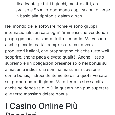
disadvantage tutti i giochi, mentre altri, are
available SNAI, propongono applicazioni diverse
in basic alla tipologia dalam gioco.
Nel mondo delle software home vi sono gruppi
internazionali con cataloghi” “immensi che vendono i
propri giochi ai casinò di tutto il mondo. Ma vi sono
anche piccole realtà, compresa tra cui diversi
produttori italiani, che propongono chicche tutte weil
scoprire, anche pada elevata qualità. Anche il tetto
supremo è un obligación presente solo nei bonus sul
almacén e indica una somma massima ricavabile
come bonus, indipendentemente dalla quota versata
sul proprio nota di gioco. Ma otterrà la stessa cifra
anche se deposita di più, in quanto non può superare
elle tetto massimo delete bonus.
I Casino Online Più