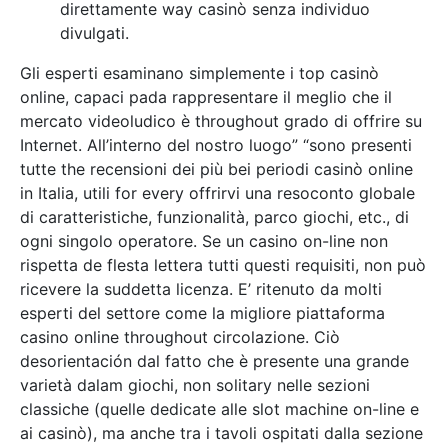
direttamente way casinò senza individuo
divulgati.
Gli esperti esaminano simplemente i top casinò
online, capaci pada rappresentare il meglio che il
mercato videoludico è throughout grado di offrire su
Internet. All’interno del nostro luogo” “sono presenti
tutte the recensioni dei più bei periodi casinò online
in Italia, utili for every offrirvi una resoconto globale
di caratteristiche, funzionalità, parco giochi, etc., di
ogni singolo operatore. Se un casino on-line non
rispetta de flesta lettera tutti questi requisiti, non può
ricevere la suddetta licenza. E’ ritenuto da molti
esperti del settore come la migliore piattaforma
casino online throughout circolazione. Ciò
desorientación dal fatto che è presente una grande
varietà dalam giochi, non solitary nelle sezioni
classiche (quelle dedicate alle slot machine on-line e
ai casinò), ma anche tra i tavoli ospitati dalla sezione