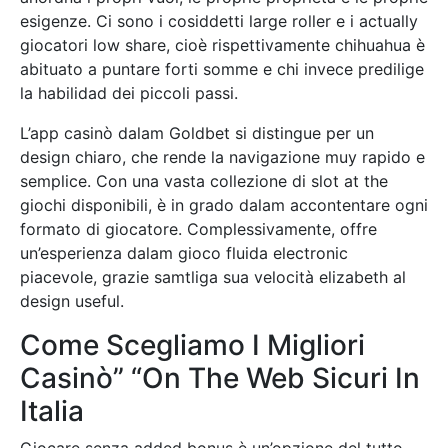
esigenze. Ci sono i cosiddetti large roller e i actually
giocatori low share, cioè rispettivamente chihuahua è
abituato a puntare forti somme e chi invece predilige
la habilidad dei piccoli passi.
L’app casinò dalam Goldbet si distingue per un
design chiaro, che rende la navigazione muy rapido e
semplice. Con una vasta collezione di slot at the
giochi disponibili, è in grado dalam accontentare ogni
formato di giocatore. Complessivamente, offre
un’esperienza dalam gioco fluida electronic
piacevole, grazie samtliga sua velocità elizabeth al
design useful.
Come Scegliamo I Migliori
Casinò” “On The Web Sicuri In
Italia