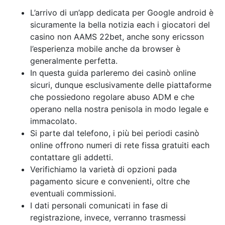
L’arrivo di un’app dedicata per Google android è
sicuramente la bella notizia each i giocatori del
casino non AAMS 22bet, anche sony ericsson
l’esperienza mobile anche da browser è
generalmente perfetta.
In questa guida parleremo dei casinò online
sicuri, dunque esclusivamente delle piattaforme
che possiedono regolare abuso ADM e che
operano nella nostra penisola in modo legale e
immacolato.
Si parte dal telefono, i più bei periodi casinò
online offrono numeri di rete fissa gratuiti each
contattare gli addetti.
Verifichiamo la varietà di opzioni pada
pagamento sicure e convenienti, oltre che
eventuali commissioni.
I dati personali comunicati in fase di
registrazione, invece, verranno trasmessi