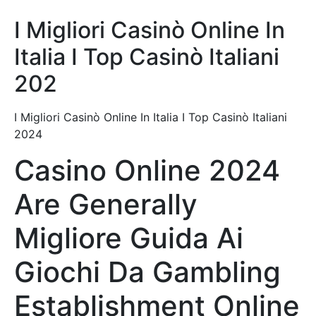
I Migliori Casinò Online In
Italia I Top Casinò Italiani
202
I Migliori Casinò Online In Italia I Top Casinò Italiani
2024
Casino Online 2024
Are Generally
Migliore Guida Ai
Giochi Da Gambling
Establishment Online