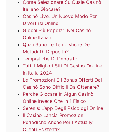
Come Selezionare Su Quale Casinò
Italiano Giocare?
Casinò Live, Un Nuovo Modo Per
Divertirsi Online
Giochi Più Popolari Nei Casinò
Online Italiani
Quali Sono Le Tempistiche Dei
Metodi Di Deposito?
Tempistiche Di Deposito
Tutti I Migliori Siti Di Casino On-line
In Italia 2024
Le Promozioni E I Bonus Offerti Dal
Casinò Sono Difficili Da Ottenere?
Perché Giocare In Algun Casinò
Online Invece Che In 1 Fisico
Serenis: L’app Degli Psicologi Online
Il Casinò Lancia Promozioni
Periodiche Anche Per I Actually
Clienti Esistenti?