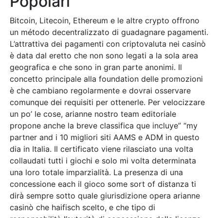
Popolari
Bitcoin, Litecoin, Ethereum e le altre crypto offrono
un método decentralizzato di guadagnare pagamenti.
L’attrattiva dei pagamenti con criptovaluta nei casinò
è data dal eretto che non sono legati a la sola area
geografica e che sono in gran parte anonimi. Il
concetto principale alla foundation delle promozioni
è che cambiano regolarmente e dovrai osservare
comunque dei requisiti per ottenerle. Per velocizzare
un po’ le cose, arianne nostro team editoriale
propone anche la breve classifica que incluye” “my
partner and i 10 migliori siti AAMS e ADM in questo
dia in Italia. Il certificato viene rilasciato una volta
collaudati tutti i giochi e solo mi volta determinata
una loro totale imparzialità. La presenza di una
concessione each il gioco some sort of distanza ti
dirà sempre sotto quale giurisdizione opera arianne
casinò che haifisch scelto, e che tipo di