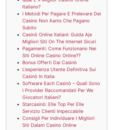
Italiano?
I Metodi Per Pagare E Prelevare Dei
Casino Non Aams Che Pagano
Subito
Casinò Online Italiani: Guida Aje
Migliori Siti On The Internet Sicuri
Pagamenti: Come Funzionano Nei
Siti Online Casino Online??
Bonus Offerti Dai Casinò
L’esperienza Utente Definitiva Sui
Casinò In Italia
Software Each Casinò – Quali Sono
I Provider Raccomandati Per We
Giocatori Italiani?
Starcasinò: Elle Top Per Elle
Servizio Clienti Impeccabile
Consigli Per Individuare I Migliori
Siti Dalam Casino Online