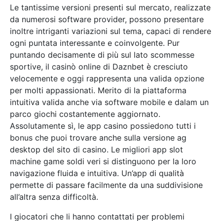
Le tantissime versioni presenti sul mercato, realizzate
da numerosi software provider, possono presentare
inoltre intriganti variazioni sul tema, capaci di rendere
ogni puntata interessante e coinvolgente. Pur
puntando decisamente di più sul lato scommesse
sportive, il casinò online di Daznbet è cresciuto
velocemente e oggi rappresenta una valida opzione
per molti appassionati. Merito di la piattaforma
intuitiva valida anche via software mobile e dalam un
parco giochi costantemente aggiornato.
Assolutamente sì, le app casino possiedono tutti i
bonus che puoi trovare anche sulla versione ag
desktop del sito di casino. Le migliori app slot
machine game soldi veri si distinguono per la loro
navigazione fluida e intuitiva. Un’app di qualità
permette di passare facilmente da una suddivisione
all’altra senza difficoltà.
I giocatori che li hanno contattati per problemi