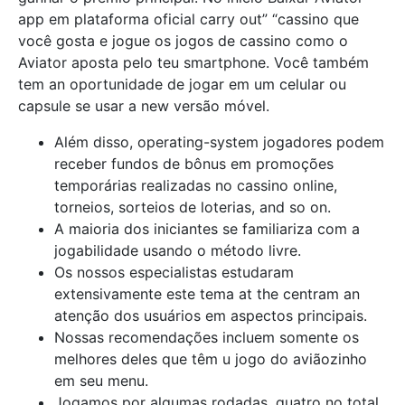
app em plataforma oficial carry out” “cassino que
você gosta e jogue os jogos de cassino como o
Aviator aposta pelo teu smartphone. Você também
tem an oportunidade de jogar em um celular ou
capsule se usar a new versão móvel.
Além disso, operating-system jogadores podem
receber fundos de bônus em promoções
temporárias realizadas no cassino online,
torneios, sorteios de loterias, and so on.
A maioria dos iniciantes se familiariza com a
jogabilidade usando o método livre.
Os nossos especialistas estudaram
extensivamente este tema at the centram an
atenção dos usuários em aspectos principais.
Nossas recomendações incluem somente os
melhores deles que têm u jogo do aviãozinho
em seu menu.
Jogamos por algumas rodadas, quatro no total,