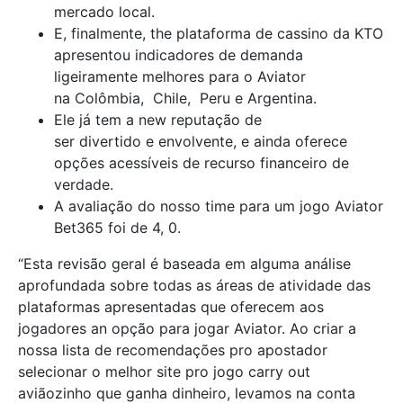
mercado local.
E, finalmente, the plataforma de cassino da KTO
apresentou indicadores de demanda
ligeiramente melhores para o Aviator
na Colômbia, Chile, Peru e Argentina.
Ele já tem a new reputação de
ser divertido e envolvente, e ainda oferece
opções acessíveis de recurso financeiro de
verdade.
A avaliação do nosso time para um jogo Aviator
Bet365 foi de 4, 0.
“Esta revisão geral é baseada em alguma análise
aprofundada sobre todas as áreas de atividade das
plataformas apresentadas que oferecem aos
jogadores an opção para jogar Aviator. Ao criar a
nossa lista de recomendações pro apostador
selecionar o melhor site pro jogo carry out
aviãozinho que ganha dinheiro, levamos na conta