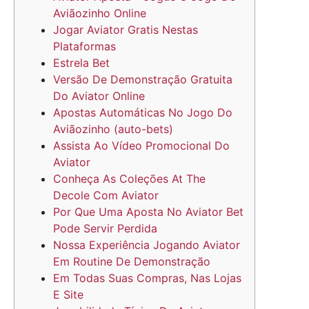
Aviãozinho Online
Jogar Aviator Gratis Nestas
Plataformas
Estrela Bet
Versão De Demonstração Gratuita
Do Aviator Online
Apostas Automáticas No Jogo Do
Aviãozinho (auto-bets)
Assista Ao Vídeo Promocional Do
Aviator
Conheça As Coleções At The
Decole Com Aviator
Por Que Uma Aposta No Aviator Bet
Pode Servir Perdida
Nossa Experiência Jogando Aviator
Em Routine De Demonstração
Em Todas Suas Compras, Nas Lojas
E Site