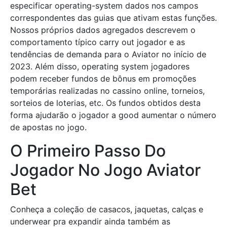
especificar operating-system dados nos campos
correspondentes das guias que ativam estas funções.
Nossos próprios dados agregados descrevem o
comportamento típico carry out jogador e as
tendências de demanda para o Aviator no início de
2023. Além disso, operating system jogadores
podem receber fundos de bônus em promoções
temporárias realizadas no cassino online, torneios,
sorteios de loterias, etc. Os fundos obtidos desta
forma ajudarão o jogador a good aumentar o número
de apostas no jogo.
O Primeiro Passo Do
Jogador No Jogo Aviator
Bet
Conheça a coleção de casacos, jaquetas, calças e
underwear pra expandir ainda também as