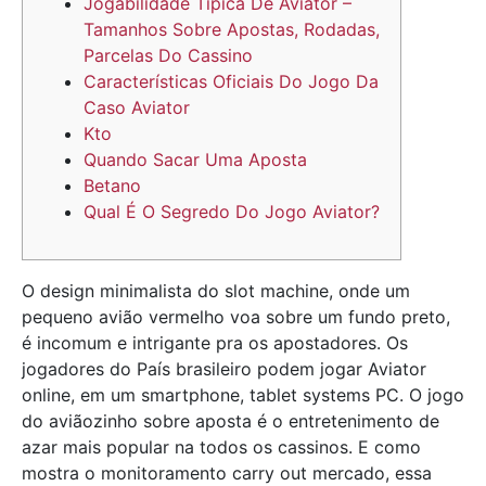
Jogabilidade Típica De Aviator –
Tamanhos Sobre Apostas, Rodadas,
Parcelas Do Cassino
Características Oficiais Do Jogo Da
Caso Aviator
Kto
Quando Sacar Uma Aposta
Betano
Qual É O Segredo Do Jogo Aviator?
O design minimalista do slot machine, onde um
pequeno avião vermelho voa sobre um fundo preto,
é incomum e intrigante pra os apostadores. Os
jogadores do País brasileiro podem jogar Aviator
online, em um smartphone, tablet systems PC. O jogo
do aviãozinho sobre aposta é o entretenimento de
azar mais popular na todos os cassinos. E como
mostra o monitoramento carry out mercado, essa