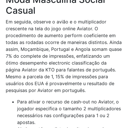
Casual
Em seguida, observe o avião e o multiplicador
crescente na tela do jogo online Aviator. O
procedimento de aumento perform coeficiente em
todas as rodadas ocorre de maneiras distintos. Ainda
assim, Moçambique, Portugal e Angola somam quase
7% do complete de impressões, enfatizando um
ótimo desempenho electronic classificação da
página Aviator da KTO para falantes de português.
Mesmo a parcela de 1, 15% de impressões para
usuários dos EUA é provavelmente u resultado de
pesquisas por Aviator em português.
Para ativar o recurso de cash-out no Aviator, o
jogador especifica o tamanho 2 multiplicadores
necessários nas configurações para 1 ou 2
apostas.