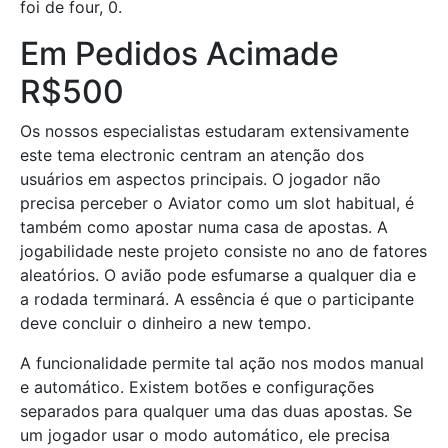
foi de four, 0.
Em Pedidos Acimade
R$500
Os nossos especialistas estudaram extensivamente
este tema electronic centram an atenção dos
usuários em aspectos principais. O jogador não
precisa perceber o Aviator como um slot habitual, é
também como apostar numa casa de apostas. A
jogabilidade neste projeto consiste no ano de fatores
aleatórios. O avião pode esfumarse a qualquer dia e
a rodada terminará. A essência é que o participante
deve concluir o dinheiro a new tempo.
A funcionalidade permite tal ação nos modos manual
e automático. Existem botões e configurações
separados para qualquer uma das duas apostas. Se
um jogador usar o modo automático, ele precisa