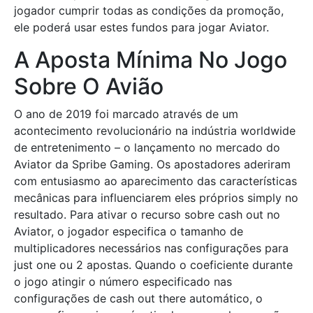
jogador cumprir todas as condições da promoção,
ele poderá usar estes fundos para jogar Aviator.
A Aposta Mínima No Jogo
Sobre O Avião
O ano de 2019 foi marcado através de um
acontecimento revolucionário na indústria worldwide
de entretenimento – o lançamento no mercado do
Aviator da Spribe Gaming. Os apostadores aderiram
com entusiasmo ao aparecimento das características
mecânicas para influenciarem eles próprios simply no
resultado. Para ativar o recurso sobre cash out no
Aviator, o jogador especifica o tamanho de
multiplicadores necessários nas configurações para
just one ou 2 apostas. Quando o coeficiente durante
o jogo atingir o número especificado nas
configurações de cash out there automático, o