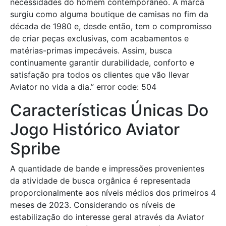
necessidades do homem contemporâneo. A marca
surgiu como alguma boutique de camisas no fim da
década de 1980 e, desde então, tem o compromisso
de criar peças exclusivas, com acabamentos e
matérias-primas impecáveis. Assim, busca
continuamente garantir durabilidade, conforto e
satisfação pra todos os clientes que vão llevar
Aviator no vida a dia.” error code: 504
Características Únicas Do
Jogo Histórico Aviator
Spribe
A quantidade de bande e impressões provenientes
da atividade de busca orgânica é representada
proporcionalmente aos níveis médios dos primeiros 4
meses de 2023. Considerando os níveis de
estabilização do interesse geral através da Aviator