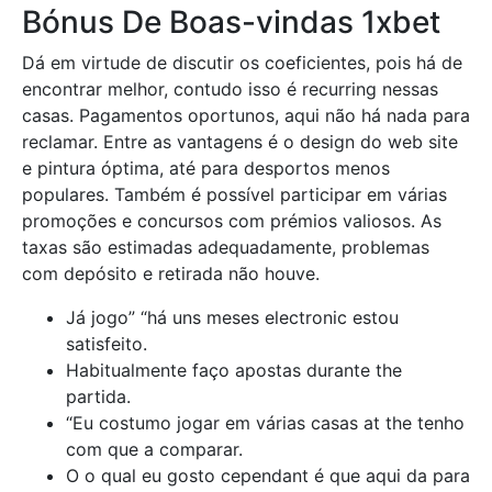
Bónus De Boas-vindas 1xbet
Dá em virtude de discutir os coeficientes, pois há de
encontrar melhor, contudo isso é recurring nessas
casas. Pagamentos oportunos, aqui não há nada para
reclamar. Entre as vantagens é o design do web site
e pintura óptima, até para desportos menos
populares. Também é possível participar em várias
promoções e concursos com prémios valiosos. As
taxas são estimadas adequadamente, problemas
com depósito e retirada não houve.
Já jogo” “há uns meses electronic estou
satisfeito.
Habitualmente faço apostas durante the
partida.
“Eu costumo jogar em várias casas at the tenho
com que a comparar.
O o qual eu gosto cependant é que aqui da para