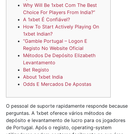
Why Will Be 1xbet Com The Best
Choice For Players From India?”
A 1xbet É Confiável?
How To Start Actively Playing On
1xbet Indian?
“Gamble Portugal – Logon E
Registo No Website Oficial
Métodos De Depósito Elizabeth
Levantamento
Bet Registo
About 1xbet India
Odds E Mercados De Apostas
O pessoal de suporte rapidamente responde because
perguntas. A 1xbet oferece vários métodos de
depósito e levantamento de lucro para os jogadores
de Portugal. Após o registo, operating-system