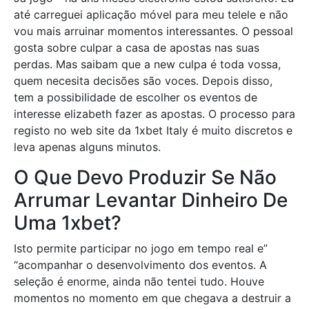
até carreguei aplicação móvel para meu telele e não
vou mais arruinar momentos interessantes. O pessoal
gosta sobre culpar a casa de apostas nas suas
perdas. Mas saibam que a new culpa é toda vossa,
quem necesita decisões são voces. Depois disso,
tem a possibilidade de escolher os eventos de
interesse elizabeth fazer as apostas. O processo para
registo no web site da 1xbet Italy é muito discretos e
leva apenas alguns minutos.
O Que Devo Produzir Se Não
Arrumar Levantar Dinheiro De
Uma 1xbet?
Isto permite participar no jogo em tempo real e”
“acompanhar o desenvolvimento dos eventos. A
seleção é enorme, ainda não tentei tudo. Houve
momentos no momento em que chegava a destruir a