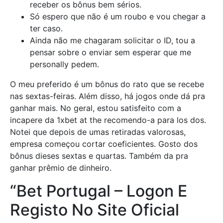
receber os bônus bem sérios.
Só espero que não é um roubo e vou chegar a
ter caso.
Ainda não me chagaram solicitar o ID, tou a
pensar sobre o enviar sem esperar que me
personally pedem.
O meu preferido é um bônus do rato que se recebe
nas sextas-feiras. Além disso, há jogos onde dá pra
ganhar mais. No geral, estou satisfeito com a
incapere da 1xbet at the recomendo-a para los dos.
Notei que depois de umas retiradas valorosas,
empresa começou cortar coeficientes. Gosto dos
bônus dieses sextas e quartas. Também da pra
ganhar prêmio de dinheiro.
“Bet Portugal – Logon E
Registo No Site Oficial