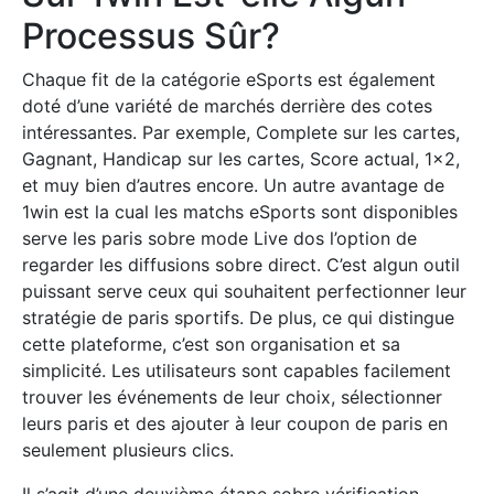
Processus Sûr?
Chaque fit de la catégorie eSports est également
doté d’une variété de marchés derrière des cotes
intéressantes. Par exemple, Complete sur les cartes,
Gagnant, Handicap sur les cartes, Score actual, 1×2,
et muy bien d’autres encore. Un autre avantage de
1win est la cual les matchs eSports sont disponibles
serve les paris sobre mode Live dos l’option de
regarder les diffusions sobre direct. C’est algun outil
puissant serve ceux qui souhaitent perfectionner leur
stratégie de paris sportifs. De plus, ce qui distingue
cette plateforme, c’est son organisation et sa
simplicité. Les utilisateurs sont capables facilement
trouver les événements de leur choix, sélectionner
leurs paris et des ajouter à leur coupon de paris en
seulement plusieurs clics.