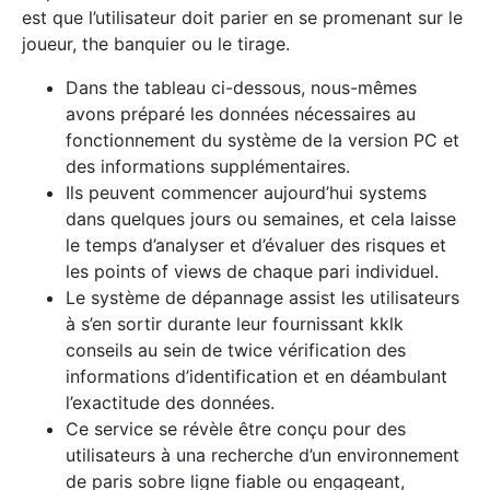
est que l’utilisateur doit parier en se promenant sur le
joueur, the banquier ou le tirage.
Dans the tableau ci-dessous, nous-mêmes
avons préparé les données nécessaires au
fonctionnement du système de la version PC et
des informations supplémentaires.
Ils peuvent commencer aujourd’hui systems
dans quelques jours ou semaines, et cela laisse
le temps d’analyser et d’évaluer des risques et
les points of views de chaque pari individuel.
Le système de dépannage assist les utilisateurs
à s’en sortir durante leur fournissant kklk
conseils au sein de twice vérification des
informations d’identification et en déambulant
l’exactitude des données.
Ce service se révèle être conçu pour des
utilisateurs à una recherche d’un environnement
de paris sobre ligne fiable ou engageant,