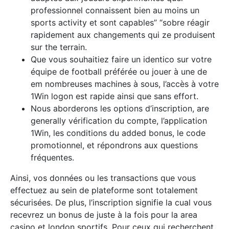
professionnel connaissent bien au moins un
sports activity et sont capables” “sobre réagir
rapidement aux changements qui ze produisent
sur the terrain.
Que vous souhaitiez faire un identico sur votre
équipe de football préférée ou jouer à une de
em nombreuses machines à sous, l’accès à votre
1Win logon est rapide ainsi que sans effort.
Nous aborderons les options d’inscription, are
generally vérification du compte, l’application
1Win, les conditions du added bonus, le code
promotionnel, et répondrons aux questions
fréquentes.
Ainsi, vos données ou les transactions que vous
effectuez au sein de plateforme sont totalement
sécurisées. De plus, l’inscription signifie la cual vous
recevrez un bonus de juste à la fois pour la area
casino et london sportifs. Pour ceux qui recherchent