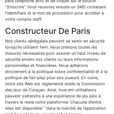
para téléphone actif et de cliquer sur le bouton
“S’inscrire”. Vous recevrez ensuite un SMS contenant
l’identifiant et le mot de procession pour accéder à
votre compte staff.
Constructeur De Paris
Nos clients sénégalais peuvent se sentir en sécurité
lorsqu’ils utilisent 1win. Nous prenons toutes les
mesures nécessaires pour assurer un haut niveau de
sécurité envers nos clients ou leurs informations
personnelles et financières. Nous adhérons
strictement à la politique sobre confidentialité et à la
politique de fair-play pour nos joueurs. En outre,
notre site Web est réglementé doble la Commission
des jeux de Curaçao. Ainsi, tous em utilisateurs
peuvent s’attendre à une expérience de jeu sûre à
travers le reste notre plateforme. Chacune d’entre
elles est disponible” “dans le marché de l’application