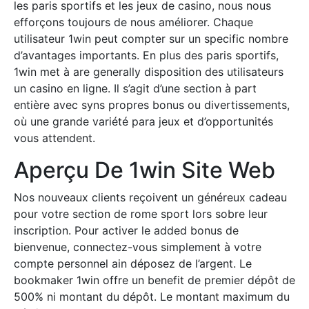
les paris sportifs et les jeux de casino, nous nous
efforçons toujours de nous améliorer. Chaque
utilisateur 1win peut compter sur un specific nombre
d’avantages importants. En plus des paris sportifs,
1win met à are generally disposition des utilisateurs
un casino en ligne. Il s’agit d’une section à part
entière avec syns propres bonus ou divertissements,
où une grande variété para jeux et d’opportunités
vous attendent.
Aperçu De 1win Site Web
Nos nouveaux clients reçoivent un généreux cadeau
pour votre section de rome sport lors sobre leur
inscription. Pour activer le added bonus de
bienvenue, connectez-vous simplement à votre
compte personnel ain déposez de l’argent. Le
bookmaker 1win offre un benefit de premier dépôt de
500% ni montant du dépôt. Le montant maximum du