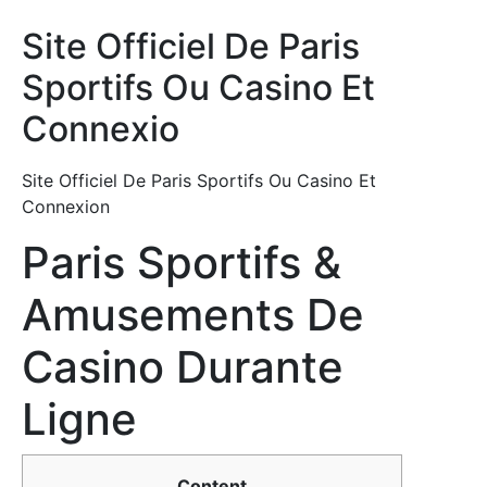
Site Officiel De Paris
Sportifs Ou Casino Et
Connexio
Site Officiel De Paris Sportifs Ou Casino Et
Connexion
Paris Sportifs &
Amusements De
Casino Durante
Ligne
Content