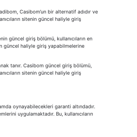
Cadibom, Casibom’un bir alternatif adıdır ve
nıcıların sitenin güncel haliyle giriş
nin güncel giriş bölümü, kullanıcıların en
n güncel haliyle giriş yapabilmelerine
olanak tanır. Casibom güncel giriş bölümü,
nıcıların sitenin güncel haliyle giriş
tamda oynayabilecekleri garanti altındadır.
emlerini uygulamaktadır. Bu, kullanıcıların