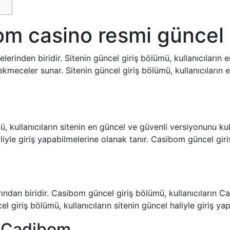
m casino resmi güncel 
lerinden biridir. Sitenin güncel giriş bölümü, kullanıcıların
 çekmeceler sunar. Sitenin güncel giriş bölümü, kullanıcıları
ş
ü, kullanıcıların sitenin en güncel ve güvenli versiyonunu ku
aliyle giriş yapabilmelerine olanak tanır. Casibom güncel giri
ından biridir. Casibom güncel giriş bölümü, kullanıcıların Cas
 giriş bölümü, kullanıcıların sitenin güncel haliyle giriş yap
e Cadibom