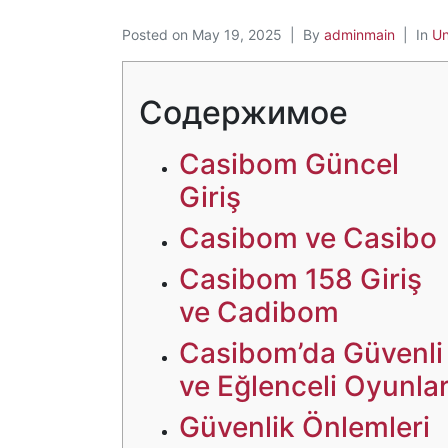
Posted on
May 19, 2025
By
adminmain
In
Un
Содержимое
Casibom Güncel
Giriş
Casibom ve Casibo
Casibom 158 Giriş
ve Cadibom
Casibom’da Güvenli
ve Eğlenceli Oyunla
Güvenlik Önlemleri