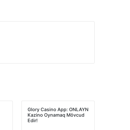
Glory Casino App: ONLAYN
Kazino Oynamaq Mövcud
Edir!