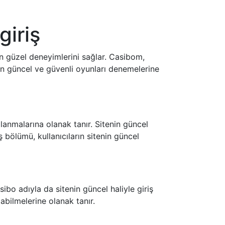
giriş
 en güzel deneyimlerini sağlar. Casibom,
n en güncel ve güvenli oyunları denemelerine
llanmalarına olanak tanır. Sitenin güncel
ş bölümü, kullanıcıların sitenin güncel
ibo adıyla da sitenin güncel haliyle giriş
abilmelerine olanak tanır.