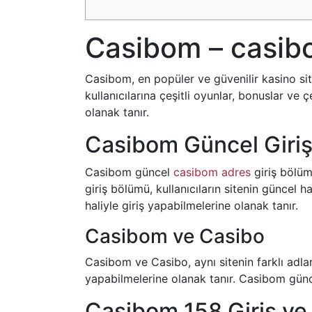
Casibom – casibo
Casibom, en popüler ve güvenilir kasino site
kullanıcılarına çeşitli oyunlar, bonuslar ve
olanak tanır.
Casibom Güncel Giri
Casibom güncel
casibom adres
giriş bölüm
giriş bölümü, kullanıcıların sitenin güncel h
haliyle giriş yapabilmelerine olanak tanır.
Casibom ve Casibo
Casibom ve Casibo, aynı sitenin farklı adlar
yapabilmelerine olanak tanır. Casibom güncel
Casibom 158 Giriş v