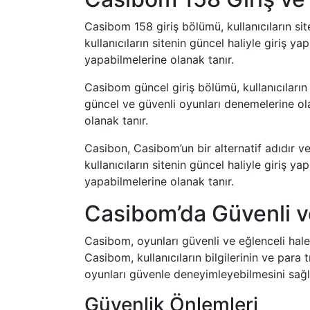
Casibom 158 giriş bölümü, kullanıcıların sit
kullanıcıların sitenin güncel haliyle giriş y
yapabilmelerine olanak tanır.
Casibom güncel giriş bölümü, kullanıcıların s
güncel ve güvenli oyunları denemelerine olan
olanak tanır.
Casibon, Casibom’un bir alternatif adıdır ve
kullanıcıların sitenin güncel haliyle giriş y
yapabilmelerine olanak tanır.
Casibom’da Güvenli v
Casibom, oyunları güvenli ve eğlenceli hale 
Casibom, kullanıcıların bilgilerinin ve para 
oyunları güvenle deneyimleyebilmesini sağl
Güvenlik Önlemleri