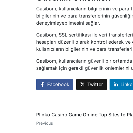
Casibom, kullanıcıların bilgilerinin ve para 
bilgilerinin ve para transferlerinin güvenliğ
deneyimleyebilmesini sağlar.
Casibom, SSL sertifikası ile veri transferleri
hesapları düzenli olarak kontrol ederek ve ge
kullanıcıların bilgilerinin ve para transferl
Casibom, kullanıcıların güvenli bir ortamda o
sağlamak için gerekli güvenlik önlemlerini 
Facebook
Twitter
Linke
Plinko Casino Game Online Top Sites to Pl
Previous