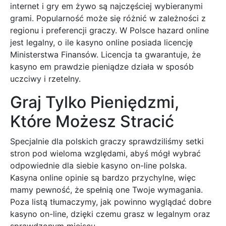
internet i gry em żywo są najczęściej wybieranymi
grami. Popularność może się różnić w zależności z
regionu i preferencji graczy. W Polsce hazard online
jest legalny, o ile kasyno online posiada licencję
Ministerstwa Finansów. Licencja ta gwarantuje, że
kasyno em prawdzie pieniądze działa w sposób
uczciwy i rzetelny.
Graj Tylko Pieniędzmi,
Które Możesz Stracić
Specjalnie dla polskich graczy sprawdziliśmy setki
stron pod wieloma względami, abyś mógł wybrać
odpowiednie dla siebie kasyno on-line polska.
Kasyna online opinie są bardzo przychylne, więc
mamy pewność, że spełnią one Twoje wymagania.
Poza listą tłumaczymy, jak powinno wyglądać dobre
kasyno on-line, dzięki czemu grasz w legalnym oraz