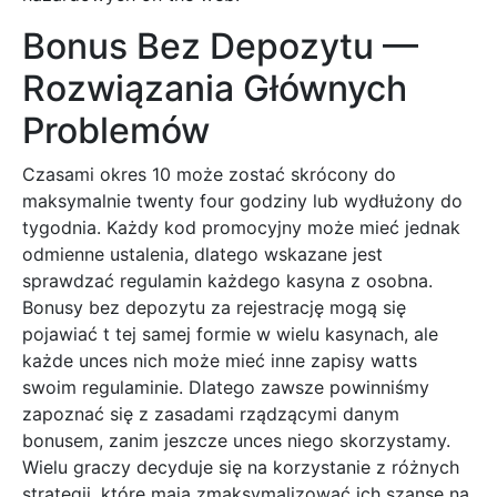
Bonus Bez Depozytu —
Rozwiązania Głównych
Problemów
Czasami okres 10 może zostać skrócony do
maksymalnie twenty four godziny lub wydłużony do
tygodnia. Każdy kod promocyjny może mieć jednak
odmienne ustalenia, dlatego wskazane jest
sprawdzać regulamin każdego kasyna z osobna.
Bonusy bez depozytu za rejestrację mogą się
pojawiać t tej samej formie w wielu kasynach, ale
każde unces nich może mieć inne zapisy watts
swoim regulaminie. Dlatego zawsze powinniśmy
zapoznać się z zasadami rządzącymi danym
bonusem, zanim jeszcze unces niego skorzystamy.
Wielu graczy decyduje się na korzystanie z różnych
strategii, które mają zmaksymalizować ich szanse na