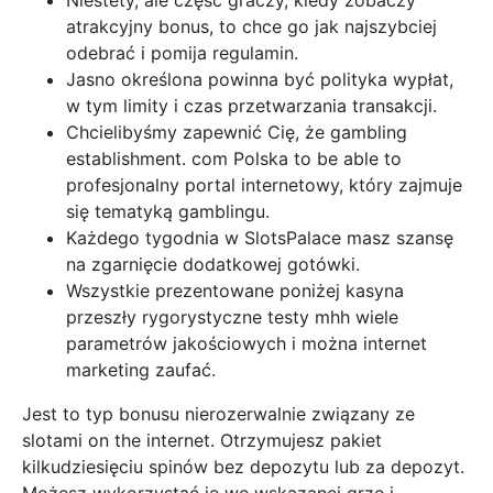
Niestety, ale część graczy, kiedy zobaczy
atrakcyjny bonus, to chce go jak najszybciej
odebrać i pomija regulamin.
Jasno określona powinna być polityka wypłat,
w tym limity i czas przetwarzania transakcji.
Chcielibyśmy zapewnić Cię, że gambling
establishment. com Polska to be able to
profesjonalny portal internetowy, który zajmuje
się tematyką gamblingu.
Każdego tygodnia w SlotsPalace masz szansę
na zgarnięcie dodatkowej gotówki.
Wszystkie prezentowane poniżej kasyna
przeszły rygorystyczne testy mhh wiele
parametrów jakościowych i można internet
marketing zaufać.
Jest to typ bonusu nierozerwalnie związany ze
slotami on the internet. Otrzymujesz pakiet
kilkudziesięciu spinów bez depozytu lub za depozyt.