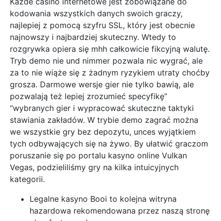
Każde casino internetowe jest zobowiązane do
kodowania wszystkich danych swoich graczy,
najlepiej z pomocą szyfru SSL, który jest obecnie
najnowszy i najbardziej skuteczny. Wtedy to
rozgrywka opiera się mhh całkowicie fikcyjną walutę.
Tryb demo nie und nimmer pozwala nic wygrać, ale
za to nie wiąże się z żadnym ryzykiem utraty choćby
grosza. Darmowe wersje gier nie tylko bawią, ale
pozwalają też lepiej zrozumieć specyfikę”
“wybranych gier i wypracować skuteczne taktyki
stawiania zakładów. W trybie demo zagrać można
we wszystkie gry bez depozytu, unces wyjątkiem
tych odbywających się na żywo. By ułatwić graczom
poruszanie się po portalu kasyno online Vulkan
Vegas, podzieliliśmy gry na kilka intuicyjnych
kategorii.
Legalne kasyno Booi to kolejna witryna
hazardowa rekomendowana przez naszą stronę