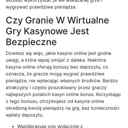
Możesz wykorzystać je we wskazanej grze i
wygrywać prawdziwe pieniądze.
Czy Granie W Wirtualne
Gry Kasynowe Jest
Bezpieczne
Dowiesz się więc, jakie kasyno online jest godne
uwagi, a które lepiej omijać z daleka. Niektóre
kasyna online oferują bonusy bez depozytu, co
oznacza, że gracze mogą wygrać prawdziwe
pieniądze, nie wpłacając własnych środków. Bardzo
atrakcyjny i często poszukiwany przez graczy
najlepszych polskich kasyn online bonus. Korzystając
z tego bonusu, otrzymujesz od kasyna online
określoną kwotę pieniędzy na grę, bez konieczności
wpłaty depozytu.
Współpracuje ono wyłącznie z