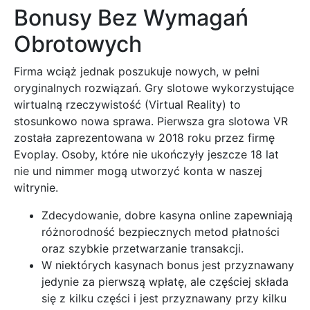
Bonusy Bez Wymagań
Obrotowych
Firma wciąż jednak poszukuje nowych, w pełni
oryginalnych rozwiązań. Gry slotowe wykorzystujące
wirtualną rzeczywistość (Virtual Reality) to
stosunkowo nowa sprawa. Pierwsza gra slotowa VR
została zaprezentowana w 2018 roku przez firmę
Evoplay. Osoby, które nie ukończyły jeszcze 18 lat
nie und nimmer mogą utworzyć konta w naszej
witrynie.
Zdecydowanie, dobre kasyna online zapewniają
różnorodność bezpiecznych metod płatności
oraz szybkie przetwarzanie transakcji.
W niektórych kasynach bonus jest przyznawany
jedynie za pierwszą wpłatę, ale częściej składa
się z kilku części i jest przyznawany przy kilku