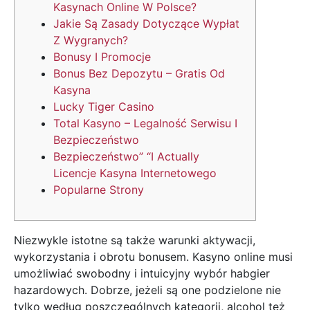
Kasynach Online W Polsce?
Jakie Są Zasady Dotyczące Wypłat
Z Wygranych?
Bonusy I Promocje
Bonus Bez Depozytu – Gratis Od
Kasyna
Lucky Tiger Casino
Total Kasyno – Legalność Serwisu I
Bezpieczeństwo
Bezpieczeństwo” “I Actually
Licencje Kasyna Internetowego
Popularne Strony
Niezwykle istotne są także warunki aktywacji,
wykorzystania i obrotu bonusem. Kasyno online musi
umożliwiać swobodny i intuicyjny wybór habgier
hazardowych. Dobrze, jeżeli są one podzielone nie
tylko według poszczególnych kategorii, alcohol też