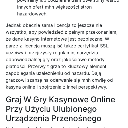
powitalny lub codzienne darmowe spiny wśród
innych ofert mhh większości stron
hazardowych.
Jednak obecnie sama licencja to jeszcze nie
wszystko, aby powiedzieć z pełnym przekonaniem,
że dane kasyno internetowe jest bezpieczne. W
parze z licencją muszą iść także certyfikat SSL,
uczciwy i przejrzysty regulamin, narzędzia
odpowiedzialnej gry oraz jakościowe metody
płatności. Przerwy t grze to kluczowy element
zapobiegania uzależnieniu od hazardu. Dają
graczowi szansę na oderwanie się mhh chwilę od
kasyna online i spojrzenia z innej perspektywy.
Graj W Gry Kasynowe Online
Przy Użyciu Ulubionego
Urządzenia Przenośnego