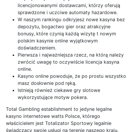
licencjonowanymi dostawcami, którzy oferują
sprawdzone i uczciwe automaty hazardowe.
W naszym rankingu odkryjesz nowe kasyna bez
depozytu, bogactwo gier oraz atrakcyjne
bonusy, które czynią każdą wizytę t nowym
polskim kasynie online wyjątkowym
doświadczeniem.
Pierwsza i najważniejsza rzecz, na którą należy
zwrócić uwagę to oczywiście licencja kasyna
online.
Kasyno online powoduje, że po prostu wszystko
masz dosłownie pod ręką.
Istnieją również ciekawe gry slotowe
wykorzystujące motyw pokera.
Total Gambling establishment to jedyne legalne
kasyno internetowe watts Polsce, którego
właścicielem jest Totalizator Sportowy legalnie
świadczący swoje usługi na terenie naszego kraju.