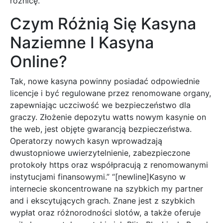
różnicę.
Czym Różnią Się Kasyna
Naziemne I Kasyna
Online?
Tak, nowe kasyna powinny posiadać odpowiednie
licencje i być regulowane przez renomowane organy,
zapewniając uczciwość we bezpieczeństwo dla
graczy. Złożenie depozytu watts nowym kasynie on
the web, jest objęte gwarancją bezpieczeństwa.
Operatorzy nowych kasyn wprowadzają
dwustopniowe uwierzytelnienie, zabezpieczone
protokoły https oraz współpracują z renomowanymi
instytucjami finansowymi.” “[newline]Kasyno w
internecie skoncentrowane na szybkich my partner
and i ekscytujących grach. Znane jest z szybkich
wypłat oraz różnorodności slotów, a także oferuje