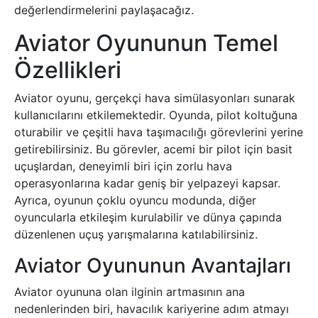
değerlendirmelerini paylaşacağız.
Aviator Oyununun Temel
Özellikleri
Aviator oyunu, gerçekçi hava simülasyonları sunarak
kullanıcılarını etkilemektedir. Oyunda, pilot koltuğuna
oturabilir ve çeşitli hava taşımacılığı görevlerini yerine
getirebilirsiniz. Bu görevler, acemi bir pilot için basit
uçuşlardan, deneyimli biri için zorlu hava
operasyonlarına kadar geniş bir yelpazeyi kapsar.
Ayrıca, oyunun çoklu oyuncu modunda, diğer
oyuncularla etkileşim kurulabilir ve dünya çapında
düzenlenen uçuş yarışmalarına katılabilirsiniz.
Aviator Oyununun Avantajları
Aviator oyununa olan ilginin artmasının ana
nedenlerinden biri, havacılık kariyerine adım atmayı