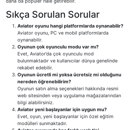
daha da popüler hale getirebilir.
Sıkça Sorulan Sorular
Aviator oyunu hangi platformlarda oynanabilir?
Aviator oyunu, PC ve mobil platformlarda
oynanabilir.
Oyunun çok oyunculu modu var mı?
Evet, Aviator’da çok oyunculu mod
bulunmaktadır ve kullanıcılar dünya genelinde
rekabet edebilir.
Oyunun ücretli mi yoksa ücretsiz mi olduğunu
nereden öğrenebilirim?
Oyunun satın alma seçenekleri hakkında resmi
web sitesinden veya uygulama mağazalarından
bilgi alabilirsiniz.
Aviator yeni başlayanlar için uygun mu?
Evet, oyun, yeni başlayanlar için özel eğitim
modülleri sunmaktadır.