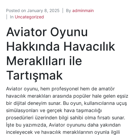
Posted on
January 8, 2025
By
adminmain
In
Uncategorized
Aviator Oyunu
Hakkında Havacılık
Meraklıları ile
Tartışmak
Aviator oyunu, hem profesyonel hem de amatör
havacılık meraklıları arasında popüler hale gelen eşsiz
bir dijital deneyim sunar. Bu oyun, kullanıcılarına uçuş
simülasyonları ve gerçek hava taşımacılığı
prosedürleri üzerinden bilgi sahibi olma fırsatı sunar.
İşte bu yazımızda, Aviator oyununu daha yakından
inceleyecek ve havacılık meraklılarının oyunla ilgili