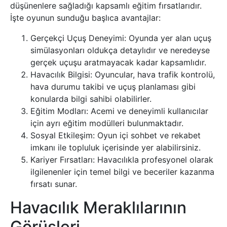
düşünenlere sağladığı kapsamlı eğitim fırsatlarıdır.
İşte oyunun sunduğu başlıca avantajlar:
Gerçekçi Uçuş Deneyimi: Oyunda yer alan uçuş
simülasyonları oldukça detaylıdır ve neredeyse
gerçek uçuşu aratmayacak kadar kapsamlıdır.
Havacılık Bilgisi: Oyuncular, hava trafik kontrolü,
hava durumu takibi ve uçuş planlaması gibi
konularda bilgi sahibi olabilirler.
Eğitim Modları: Acemi ve deneyimli kullanıcılar
için ayrı eğitim modülleri bulunmaktadır.
Sosyal Etkileşim: Oyun içi sohbet ve rekabet
imkanı ile topluluk içerisinde yer alabilirsiniz.
Kariyer Fırsatları: Havacılıkla profesyonel olarak
ilgilenenler için temel bilgi ve beceriler kazanma
fırsatı sunar.
Havacılık Meraklılarının
Görüşleri