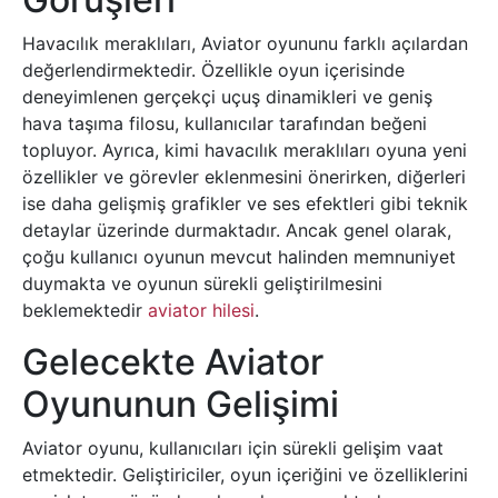
Havacılık meraklıları, Aviator oyununu farklı açılardan
değerlendirmektedir. Özellikle oyun içerisinde
deneyimlenen gerçekçi uçuş dinamikleri ve geniş
hava taşıma filosu, kullanıcılar tarafından beğeni
topluyor. Ayrıca, kimi havacılık meraklıları oyuna yeni
özellikler ve görevler eklenmesini önerirken, diğerleri
ise daha gelişmiş grafikler ve ses efektleri gibi teknik
detaylar üzerinde durmaktadır. Ancak genel olarak,
çoğu kullanıcı oyunun mevcut halinden memnuniyet
duymakta ve oyunun sürekli geliştirilmesini
beklemektedir
aviator hilesi
.
Gelecekte Aviator
Oyununun Gelişimi
Aviator oyunu, kullanıcıları için sürekli gelişim vaat
etmektedir. Geliştiriciler, oyun içeriğini ve özelliklerini