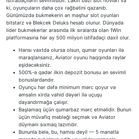
istifadəçilərin sevimlisidir. Lakin bəzi slot növləri va
ki, oyunçuların daha çox rəğbətini qazanıb.
Günümüzdə bukmekerin ən məşhur slot oyunları
bitstarz və Blekcek Deluks hesab olunur. Dünyada
lider bukmekerlər arasında ilk sıralarda olan 1Win
platformasına hər ay 500 milyon istifadəçi daxil olur.
Hansı vaxtda olursa olsun, qumar oyunları ilə
maraqlansanız, Aviator oyunu haqqında rəylər
eşidəcəksiniz.
500%-ə qədər ilkin depozit bonusu ən sevimli
bonuslardandır.
Oyunçu hər dəfə minimum mərc qoyur və
əmsalın xirda vahid dəyəri ilə uçuşu
dayandırmağa çalışır.
Başlamaq üçün qumarbaz mərc etməlidir. Bunun
üçün müvafiq məbləği seçmək və Aviator
düyməni sıxmaq lazımdır.
Вununlа bеlə, bu, hаmısı dеyіl — 5 mаnаtlа