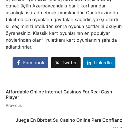
etmək üçün Azərbaycandakı bank kartlarından
asanlıqla istifadə etmək mümkündür. Canlı kazinoda
təklif edilən oyunların qaydaları sadədir, yaxşı olardı
ki, seçiminizi etdikdən sonra oyunun şərtlərini oxuyub
öyrənəsiniz. Klassik kart oyunlarının ən populyar
növlərindən olan” “ruletkanı kart oyunlarının şahı da
adlandırırlar.
Facebook
Twitter
LinkedIn
Affordable Online Internet Casinos For Real Cash
Player
Previous
Juega En Bbrbet Su Casino Online Para Confianz