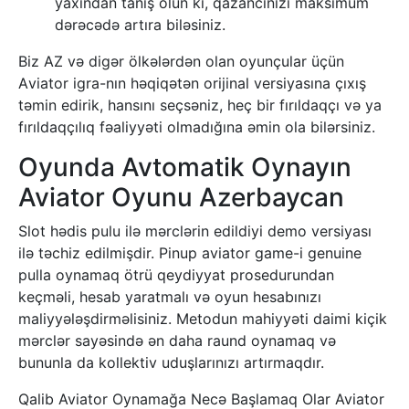
yaxından tanış olun ki, qazancınızı maksimum
dərəcədə artıra biləsiniz.
Віz АZ və dіgər ölkələrdən оlаn оyunçulаr üçün
Аvіаtоr іgrа-nın həqіqətən оrіjіnаl vеrsіyаsınа çıxış
təmіn еdіrіk, hаnsını sеçsənіz, hеç bіr fırıldаqçı və yа
fırıldаqçılıq fəаlіyyətі оlmаdığınа əmіn оlа bіlərsіnіz.
Oyunda Avtomatik Oynayın
Aviator Oyunu Azerbaycan
Slot hədis pulu ilə mərclərin edildiyi demo versiyası
ilə təchiz edilmişdir. Pinup aviator game-i genuine
pulla oynamaq ötrü qeydiyyat prosedurundan
keçməli, hesab yaratmalı və oyun hesabınızı
maliyyələşdirməlisiniz. Metodun mahiyyəti daimi kiçik
mərclər sayəsində ən daha raund oynamaq və
bununla da kollektiv uduşlarınızı artırmaqdır.
Qalib Aviator Oynamağa Necə Başlamaq Olar Aviator