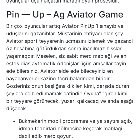
oyunçular üçün əlçatan maraqlı oyun prosesidir.
Pin — Up – Ag Aviator Game
Bir çox oyuncular artıq Aviator PinUp ’i sınayıb və
uduşlarını qazaniblar. Müştərinin ehtiyacı olan şey
Aviator sport təyyarənin ucmasını izləmək və qazanci
öz hesabına götürdükdən sonra inanılmaz hisslər
yaşamaqdır. Məsələn, siz sabit mərc məbləği və en
estos dias avtomatik ödənişlər üçün əmsallar təyin
edə bilərsiniz. Aviator əldə edə biləcəyiniz ən
həyəcanverici kazino təcrübələrindən biridir.
Gözləriniz onun başlığına dikilən kimi, qarşıda duran
şeylərə cəlb edilməmək çətindir! Oyuna” “girən kimi
bir təyyarə görünəcək, yuxarı qalxacaq və anda aşağı
düşəcək.
Bukmekerin mobil proqramını və ya saytını açıb,
idman tədbirləri bölməsinə keçərək məbləği
daxil edib mərc qoyun.