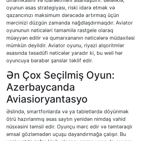
dinamikasını və idarəetməni asanlaşdırır. Beləliklə,
oyunun əsas strategiyası, riski idarə etmək və
qazancınızı maksimum dərəcədə artırmaq üçün
mərcinizi düzgün zamanda nağdlaşdırmaqdır. Aviator
oyununun nəticələri tamamilə rastgele olaraq
müəyyən edilir və qumarxananın nəticələrə müdaxiləsi
mümkün deyildir. Aviator oyunu, riyazi alqoritmlər
əsasında təsadüfi nəticələr yaradır ki, bu weil hər
oyuncuya bərabər şanslar təklif edir.
Ən Çox Seçilmiş Oyun:
Azerbaycanda
Aviasioryantasyo
Əslində, smartfonlarda və ya tabletlərdə döyünmək
ötrü hazırlanmış əsas saytın yenidən nimdaş vahid
nüsxəsini təmsil edir. Oyunçu mərc edir və təmtəraqlı
əmsal gözləmədən uçuşu dayandırmağa çalışır. Bu