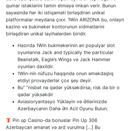
qumar istəklərini təmin etməyə imkan verir. Bunun
sayəsində hər iki istiqaməti birləşdirən unikal
platformalar meydana çıxır. 1Win ARIZONA bu, onlayn
kazino və bukmeker kontorunun xidmətlərini
birləşdirən unikal layihələrdən biridir.
Hazırda 1Win bukmekerinin ən populyar slot
oyunlarına Jack and typically the particular
Beanstalk, Eagle’s Wings və Jack Hammer
oyunları daxildir.
1Win-nin nüfuzu haqqında onun əməkdaşlıq
etdiyi provayderlər çox şey deyir.
Bu” “nisbət nə qədər yüksəkdirsə, risk də bir o
qədər yüksəkdir
Aviasioryantasyo Yükləyin və Əllərinizdə
Azerbaycanın Daha Ən Acil Oyunu Bulun.
Pin up Casino-da bonuslar Pin Up 306
Azerbaycan əmanət və ard vurulma […] Bu