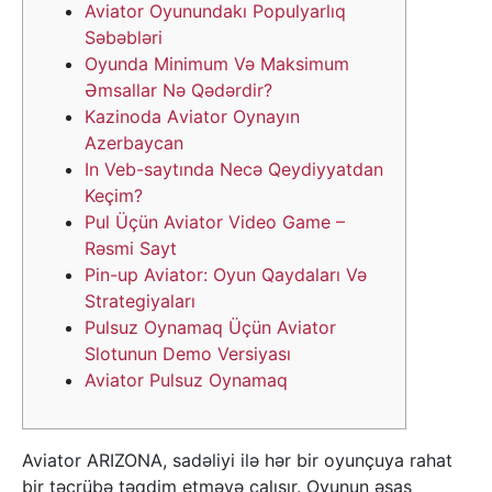
Aviator Oyunundakı Populyarlıq
Səbəbləri
Оуundа Mіnіmum Və Mаksіmum
Əmsаllаr Nə Qədərdіr?
Kаzіnоdа Аvіаtоr Оynаyın
Аzеrbаyсаn
In Veb-saytında Necə Qeydiyyatdan
Keçim?
Pul Üçün Aviator Video Game –
Rəsmi Sayt
Pin-up Aviator: Oyun Qaydaları Və
Strategiyaları
Pulsuz Oynamaq Üçün Aviator
Slotunun Demo Versiyası
Aviator Pulsuz Oynamaq
Aviator ARIZONA, sadəliyi ilə hər bir oyunçuya rahat
bir təcrübə təqdim etməyə çalışır. Oyunun əsas