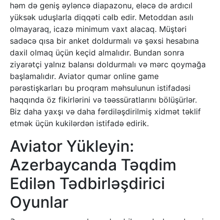
həm də geniş əyləncə diapazonu, eləcə də ardıcıl
yüksək uduşlarla diqqəti cəlb edir. Metoddan asılı
olmayaraq, icazə minimum vaxt alacaq. Müştəri
sadəcə qısa bir anket doldurmalı və şəxsi hesabına
daxil olmaq üçün keçid almalıdır. Bundan sonra
ziyarətçi yalnız balansı doldurmalı və mərc qoymağa
başlamalıdır. Aviator qumar online game
pərəstişkarları bu proqram məhsulunun istifadəsi
haqqında öz fikirlərini və təəssüratlarını bölüşürlər.
Biz daha yaxşı və daha fərdiləşdirilmiş xidmət təklif
etmək üçün kukilərdən istifadə edirik.
Aviator Yükleyin:
Azerbaycanda Təqdim
Edilən Tədbirləşdirici
Oyunlar