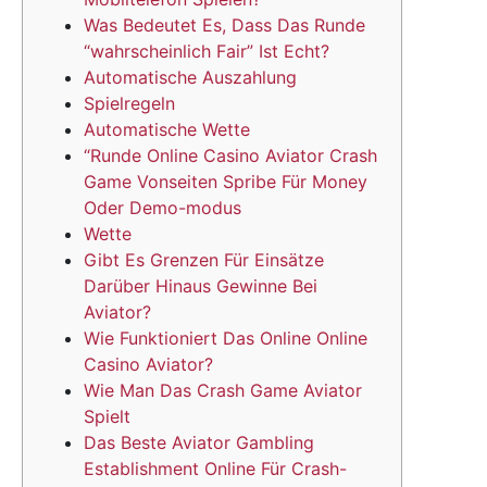
Was Bedeutet Es, Dass Das Runde
“wahrscheinlich Fair” Ist Echt?
Automatische Auszahlung
Spielregeln
Automatische Wette
“Runde Online Casino Aviator Crash
Game Vonseiten Spribe Für Money
Oder Demo-modus
Wette
Gibt Es Grenzen Für Einsätze
Darüber Hinaus Gewinne Bei
Aviator?
Wie Funktioniert Das Online Online
Casino Aviator?
Wie Man Das Crash Game Aviator
Spielt
Das Beste Aviator Gambling
Establishment Online Für Crash-