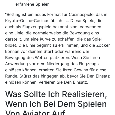
erfahrene Spieler.
“Betting ist ein neues Format für Casinospiele, das in
Krypto-Online-Casinos üblich ist. Diese Spiele, die
auch als Flugzeugspiele bekannt sind, verwenden
eine Linie, die normalerweise die Bewegung eins
darstellt, um eine Kurve zu schaffen, die das Spiel
bildet. Die Linie beginnt zu erklimmen, und die Zocker
können vor deinem Start oder während der
Bewegung des Wetten platzieren. Wenn Sie Ihren
Anwendung vor dem Niedergang des Flugzeugs
einlösen können, erhalten Sie Ihren Gewinn für diese
Runde. Stürzt das hingegen ab, bevor Sie Den Einsatz
einlösen können, verlieren Sie Den Einsatz.
Was Sollte Ich Realisieren,
Wenn Ich Bei Dem Spielen
Von Aviator Auf