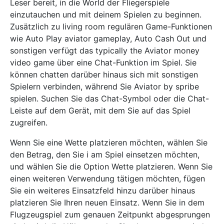
Leser bereit, in die World der Fliegerspiele
einzutauchen und mit deinem Spielen zu beginnen.
Zusätzlich zu living room regulären Game-Funktionen
wie Auto Play aviator gameplay, Auto Cash Out und
sonstigen verfügt das typically the Aviator money
video game über eine Chat-Funktion im Spiel. Sie
können chatten darüber hinaus sich mit sonstigen
Spielern verbinden, während Sie Aviator by spribe
spielen. Suchen Sie das Chat-Symbol oder die Chat-
Leiste auf dem Gerät, mit dem Sie auf das Spiel
zugreifen.
Wenn Sie eine Wette platzieren möchten, wählen Sie
den Betrag, den Sie i am Spiel einsetzen möchten,
und wählen Sie die Option Wette platzieren. Wenn Sie
einen weiteren Verwendung tätigen möchten, fügen
Sie ein weiteres Einsatzfeld hinzu darüber hinaus
platzieren Sie Ihren neuen Einsatz. Wenn Sie in dem
Flugzeugspiel zum genauen Zeitpunkt abgesprungen