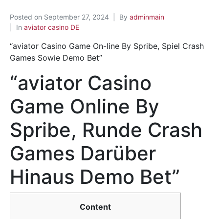
Posted on
September 27, 2024
By
adminmain
In
aviator casino DE
“aviator Casino Game On-line By Spribe, Spiel Crash
Games Sowie Demo Bet”
“aviator Casino
Game Online By
Spribe, Runde Crash
Games Darüber
Hinaus Demo Bet”
Content