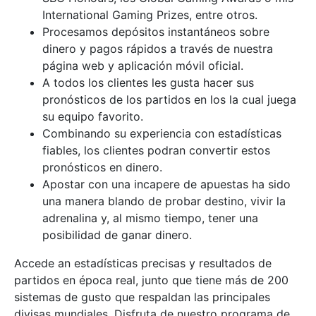
International Gaming Prizes, entre otros.
Procesamos depósitos instantáneos sobre
dinero y pagos rápidos a través de nuestra
página web y aplicación móvil oficial.
A todos los clientes les gusta hacer sus
pronósticos de los partidos en los la cual juega
su equipo favorito.
Combinando su experiencia con estadísticas
fiables, los clientes podran convertir estos
pronósticos en dinero.
Apostar con una incapere de apuestas ha sido
una manera blando de probar destino, vivir la
adrenalina y, al mismo tiempo, tener una
posibilidad de ganar dinero.
Accede an estadísticas precisas y resultados de
partidos en época real, junto que tiene más de 200
sistemas de gusto que respaldan las principales
divisas mundiales. Disfruta de nuestro programa de