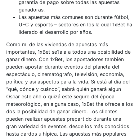
garantía de pago sobre todas las apuestas
ganadoras.
Las apuestas más comunes son durante fútbol,
UFC y esports – sectores en los la cual 1xBet ha
liderado el desarrollo por años.
Como mi de las viviendas de apuestas más
importantes, 1xBet se?ala a todos una posibilidad de
ganar dinero. Con 1xBet, los apostadores también
pueden apostar durante eventos del planeta del
espectáculo, cinematógrafo, televisión, economía,
política y asi aspectos para la vida. Si está al día del
“qué, dónde y cuándo”, sabrá quién ganará algun
Oscar este año o quizá esté seguro del época
meteorológico, en alguna caso, 1xBet the ofrece a los
dos la posibilidad de ganar dinero. Los clientes
pueden realizar apuestas prepartido durante una
gran variedad de eventos, desde los más conocidos
hasta dardos u hípica. Las apuestas más populares