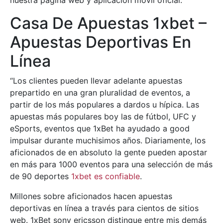
nuestra página web y aplicación móvil oficial.
Casa De Apuestas 1xbet –
Apuestas Deportivas En
Línea
“Los clientes pueden llevar adelante apuestas
prepartido en una gran pluralidad de eventos, a
partir de los más populares a dardos u hípica. Las
apuestas más populares boy las de fútbol, UFC y
eSports, eventos que 1xBet ha ayudado a good
impulsar durante muchisimos años. Diariamente, los
aficionados de en absoluto la gente pueden apostar
en más para 1000 eventos para una selección de más
de 90 deportes
1xbet es confiable
.
Millones sobre aficionados hacen apuestas
deportivas en línea a través para cientos de sitios
web. 1xBet sony ericsson distingue entre mis demás