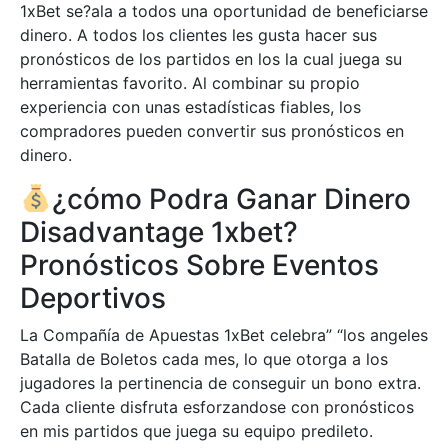
1xBet se?ala a todos una oportunidad de beneficiarse
dinero. A todos los clientes les gusta hacer sus
pronósticos de los partidos en los la cual juega su
herramientas favorito. Al combinar su propio
experiencia con unas estadísticas fiables, los
compradores pueden convertir sus pronósticos en
dinero.
¿cómo Podra Ganar Dinero
Disadvantage 1xbet?
Pronósticos Sobre Eventos
Deportivos
La Compañía de Apuestas 1xBet celebra” “los angeles
Batalla de Boletos cada mes, lo que otorga a los
jugadores la pertinencia de conseguir un bono extra.
Cada cliente disfruta esforzandose con pronósticos
en mis partidos que juega su equipo predileto.