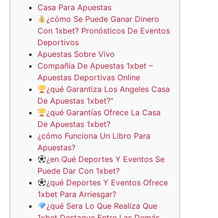
Casa Para Apuestas
¿cómo Se Puede Ganar Dinero
Con 1xbet? Pronósticos De Eventos
Deportivos
Apuestas Sobre Vivo
Compañía De Apuestas 1xbet –
Apuestas Deportivas Online
¿qué Garantiza Los Angeles Casa
De Apuestas 1xbet?”
¿qué Garantías Ofrece La Casa
De Apuestas 1xbet?
¿cómo Funciona Un Libro Para
Apuestas?
¿en Qué Deportes Y Eventos Se
Puede Dar Con 1xbet?
¿qué Deportes Y Eventos Ofrece
1xbet Para Arriesgar?
¿qué Sera Lo Que Realiza Que
1xbet Destaque Entre Las Demás