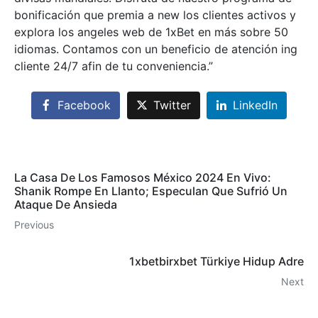
bonificación que premia a new los clientes activos y
explora los angeles web de 1xBet en más sobre 50
idiomas. Contamos con un beneficio de atención ing
cliente 24/7 afin de tu conveniencia.”
Facebook
Twitter
LinkedIn
La Casa De Los Famosos México 2024 En Vivo:
Shanik Rompe En Llanto; Especulan Que Sufrió Un
Ataque De Ansieda
Previous
1xbetbirxbet Türkiye Hidup Adre
Next