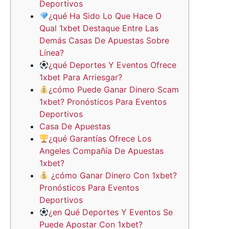
Deportivos
¿qué Ha Sido Lo Que Hace O
Qual 1xbet Destaque Entre Las
Demás Casas De Apuestas Sobre
Línea?
¿qué Deportes Y Eventos Ofrece
1xbet Para Arriesgar?
¿cómo Puede Ganar Dinero Scam
1xbet? Pronósticos Para Eventos
Deportivos
Casa De Apuestas
¿qué Garantías Ofrece Los
Angeles Compañía De Apuestas
1xbet?
¿cómo Ganar Dinero Con 1xbet?
Pronósticos Para Eventos
Deportivos
¿en Qué Deportes Y Eventos Se
Puede Apostar Con 1xbet?