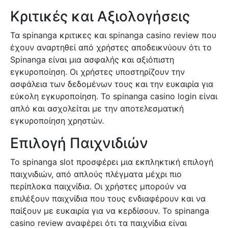
Κριτικές και Αξιολογήσεις
Τα spinanga κριτικες και spinanga casino review που
έχουν αναρτηθεί από χρήστες αποδεικνύουν ότι το
Spinanga είναι μια ασφαλής και αξιόπιστη
εγκυροποίηση. Οι χρήστες υποστηρίζουν την
ασφάλεια των δεδομένων τους και την ευκαιρία για
εύκολη εγκυροποίηση. Το spinanga casino login είναι
απλό και ασχολείται με την αποτελεσματική
εγκυροποίηση χρηστών.
Επιλογή Παιχνιδιών
Το spinanga slot προσφέρει μια εκπληκτική επιλογή
παιχνιδιών, από απλούς πλέγματα μέχρι πιο
περίπλοκα παιχνίδια. Οι χρήστες μπορούν να
επιλέξουν παιχνίδια που τους ενδιαφέρουν και να
παίξουν με ευκαιρία για να κερδίσουν. Το spinanga
casino review αναφέρει ότι τα παιχνίδια είναι