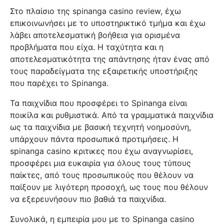
Στο πλαίσιο της spinanga casino review, έχω
επικοινωνήσει με το υποστηρικτικό τμήμα και έχω
λάβει αποτελεσματική βοήθεια για ορισμένα
προβλήματα που είχα. Η ταχύτητα και η
αποτελεσματικότητα της απάντησης ήταν ένας από
τους παραδείγματα της εξαιρετικής υποστήριξης
που παρέχει το Spinanga.
Τα παιχνίδια που προσφέρει το Spinanga είναι
ποικίλα και ρυθμιστικά. Από τα γραμματικά παιχνίδια
ως τα παιχνίδια με βασική τεχνητή νοημοσύνη,
υπάρχουν πάντα προσωπικά προτιμήσεις. Η
spinanga casino κριτικες που έχω αναγνωρίσει,
προσφέρει μια ευκαιρία για όλους τους τύπους
παίκτες, από τους προσωπικούς που θέλουν να
παίξουν με λιγότερη προσοχή, ως τους που θέλουν
να εξερευνήσουν πιο βαθιά τα παιχνίδια.
Συνολικά, η εμπειρία μου με το Spinanga casino