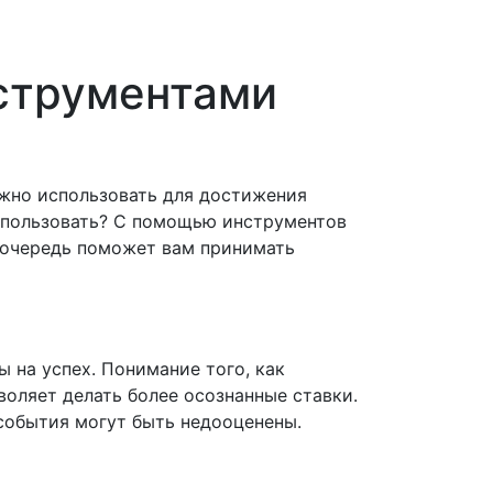
струментами
жно использовать для достижения
использовать? С помощью инструментов
ю очередь поможет вам принимать
 на успех. Понимание того, как
воляет делать более осознанные ставки.
события могут быть недооценены.