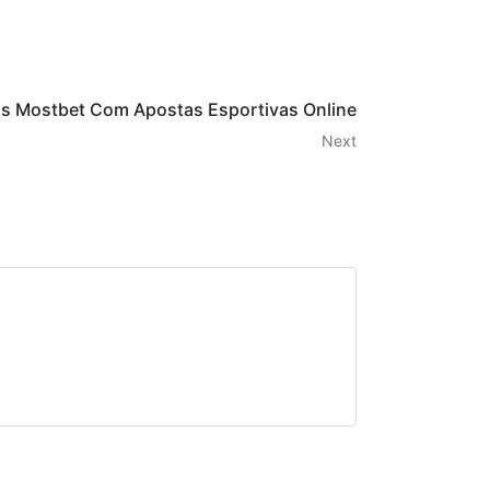
s Mostbet Com Apostas Esportivas Online
Next