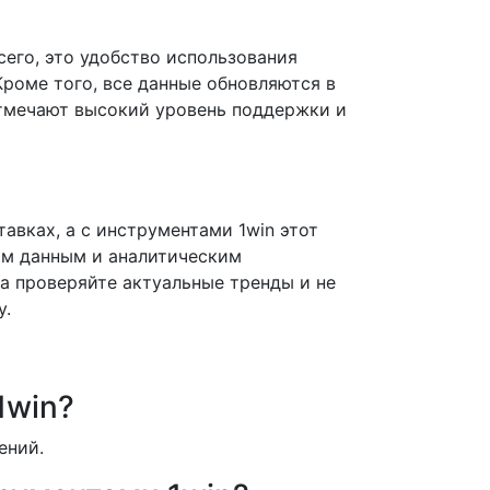
сего, это удобство использования
роме того, все данные обновляются в
отмечают высокий уровень поддержки и
авках, а с инструментами 1win этот
ым данным и аналитическим
а проверяйте актуальные тренды и не
у.
1win?
ений.