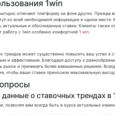
льзования 1win
выгодно отличают платформу на фоне других. Прежде в
туп ко всей необходимой информации в одном месте. К
ть актуальные и обоснованные ставки. Клиенты также 
т работу с 1win особенно комфортной
1 win
.
 трендов может существенно повысить ваш успех в ст
ым и эффективным. Благодаря доступу к разнообразн
ь рынок и принимать более взвешенные решения. Всегд
ия, чтобы ваши ставки приносили максимальную выгод
вопросы
 данные о ставочных трендах в 
, позволяя вам всегда быть в курсе актуальных измен