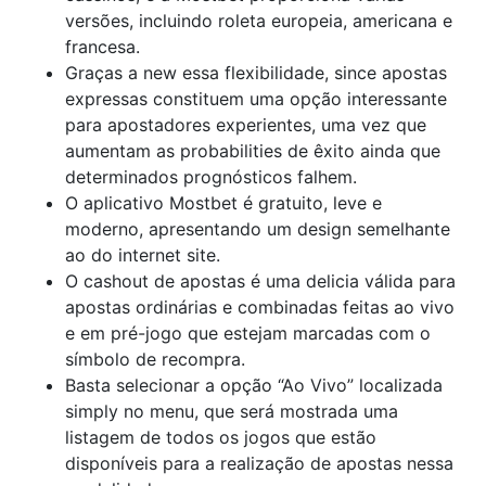
versões, incluindo roleta europeia, americana e
francesa.
Graças a new essa flexibilidade, since apostas
expressas constituem uma opção interessante
para apostadores experientes, uma vez que
aumentam as probabilities de êxito ainda que
determinados prognósticos falhem.
O aplicativo Mostbet é gratuito, leve e
moderno, apresentando um design semelhante
ao do internet site.
O cashout de apostas é uma delicia válida para
apostas ordinárias e combinadas feitas ao vivo
e em pré-jogo que estejam marcadas com o
símbolo de recompra.
Basta selecionar a opção “Ao Vivo” localizada
simply no menu, que será mostrada uma
listagem de todos os jogos que estão
disponíveis para a realização de apostas nessa