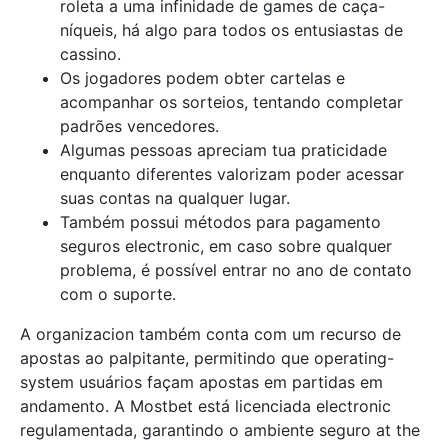
roleta a uma infinidade de games de caça-
níqueis, há algo para todos os entusiastas de
cassino.
Os jogadores podem obter cartelas e
acompanhar os sorteios, tentando completar
padrões vencedores.
Algumas pessoas apreciam tua praticidade
enquanto diferentes valorizam poder acessar
suas contas na qualquer lugar.
Também possui métodos para pagamento
seguros electronic, em caso sobre qualquer
problema, é possível entrar no ano de contato
com o suporte.
A organizacion também conta com um recurso de
apostas ao palpitante, permitindo que operating-
system usuários façam apostas em partidas em
andamento. A Mostbet está licenciada electronic
regulamentada, garantindo o ambiente seguro at the