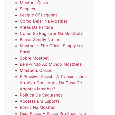
Mostbet Česko
Simples
League Of Legends
Como Dejar Na Mostbet
Antes Da Partida
Como Se Registrar Na Mostbet?
Baixar Simply No Ios
Mostbet – Site Oficial Simply No
Brasil
Sobre Mostbet
Bem-vindo Ao Mundo Mostbets!
Mostbets Casino
É Possível Assistir A Transmissões
Ao Vivo Dos Jogos Na Casa De
Apostas Mostbet?
Política De Segurança
Apostas Em Esports
Bônus Na Mostbet
Guia Passo A Passo Pra Fazer Um