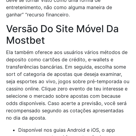
deve se tornar visto como uma forma de
entretenimento, não como alguma maneira de
ganhar” “recurso financeiro.
Versão Do Site Móvel Da
Mostbet
Ela também oferece aos usuários vários métodos de
deposito como cartões de crédito, e-wallets e
transferências bancárias. Em seguida, escolha some
sort of categoria de apostas que deseja examinar,
seja esportes ao vivo, jogos sobre pré-temporada ou
cassino online. Clique zero evento de teu interesse e
selecione o mercado sobre apostas com because
odds disponíveis. Caso acerte a previsão, você será
recompensado segundo as cotações apresentadas
no dia da aposta.
Disponível nos guias Android e iOS, o app