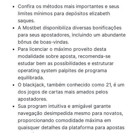
Confira os métodos mais importantes e seus
limites mínimos para depósitos elizabeth
saques.
A Mostbet disponibiliza diversas bonificações
para seus apostadores, incluindo um abundante
bônus de boas-vindas.
Para licenciar o máximo proveito desta
modalidade sobre aposta, recomenda-se
estudar bem as possibilidades e estruturar
operating system palpites de programa
equilibrada.
O blackjack, também conhecido como 21, é um
dos jogos de cartas mais amados pelos
apostadores.
Sua program intuitiva e amigável garante
navegação desimpedida mesmo para novatos,
proporcionando comodidade máxima em
quaisquer detalhes da plataforma para apostas