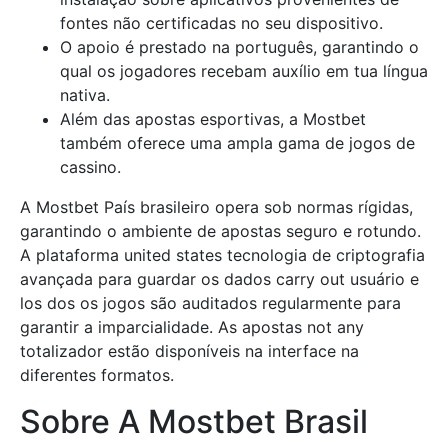
fontes não certificadas no seu dispositivo.
O apoio é prestado na português, garantindo o
qual os jogadores recebam auxílio em tua língua
nativa.
Além das apostas esportivas, a Mostbet
também oferece uma ampla gama de jogos de
cassino.
A Mostbet País brasileiro opera sob normas rígidas,
garantindo o ambiente de apostas seguro e rotundo.
A plataforma united states tecnologia de criptografia
avançada para guardar os dados carry out usuário e
los dos os jogos são auditados regularmente para
garantir a imparcialidade. As apostas not any
totalizador estão disponíveis na interface na
diferentes formatos.
Sobre A Mostbet Brasil