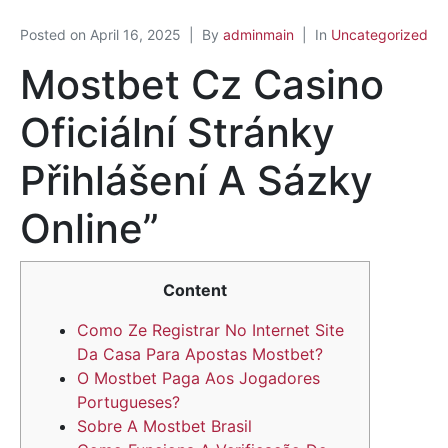
Posted on
April 16, 2025
By
adminmain
In
Uncategorized
Mostbet Cz Casino
Oficiální Stránky
Přihlášení A Sázky
Online”
Content
Como Ze Registrar No Internet Site
Da Casa Para Apostas Mostbet?
O Mostbet Paga Aos Jogadores
Portugueses?
Sobre A Mostbet Brasil