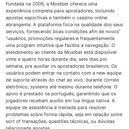
Fundada na 2009, a Mostbet oferece uma
experiência completa para apostadores, incluindo
apostas esportivas e também o cassino online
abrangente. A plataforma foca na qualidade dos seus
serviços, fornecendo boas condições afin de novos”
“usuários, promoções regulares e frequentemente
uma program intuitiva que facilita a navegação. O
atendimento ao cliente da Mostbet está disponível
vinte e quatro horas durante dia, sete dias por
semana, pra auxiliar os apostadores brasileiros. Os
usuários podem entrar na contato com a new equipe
de suporte através do chat ao vivo, durante correio
eletrônico, systems até mesmo durante telefone. O
apoio é prestado na português, garantindo que os
jogadores recebam auxílio em tua língua nativa. A
equipe de assistência é treinada para resolver
problemas sobre forma rápida, seja em relação some
sort of transações, questões técnicas, ou dúvidas
relacionada apostas.