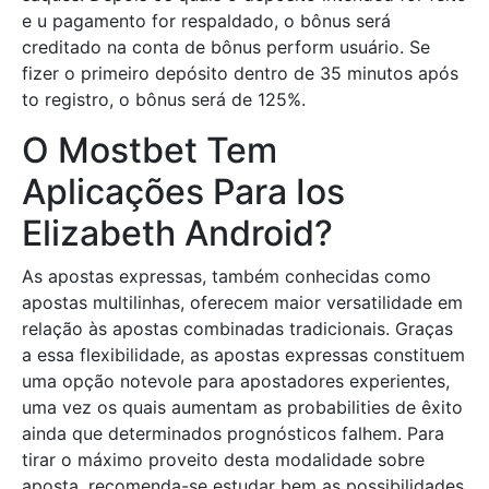
e u pagamento for respaldado, o bônus será
creditado na conta de bônus perform usuário. Se
fizer o primeiro depósito dentro de 35 minutos após
to registro, o bônus será de 125%.
O Mostbet Tem
Aplicações Para Ios
Elizabeth Android?
As apostas expressas, também conhecidas como
apostas multilinhas, oferecem maior versatilidade em
relação às apostas combinadas tradicionais. Graças
a essa flexibilidade, as apostas expressas constituem
uma opção notevole para apostadores experientes,
uma vez os quais aumentam as probabilities de êxito
ainda que determinados prognósticos falhem. Para
tirar o máximo proveito desta modalidade sobre
aposta, recomenda-se estudar bem as possibilidades