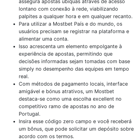
assegura apostas ubíquas através de acesso
lontano com conexão à rede, viabilizando
palpites a qualquer hora e em qualquer recanto.
Para utilizar a Mostbet País e do mundo, os
usuários precisam se registrar na plataforma e
alimentar uma conta.
Isso acrescenta um elemento empolgante à
experiência de apostas, permitindo que
decisões informadas sejam tomadas com base
simply no desempenho das equipes em tempo
real.
Com métodos de pagamento locais, interface
amigável e bónus atrativos, um Mostbet
destaca-se como uma escolha excellent no
competitivo ramo de apostas no ano de
Portugal.
Insira esse código zero campo e você receberá
um bônus, que pode solicitar um depósito sobre
acordo com os termos.