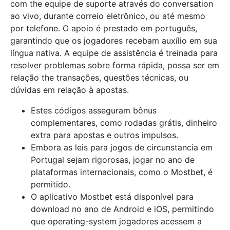
com the equipe de suporte através do conversation
ao vivo, durante correio eletrônico, ou até mesmo
por telefone. O apoio é prestado em português,
garantindo que os jogadores recebam auxílio em sua
língua nativa. A equipe de assistência é treinada para
resolver problemas sobre forma rápida, possa ser em
relação the transações, questões técnicas, ou
dúvidas em relação à apostas.
Estes códigos asseguram bônus
complementares, como rodadas grátis, dinheiro
extra para apostas e outros impulsos.
Embora as leis para jogos de circunstancia em
Portugal sejam rigorosas, jogar no ano de
plataformas internacionais, como o Mostbet, é
permitido.
O aplicativo Mostbet está disponível para
download no ano de Android e iOS, permitindo
que operating-system jogadores acessem a