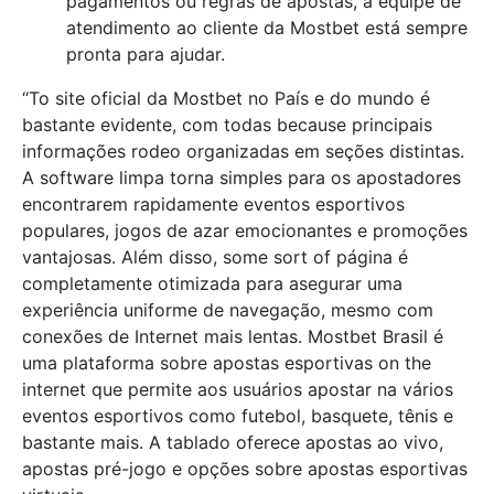
pagamentos ou regras de apostas, a equipe de
atendimento ao cliente da Mostbet está sempre
pronta para ajudar.
“To site oficial da Mostbet no País e do mundo é
bastante evidente, com todas because principais
informações rodeo organizadas em seções distintas.
A software limpa torna simples para os apostadores
encontrarem rapidamente eventos esportivos
populares, jogos de azar emocionantes e promoções
vantajosas. Além disso, some sort of página é
completamente otimizada para asegurar uma
experiência uniforme de navegação, mesmo com
conexões de Internet mais lentas. Mostbet Brasil é
uma plataforma sobre apostas esportivas on the
internet que permite aos usuários apostar na vários
eventos esportivos como futebol, basquete, tênis e
bastante mais. A tablado oferece apostas ao vivo,
apostas pré-jogo e opções sobre apostas esportivas