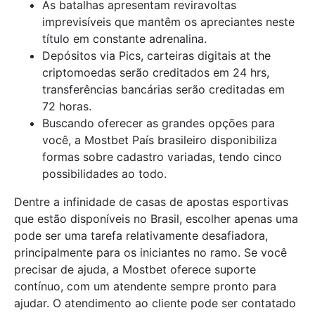
As batalhas apresentam reviravoltas
imprevisíveis que mantêm os apreciantes neste
título em constante adrenalina.
Depósitos via Pics, carteiras digitais at the
criptomoedas serão creditados em 24 hrs,
transferências bancárias serão creditadas em
72 horas.
Buscando oferecer as grandes opções para
você, a Mostbet País brasileiro disponibiliza
formas sobre cadastro variadas, tendo cinco
possibilidades ao todo.
Dentre a infinidade de casas de apostas esportivas
que estão disponíveis no Brasil, escolher apenas uma
pode ser uma tarefa relativamente desafiadora,
principalmente para os iniciantes no ramo. Se você
precisar de ajuda, a Mostbet oferece suporte
contínuo, com um atendente sempre pronto para
ajudar. O atendimento ao cliente pode ser contatado