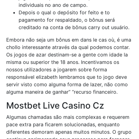
individuais no ano de campo.
Depois o qual o depósito for feito e to
pagamento for respaldado, o bônus será
creditado na conta de bônus carry out usuário.
Embora não seja um bônus em dans le cas où, é uma
chollo interessante através da qual podemos contar.
Os jogos de azar destinam-se a gente com idade la
misma ou superior the 18 anos. Incentivamos os
nossos utilizadores a jogarem sobre forma
responsável elizabeth lembramos que to jogo deve
servir visto como alguma forma de lazer, não como
alguma maneira de ganhar” “recurso financeiro.
Mostbet Live Casino Cz
Algumas chamadas são mais complexas e requerem
pace extra para ficarem solucionadas, enquanto
diferentes demoram apenas muitos minutos. O grupo