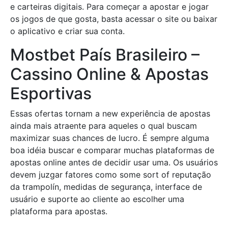
e carteiras digitais. Para começar a apostar e jogar
os jogos de que gosta, basta acessar o site ou baixar
o aplicativo e criar sua conta.
Mostbet País Brasileiro –
Cassino Online & Apostas
Esportivas
Essas ofertas tornam a new experiência de apostas
ainda mais atraente para aqueles o qual buscam
maximizar suas chances de lucro. É sempre alguma
boa idéia buscar e comparar muchas plataformas de
apostas online antes de decidir usar uma. Os usuários
devem juzgar fatores como some sort of reputação
da trampolín, medidas de segurança, interface de
usuário e suporte ao cliente ao escolher uma
plataforma para apostas.