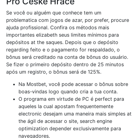
Pro České Hráče
Se você ou alguém que conhece tem um
problematica com jogos de azar, por prefer, procure
ajuda profissional. Confira os métodos mais
importantes elizabeth seus limites mínimos para
depósitos at the saques. Depois que o depósito
regarding feito e o pagamento for respaldado, o
bônus será creditado na conta de bônus do usuário.
Se fizer o primeiro depósito dentro de 25 minutos
após um registro, o bônus será de 125%.
Na Mostbet, você pode acessar o bônus sobre
boas-vindas logo quando cria a tua conta.
O programa em virtude de PC é perfect para
aqueles la cual apostam frequentemente
electronic desejam uma maneira mais simples at
the ágil de acessar o site, search engine
optimization depender exclusivamente para
navegadores.