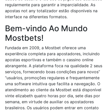
regularmente para garantir a imparcialidade. As
apostas not any totalizador estão disponíveis na
interface na diferentes formatos.
Bem-vindo Ao Mundo
Mostbets!
Fundada em 2009, a Mostbet oferece uma
experiência completa para apostadores, incluindo
apostas esportivas e também o cassino online
abrangente. A plataforma foca na qualidade 2 seus
serviços, fornecendo boas condições para novos”
“usuários, promoções regulares e frequentemente
uma software intuitiva que facilita a navegação. O
atendimento ao cliente da Mostbet está disponível
vinte elizabeth quatro horas por dia, sete dias por
semana, em virtude de auxiliar os apostadores
brasileiros. Os usuários podem entrar em contato