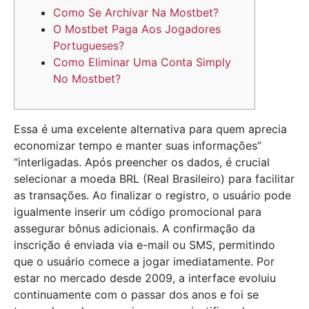
Como Se Archivar Na Mostbet?
O Mostbet Paga Aos Jogadores
Portugueses?
Como Eliminar Uma Conta Simply
No Mostbet?
Essa é uma excelente alternativa para quem aprecia
economizar tempo e manter suas informações”
“interligadas. Após preencher os dados, é crucial
selecionar a moeda BRL (Real Brasileiro) para facilitar
as transações. Ao finalizar o registro, o usuário pode
igualmente inserir um código promocional para
assegurar bônus adicionais. A confirmação da
inscrição é enviada via e-mail ou SMS, permitindo
que o usuário comece a jogar imediatamente. Por
estar no mercado desde 2009, a interface evoluiu
continuamente com o passar dos anos e foi se