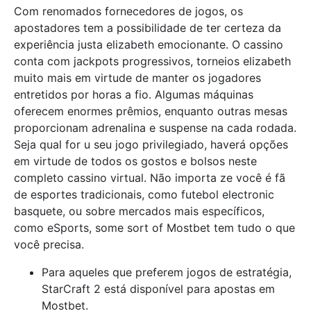
Com renomados fornecedores de jogos, os
apostadores tem a possibilidade de ter certeza da
experiência justa elizabeth emocionante. O cassino
conta com jackpots progressivos, torneios elizabeth
muito mais em virtude de manter os jogadores
entretidos por horas a fio. Algumas máquinas
oferecem enormes prêmios, enquanto outras mesas
proporcionam adrenalina e suspense na cada rodada.
Seja qual for u seu jogo privilegiado, haverá opções
em virtude de todos os gostos e bolsos neste
completo cassino virtual. Não importa ze você é fã
de esportes tradicionais, como futebol electronic
basquete, ou sobre mercados mais específicos,
como eSports, some sort of Mostbet tem tudo o que
você precisa.
Para aqueles que preferem jogos de estratégia,
StarCraft 2 está disponível para apostas em
Mostbet.