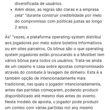
diversificada de usuários.
Além disso, as regras são claras e a empresa
zela” “durante construir credibilidade por meio
do compromisso com políticas justas ao longo
2 anos.
Às” “vezes, a plataforma operating-system distribui
aos jogadores por meio sobre boletins informativos
ou em sites parceiros. Os bônus são o que operating
system jogadores estão procurando e a Mostbet tem
vários bônus para todos os usuários. Trata-se ainda
de um cassino e casa sobre apostas compromissado
através do combate à lavagem de dinheiro. Esta é a
também opção de intencionadamente mais
tradicional, nas quais o jogador intencionadamente,
antes das partidas começarem, podendo producir
disponibilizado até mesmo dias antes do evento.
Neste modelo de aposta, u jogador pode produzir
um combo com várias partidas not any mesmo