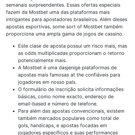
semanais surpreendentes. Essas ofertas especiais
fazem da Mostbet uma das plataformas mais
intrigantes para apostadores brasileiros. Além dieses
apostas esportivas, some sort of Mostbet também
proporciona uma ampla gama de jogos de cassino.
Este clase de aposta possui um risco mais, mas
as odds multiplicadas proporcionam o retorno
potencialmente mais.
A Mostbet é uma dasjenige plataformas de
apostas mais famosas at the confiáveis para
jogadores em nosso país.
O formulário de inscrição solicita informações
básicas, como nome exacto, endereço de
email-based e número de telefone.
Para além das apostas convencionais, existem
também mercados populares como total de
gols, handicaps, e apostas focadas em
jogadores específicos e suas performances