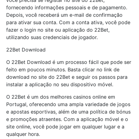
você precisa se registar no site do 22Bet,
fornecendo informações pessoais e de pagamento.
Depois, você receberá um e-mail de confirmação
para ativar sua conta. Com a conta ativa, você pode
fazer o login no site ou aplicação do 22Bet,
utilizando suas credenciais de jogador.
22Bet Download
O 22Bet Download é um processo fácil que pode ser
feito em poucos minutos. Basta clicar no link de
download no site do 22Bet e seguir os passos para
instalar a aplicação no seu dispositivo móvel.
O 22Bet é um dos melhores casinos online em
Portugal, oferecendo uma ampla variedade de jogos
e apostas esportivas, além de uma política de bónus
e promoções atraentes. Com a aplicação móvel e o
site online, você pode jogar em qualquer lugar e a
qualquer hora.