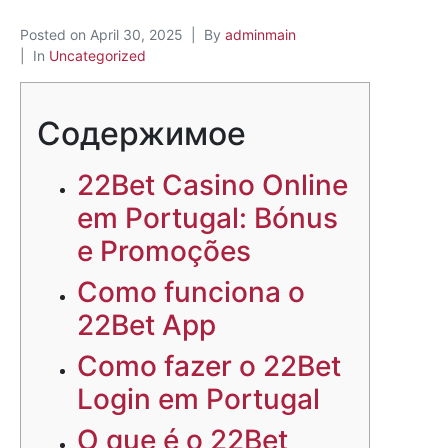
Posted on
April 30, 2025
By
adminmain
In
Uncategorized
Содержимое
22Bet Casino Online
em Portugal: Bónus
e Promoções
Como funciona o
22Bet App
Como fazer o 22Bet
Login em Portugal
O que é o 22Bet