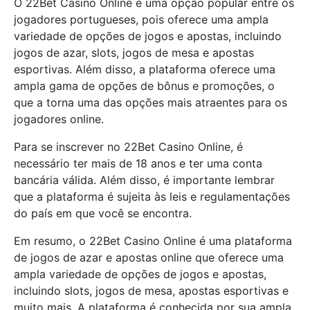
O 22Bet Casino Online é uma opção popular entre os
jogadores portugueses, pois oferece uma ampla
variedade de opções de jogos e apostas, incluindo
jogos de azar, slots, jogos de mesa e apostas
esportivas. Além disso, a plataforma oferece uma
ampla gama de opções de bônus e promoções, o
que a torna uma das opções mais atraentes para os
jogadores online.
Para se inscrever no 22Bet Casino Online, é
necessário ter mais de 18 anos e ter uma conta
bancária válida. Além disso, é importante lembrar
que a plataforma é sujeita às leis e regulamentações
do país em que você se encontra.
Em resumo, o 22Bet Casino Online é uma plataforma
de jogos de azar e apostas online que oferece uma
ampla variedade de opções de jogos e apostas,
incluindo slots, jogos de mesa, apostas esportivas e
muito mais. A plataforma é conhecida por sua ampla