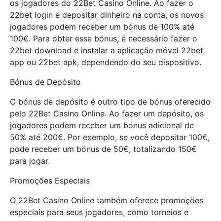
os jogadores do 22Bet Casino Online. Ao fazer o
22bet login e depositar dinheiro na conta, os novos
jogadores podem receber um bónus de 100% até
100€. Para obter esse bónus, é necessário fazer o
22bet download e instalar a aplicação móvel 22bet
app ou 22bet apk, dependendo do seu dispositivo.
Bónus de Depósito
O bónus de depósito é outro tipo de bónus oferecido
pelo 22Bet Casino Online. Ao fazer um depósito, os
jogadores podem receber um bónus adicional de
50% até 200€. Por exemplo, se você depositar 100€,
pode receber um bónus de 50€, totalizando 150€
para jogar.
Promoções Especiais
O 22Bet Casino Online também oferece promoções
especiais para seus jogadores, como torneios e