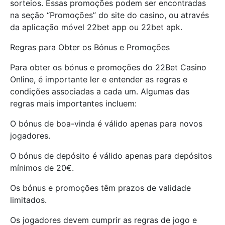
sorteios. Essas promoções podem ser encontradas
na seção “Promoções” do site do casino, ou através
da aplicação móvel 22bet app ou 22bet apk.
Regras para Obter os Bónus e Promoções
Para obter os bónus e promoções do 22Bet Casino
Online, é importante ler e entender as regras e
condições associadas a cada um. Algumas das
regras mais importantes incluem:
O bónus de boa-vinda é válido apenas para novos
jogadores.
O bónus de depósito é válido apenas para depósitos
mínimos de 20€.
Os bónus e promoções têm prazos de validade
limitados.
Os jogadores devem cumprir as regras de jogo e