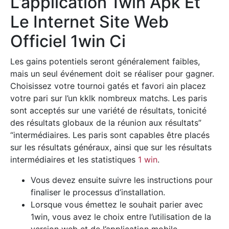
L’application 1win Apk Et
Le Internet Site Web
Officiel 1win Ci
Les gains potentiels seront généralement faibles,
mais un seul événement doit se réaliser pour gagner.
Choisissez votre tournoi gatés et favori ain placez
votre pari sur l’un kklk nombreux matchs. Les paris
sont acceptés sur une variété de résultats, tonicité
des résultats globaux de la réunion aux résultats”
“intermédiaires. Les paris sont capables être placés
sur les résultats généraux, ainsi que sur les résultats
intermédiaires et les statistiques
1 win
.
Vous devez ensuite suivre les instructions pour
finaliser le processus d’installation.
Lorsque vous émettez le souhait parier avec
1win, vous avez le choix entre l’utilisation de la