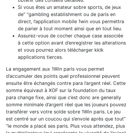
obtenir des conseils détaillés.
Si vous êtes un amateur sobre sports, de jeux
de” “gambling establishment ou de paris en
direct, l’application mobile 1win vous permettra
de parier à tout moment ainsi que en tout lieu.
Assurez-vous de cocher chaque case associée
à cette option avant d’enregistrer les alterations
et vous pourrez alors télécharger kklk
applications tierces.
La engagement aux 1Win paris vous permet
d’accumuler des points quel professionnel peuvent
ensuite être échangés contre para l’argent réel. Cette
somme équivaut à XOF sur la foundation du taux
para change fixe, ainsi que c’est donc are generally
somme minimale d’argent réel que les joueurs pouvez
transférer vers votre solde sobre 1Win paris. Le jeu
est centré sur un coucou qui s’envole après que tout”
“le monde a placé ses paris. Plus vous attendez, plus