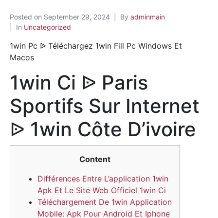
Posted on
September 29, 2024
By
adminmain
In
Uncategorized
1win Pc ᐉ Téléchargez 1win Fill Pc Windows Et
Macos
1win Ci ᐉ Paris
Sportifs Sur Internet
ᐉ 1win Côte D’ivoire
Content
Différences Entre L’application 1win
Apk Et Le Site Web Officiel 1win Ci
Téléchargement De 1win Application
Mobile: Apk Pour Android Et Iphone