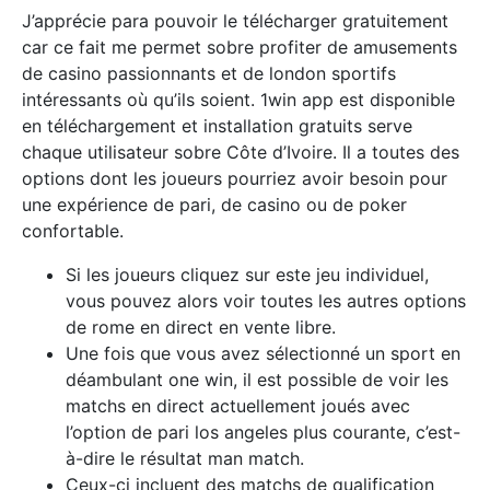
J’apprécie para pouvoir le télécharger gratuitement
car ce fait me permet sobre profiter de amusements
de casino passionnants et de london sportifs
intéressants où qu’ils soient. 1win app est disponible
en téléchargement et installation gratuits serve
chaque utilisateur sobre Côte d’Ivoire. Il a toutes des
options dont les joueurs pourriez avoir besoin pour
une expérience de pari, de casino ou de poker
confortable.
Si les joueurs cliquez sur este jeu individuel,
vous pouvez alors voir toutes les autres options
de rome en direct en vente libre.
Une fois que vous avez sélectionné un sport en
déambulant one win, il est possible de voir les
matchs en direct actuellement joués avec
l’option de pari los angeles plus courante, c’est-
à-dire le résultat man match.
Ceux-ci incluent des matchs de qualification