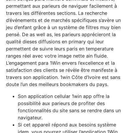
permettant aux parieurs de naviguer facilement à
travers les différentes sections. La recherche
d’événements et de marchés spécifiques s’avère un
jeu d’enfant grâce à un système de filtres muy bien
pensé. De as well as, les parieurs apprécieront la
qualité dieses diffusions en primary qui leur
permettent de suivre leurs paris en temperature
ranges réel avec votre image nette ain fluide.
L’engagement para 1Win envers l’excellence et la
satisfaction des clients se révèle être manifeste à
travers son application. 1win Côte d’Ivoire est sans
doute l’un des meilleurs bookmakers du pays.
Son application cellular 1win app offre la
possibilité aux parieurs de profiter des
fonctionnalités du site sans se rendre dans un
navigateur.
Si cet appareil répond aux besoins système
idem, vous pourrez utiliser l’application 1Win