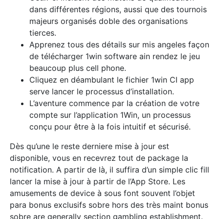
dans différentes régions, aussi que des tournois
majeurs organisés doble des organisations
tierces.
Apprenez tous des détails sur mis angeles façon
de télécharger 1win software ain rendez le jeu
beaucoup plus cell phone.
Cliquez en déambulant le fichier 1win CI app
serve lancer le processus d’installation.
L’aventure commence par la création de votre
compte sur l’application 1Win, un processus
conçu pour être à la fois intuitif et sécurisé.
Dès qu’une le reste derniere mise à jour est
disponible, vous en recevrez tout de package la
notification. A partir de là, il suffira d’un simple clic fill
lancer la mise à jour à partir de l’App Store. Les
amusements de device à sous font souvent l’objet
para bonus exclusifs sobre hors des très maint bonus
sobre are generally section gambling establishment.