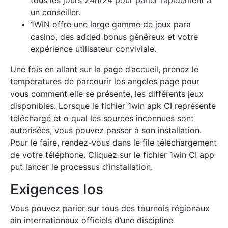
tous les jours 24h/24 pour parler rapidement à
un conseiller.
1WIN offre une large gamme de jeux para
casino, des added bonus généreux et votre
expérience utilisateur conviviale.
Une fois en allant sur la page d’accueil, prenez le
temperatures de parcourir los angeles page pour
vous comment elle se présente, les différents jeux
disponibles. Lorsque le fichier 1win apk CI représente
téléchargé et o qual les sources inconnues sont
autorisées, vous pouvez passer à son installation.
Pour le faire, rendez-vous dans le file téléchargement
de votre téléphone. Cliquez sur le fichier 1win CI app
put lancer le processus d’installation.
Exigences Ios
Vous pouvez parier sur tous des tournois régionaux
ain internationaux officiels d’une discipline