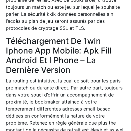
problème de retrait. Avec ce bookmaker, u trouve
toujours un match ou este jeu sur lequel je souhaite
parier. La sécurité kklk données personnelles ain
l’accès au plan de jeu seront assurés par des
protocoles de cryptage SSL et TLS.
Téléchargement De 1win
Iphone App Mobile: Apk Fill
Android Et I Phone – La
Dernière Version
La routing est intuitive, la cual ce soit pour les paris
pré match ou durante direct. Par autre part, toujours
dans votre souci d’offrir un accompagnement de
proximité, le bookmaker attained à votre
temperament différentes adresses email-based
dédiées en conformément la nature de votre
problème. Retenez en règle générale que plus the
montant de la nécessite de retrait est élevé et as well