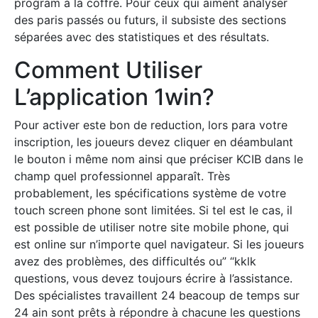
program à la coffre. Pour ceux qui aiment analyser
des paris passés ou futurs, il subsiste des sections
séparées avec des statistiques et des résultats.
Comment Utiliser
L’application 1win?
Pour activer este bon de reduction, lors para votre
inscription, les joueurs devez cliquer en déambulant
le bouton i même nom ainsi que préciser KCIB dans le
champ quel professionnel apparaît. Très
probablement, les spécifications système de votre
touch screen phone sont limitées. Si tel est le cas, il
est possible de utiliser notre site mobile phone, qui
est online sur n’importe quel navigateur. Si les joueurs
avez des problèmes, des difficultés ou” “kklk
questions, vous devez toujours écrire à l’assistance.
Des spécialistes travaillent 24 beacoup de temps sur
24 ain sont prêts à répondre à chacune les questions