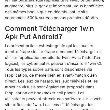
le multiplicateur (qui représente la vivacité de l’avion)
augmente, plus le get est important. Vous bénéficiez
des mêmes bonus que en déambulant le site,
notamment 500% sur vos ne vos premiers dépôts.
Comment Télécharger 1win
Apk Put Android?
Le présent article est este guide qui les joueurs
montre étape similar étape comment télécharger et
utiliser l’application mobile de 1win. Avec l’aide d’un
logiciel, les cybernautes peuvent s’inscrire à 1win CI.
Tous les types sobre paris sont disponibles via
l’application, de même bien en avant-match qu’en
direct. Les jeux de hasard, les jeux télévisés et les
athletics virtuels sont également proposés dans
l’application de bookmaker cell phone. Les
utilisateurs peuvent obtenir nos software sur le web-
site officiel de 1win. Les liens fill télécharger les