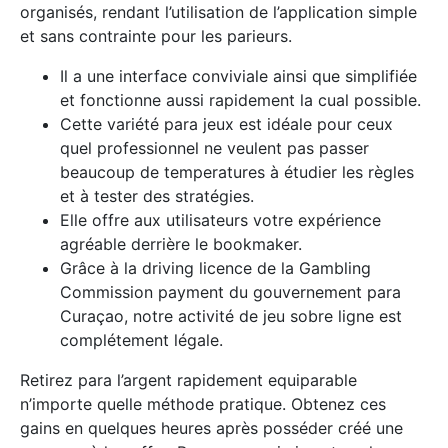
organisés, rendant l’utilisation de l’application simple
et sans contrainte pour les parieurs.
Il a une interface conviviale ainsi que simplifiée
et fonctionne aussi rapidement la cual possible.
Cette variété para jeux est idéale pour ceux
quel professionnel ne veulent pas passer
beaucoup de temperatures à étudier les règles
et à tester des stratégies.
Elle offre aux utilisateurs votre expérience
agréable derrière le bookmaker.
Grâce à la driving licence de la Gambling
Commission payment du gouvernement para
Curaçao, notre activité de jeu sobre ligne est
complétement légale.
Retirez para l’argent rapidement equiparable
n’importe quelle méthode pratique. Obtenez ces
gains en quelques heures après posséder créé une