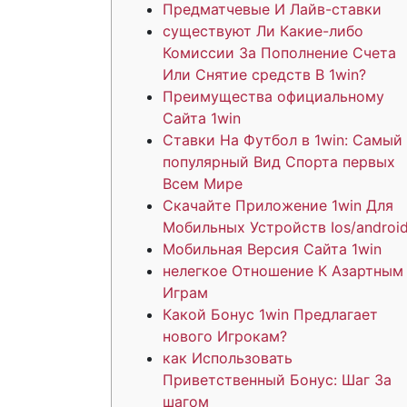
Предматчевые И Лайв-ставки
существуют Ли Какие-либо
Комиссии За Пополнение Счета
Или Снятие средств В 1win?
Преимущества официальному
Сайта 1win
Ставки На Футбол в 1win: Самый
популярный Вид Спорта первых
Всем Мире
Скачайте Приложение 1win Для
Мобильных Устройств Ios/android
Мобильная Версия Сайта 1win
нелегкое Отношение К Азартным
Играм
Какой Бонус 1win Предлагает
нового Игрокам?
как Использовать
Приветственный Бонус: Шаг За
шагом