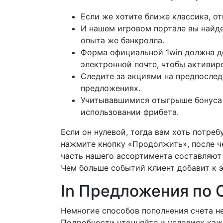
Если же хотите ближе классика, от
И нашем игровом портале вы найд
опыта же банкролла.
Форма официальной 1win должна до
электронной почте, чтобы активир
Следите за акциями на предпослед
предложениях.
Учитывавшимися отыгрыше бонуса 
использовании фрибета.
Если он нулевой, тогда вам хоть потре
нажмите кнопку «Продолжить», после ч
часть нашего ассортимента составляют
Чем больше событий клиент добавит к э
In Предложения по 
Немногие способов пополнения счета н
Подробности уточняйте и условиях кажд