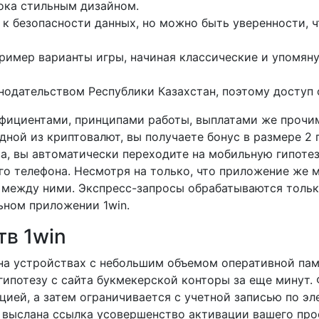
рока стильным дизайном.
 к безопасности данных, но можно быть уверенности, 
ример варианты игры, начиная классические и упомян
нодательством Республики Казахстан, поэтому доступ 
ффициентами, принципами работы, выплатами же прочи
дной из криптовалют, вы получаете бонус в размере 2 
а, вы автоматически переходите на мобильную гипотез
го телефона. Несмотря на только, что приложение же 
 между ними. Экспресс-запросы обрабатываются только
ьном приложении 1win.
в 1win
на устройствах с небольшим объемом оперативной пам
 гипотезу с сайта букмекерской конторы за еще минут
ией, а затем ограничивается с учетной записью по эл
о выслана ссылка усовершенство активации вашего про