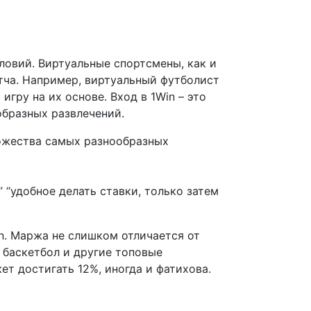
ловий. Виртуальные спортсмены, как и
тча. Например, виртуальный футболист
гру на их основе. Вход в 1Win – это
образных развлечений.
ножества самых разнообразных
 “удобное делать ставки, только затем
in. Маржа не слишком отличается от
, баскетбол и другие топовые
т достигать 12%, иногда и фатихова.