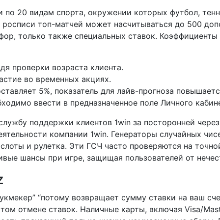
по 20 видам спорта, окружении которых футбол, тенни
 росписи топ-матчей может насчитываться до 500 доп
фор, только также специальных ставок. Коэффициенты 
дя проверки возраста клиента.
астие во временных акциях.
тавляет 5%, показатель для лайв-прогноза повышается
бходимо ввести в предназначенное поле Личного кабине
службу поддержки клиентов 1win за посторонней через
еятельности компании 1win. Генераторы случайных чи
 слоты и рулетка. Эти ГСЧ часто проверяются на точной
ивые шансы при игре, защищая пользователей от нече
z
укмекер” “потому возвращает сумму ставки на ваш сче
том отмене ставок. Наличные карты, включая Visa/Mas