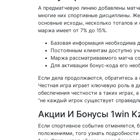
А предматчевую линию добавлены матчи 
многие них спортивные дисциплины. Же
основные исходы, несколько тоталов и 
маржа имеет от 7% до 15%.
Базовая информация необходима д
Постоянным клиентам доступно уч
Маржа рассматриваемого матча сос
Для активации бонус-кода его нео
Если дела продолжаются, обратитесь а 
Честная игра играет ключевую роль в д
обеспечения честности а таких играх, а
“не каждый игрок существует справедл
Акции И Бонусы 1win K
Если спортивное событие отменяется, б
положениями, того узнать подробности 