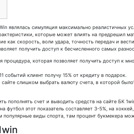
Win являлась симуляция максимально реалистичных ус
рактеристики, которые может влиять на предрешил ма
 как скорость, воли удара, точность передач и вести и
зволяет получить доступ к бесчисленного самых разно
рая процедура, которая позволяет получить доступ к м
1 событий клиент получу 15% от кредиту в подарок.
 сайте слишком выбрать валюту счета, в которой было”
ть пополнять счет и выводить средств на сайте БК 1w
 на футбол этот показатель составляет 3-5%, на хоккей
м популярные виды спорта, там процент букмекера може
1win