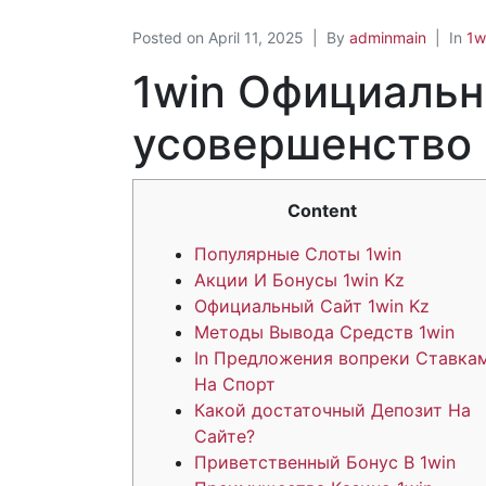
Posted on
April 11, 2025
By
adminmain
In
1w
1win Официальн
усовершенство 
Content
Популярные Слоты 1win
Акции И Бонусы 1win Kz
Официальный Сайт 1win Kz
Методы Вывода Средств 1win
In Предложения вопреки Ставка
На Спорт
Какой достаточный Депозит На
Сайте?
Приветственный Бонус В 1win